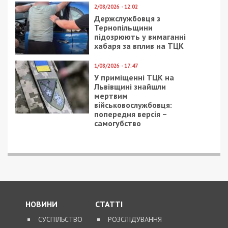
2/08/2026 - 12:02
Держслужбовця з
Тернопільщини
підозрюють у вимаганні
хабаря за вплив на ТЦК
1/08/2026 - 17:47
У приміщенні ТЦК на
Львівщині знайшли
мертвим
військовослужбовця:
попередня версія –
самогубство
НОВИНИ
СТАТТІ
СУСПІЛЬСТВО
РОЗСЛІДУВАННЯ