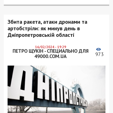
Збита ракета, атаки дронами та
артобстріли: як минув день в
Дніпропетровській області
16/02/2024 - 19:29
ПЕТРО ЩУКІН - СПЕЦИАЛЬНО ДЛЯ
973
49000.COM.UA