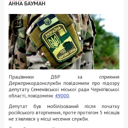
АННА БАУМАН
Працівники ДБР за сприяння
Держприкордонслужби повідомили про підозру
депутату Семенівської міської ради Чернігівської
області, повідомляє
49000
.
Депутат був мобілізований після початку
російського вторгнення, проте протягом 5 місяців
не з’являвся у місці несення служби.