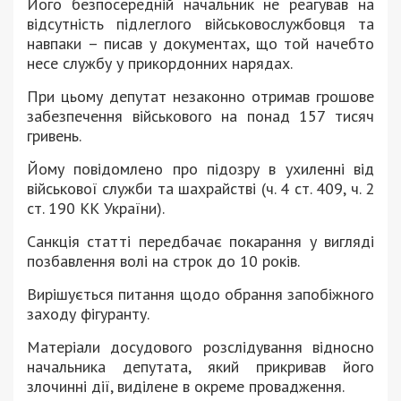
Його безпосередній начальник не реагував на
відсутність підлеглого військовослужбовця та
навпаки – писав у документах, що той начебто
несе службу у прикордонних нарядах.
При цьому депутат незаконно отримав грошове
забезпечення військового на понад 157 тисяч
гривень.
Йому повідомлено про підозру в ухиленні від
військової служби та шахрайстві (ч. 4 ст. 409, ч. 2
ст. 190 КК України).
Санкція статті передбачає покарання у вигляді
позбавлення волі на строк до 10 років.
Вирішується питання щодо обрання запобіжного
заходу фігуранту.
Матеріали досудового розслідування відносно
начальника депутата, який прикривав його
злочинні дії, виділене в окреме провадження.