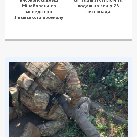
Міноборони та
водою на вечір 26
менеджери
листопада
“Львівського арсеналу”