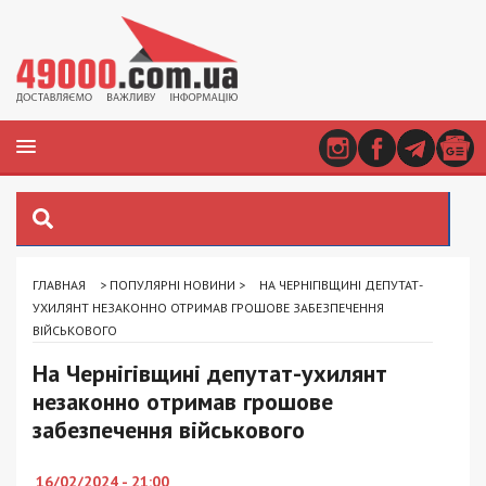
ГЛАВНАЯ
>
ПОПУЛЯРНІ НОВИНИ
>
НА ЧЕРНІГІВЩИНІ ДЕПУТАТ-
УХИЛЯНТ НЕЗАКОННО ОТРИМАВ ГРОШОВЕ ЗАБЕЗПЕЧЕННЯ
ВІЙСЬКОВОГО
На Чернігівщині депутат-ухилянт
незаконно отримав грошове
забезпечення військового
16/02/2024 - 21:00