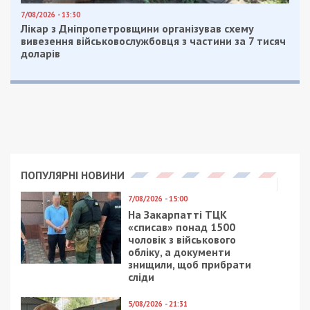
7/08/2026 - 13:30
Лікар з Дніпропетровщини організував схему
вивезення військовослужбовця з частини за 7 тисяч
доларів
ПОПУЛЯРНІ НОВИНИ
7/08/2026 - 15:00
На Закарпатті ТЦК
«списав» понад 1500
чоловік з військового
обліку, а документи
знищили, щоб прибрати
сліди
5/08/2026 - 21:31