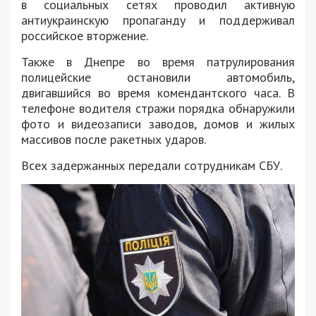
в социальных сетях проводил активную
антиукраинскую пропаганду и поддерживал
российское вторжение.
Также в Днепре во время патрулирования
полицейские остановили автомобиль,
двигавшийся во время комендантского часа. В
телефоне водителя стражи порядка обнаружили
фото и видеозаписи заводов, домов и жилых
массивов после ракетных ударов.
Всех задержанных передали сотрудникам СБУ.