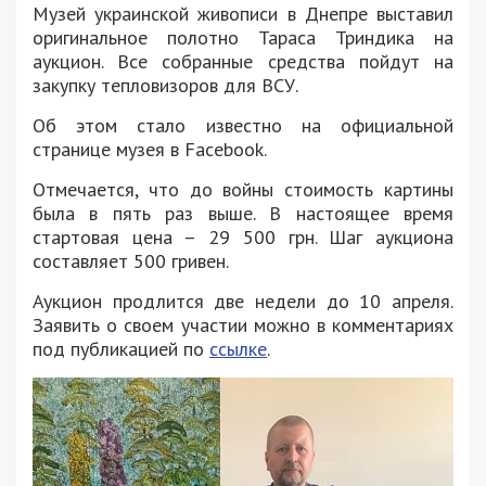
Музей украинской живописи в Днепре выставил
оригинальное полотно Тараса Триндика на
аукцион. Все собранные средства пойдут на
закупку тепловизоров для ВСУ.
Об этом стало известно на официальной
странице музея в Facebook.
Отмечается, что до войны стоимость картины
была в пять раз выше. В настоящее время
стартовая цена – 29 500 грн. Шаг аукциона
составляет 500 гривен.
Аукцион продлится две недели до 10 апреля.
Заявить о своем участии можно в комментариях
под публикацией по
ссылке
.