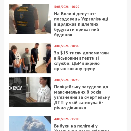
5/08/2026 - 10:29
На Волині депутат-
посадовець Укрзалізниці
відряджав підлеглих
будувати приватний
будинок
4/08/2026 - 18:00
За $13 тисяч допомагали
військовим втекти зі
служби: ДБР викрило
організовану групу
4/08/2026 - 16:30
Поліцейську засудили до
максимальних 8 років
ув’язнення за смертельну
ДТП, у якій загинула 6-
річна дівчинка
4/08/2026 - 15:00
Вибухи на полігоні у