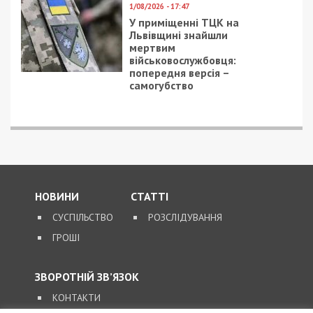
1/08/2026 - 17:47
У приміщенні ТЦК на
Львівщині знайшли
мертвим
військовослужбовця:
попередня версія –
самогубство
НОВИНИ
СТАТТІ
СУСПІЛЬСТВО
РОЗСЛІДУВАННЯ
ГРОШІ
ЗВОРОТНІЙ ЗВ’ЯЗОК
КОНТАКТИ