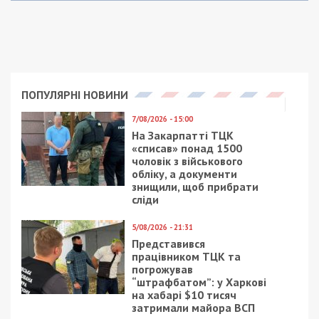
ПОПУЛЯРНІ НОВИНИ
7/08/2026 - 15:00
На Закарпатті ТЦК
«списав» понад 1500
чоловік з військового
обліку, а документи
знищили, щоб прибрати
сліди
5/08/2026 - 21:31
Представився
працівником ТЦК та
погрожував
“штрафбатом”: у Харкові
на хабарі $10 тисяч
затримали майора ВСП