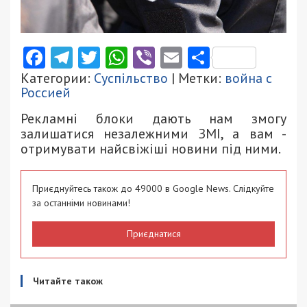
Facebook
Telegram
Twitter
WhatsApp
Viber
Email
Поділити
Категории:
Суспільство
| Метки:
война с
Россией
Рекламні блоки дають нам змогу
залишатися незалежними ЗМІ, а вам -
отримувати найсвіжіші новини під ними.
Приєднуйтесь також до 49000 в Google News. Слідкуйте
за останніми новинами!
Приєднатися
Читайте також