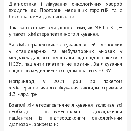
Діагностика і лікування онкологічних хвороб
входять до Програми медичних гарантій та є
безоплатними для пацієнтів.
Такі вартісні методи діагностики, як МРТ і КТ, –
у пакеті хімієтерапевтичного лікування.
За хімієтерапевтичне лікування дітей і дорослих
у стаціонарних та амбулаторних умовах у
медзакладах, які підписали відповідні пакети з
НСЗУ, пацієнти платити не повинні. За лікування
пацієнтів медичним закладам платить НСЗУ.
Наприклад, у 2021 році за пакетом
хімієтерапевтичного лікування заклади отримали
1,3 млрд грн.
Взагалі хімієтерапевтичне лікування включає всі
необхідні інструментальні дослідження
пацієнтам із підтвердженим онкологічним
діагнозом, зокрема й: