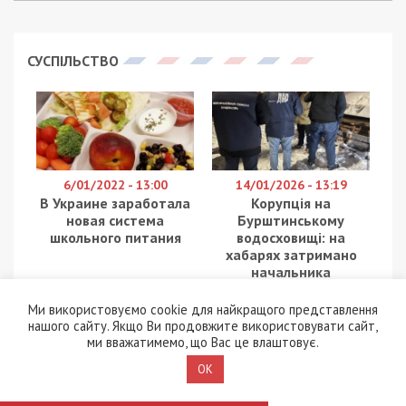
СУСПІЛЬСТВО
6/01/2022 - 13:00
14/01/2026 - 13:19
В Украине заработала
Корупція на
новая система
Бурштинському
школьного питания
водосховищі: на
хабарях затримано
начальника
рибоохоронного
патруля Прикарпаття
Ми використовуємо cookie для найкращого представлення
нашого сайту. Якщо Ви продовжите використовувати сайт,
ми вважатимемо, що Вас це влаштовує.
OK