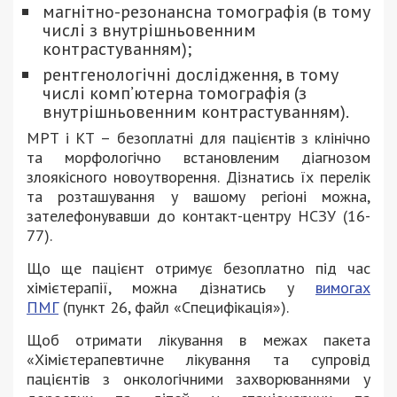
магнітно-резонансна томографія (в тому
числі з внутрішньовенним
контрастуванням);
рентгенологічні дослідження, в тому
числі комп’ютерна томографія (з
внутрішньовенним контрастуванням).
МРТ і КТ – безоплатні для пацієнтів з клінічно
та морфологічно встановленим діагнозом
злоякісного новоутворення. Дізнатись їх перелік
та розташування у вашому регіоні можна,
зателефонувавши до контакт-центру НСЗУ (16-
77).
Що ще пацієнт отримує безоплатно під час
хімієтерапії, можна дізнатись у
вимогах
ПМГ
(пункт 26, файл «Специфікація»).
Щоб отримати лікування в межах пакета
«Хімієтерапевтичне лікування та супровід
пацієнтів з онкологічними захворюваннями у