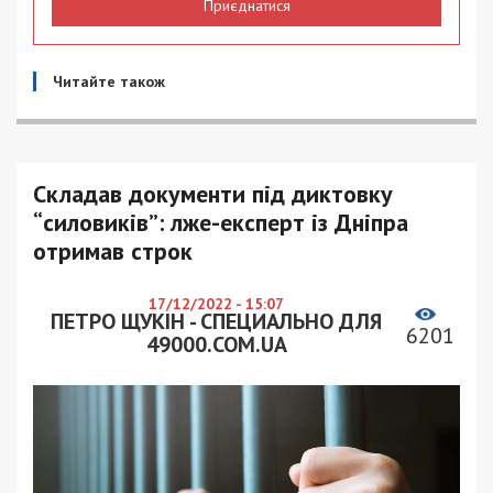
Приєднатися
Читайте також
Складав документи під диктовку
“силовиків”: лже-експерт із Дніпра
отримав строк
17/12/2022 - 15:07
ПЕТРО ЩУКІН - СПЕЦИАЛЬНО ДЛЯ
6201
49000.COM.UA