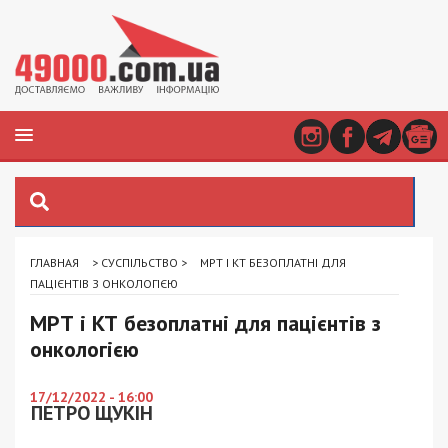
ГЛАВНАЯ
>
СУСПІЛЬСТВО
>
МРТ І КТ БЕЗОПЛАТНІ ДЛЯ
ПАЦІЄНТІВ З ОНКОЛОГІЄЮ
МРТ і КТ безоплатні для пацієнтів з
онкологією
17/12/2022 - 16:00
ПЕТРО ЩУКІН