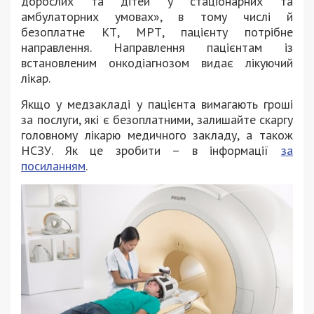
дорослих та дітей у стаціонарних та
амбулаторних умовах», в тому числі й
безоплатне КТ, МРТ, пацієнту потрібне
направлення. Направлення пацієнтам із
встановленим онкодіагнозом видає лікуючий
лікар.
Якщо у медзакладі у пацієнта вимагають гроші
за послуги, які є безоплатними, залишайте скаргу
головному лікарю медичного закладу, а також
НСЗУ. Як це зробити – в інформації
за
посиланням
.