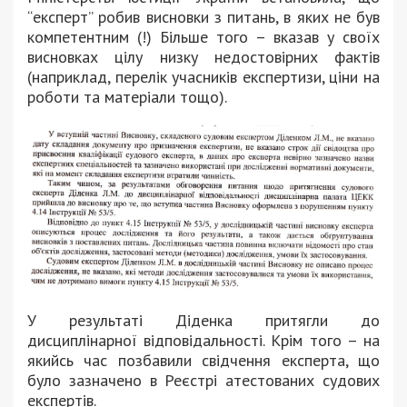
“експерт” робив висновки з питань, в яких не був
компетентним (!) Більше того – вказав у своїх
висновках цілу низку недостовірних фактів
(наприклад, перелік учасників експертизи, ціни на
роботи та матеріали тощо).
У результаті Діденка притягли до
дисциплінарної відповідальності. Крім того – на
якийсь час позбавили свідчення експерта, що
було зазначено в Реєстрі атестованих судових
експертів.