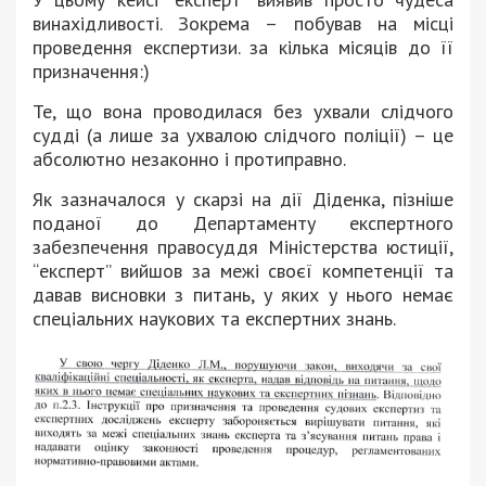
винахідливості. Зокрема – побував на місці
проведення експертизи. за кілька місяців до її
призначення:)
Те, що вона проводилася без ухвали слідчого
судді (а лише за ухвалою слідчого поліції) – це
абсолютно незаконно і протиправно.
Як зазначалося у скарзі на дії Діденка, пізніше
поданої до Департаменту експертного
забезпечення правосуддя Міністерства юстиції,
“експерт” вийшов за межі своєї компетенції та
давав висновки з питань, у яких у нього немає
спеціальних наукових та експертних знань.