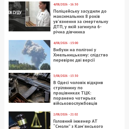
4/08/2026 - 16:30
Поліцейську засудили до
максимальних 8 років
ув’язнення за смертельну
ДТП, у якій загинула 6-
річна дівчинка
4/08/2026 - 15:00
Вибухи на полігоні у
Хмельницькому: слідство
перевіряє дві версії
3/08/2026 - 13:30
В Одесі чоловік відкрив
стрілянину по
працівниках ТЦК:
поранено чотирьох
військовослужбовців
2/08/2026 - 21:02
Головний інженер АТ
“Смоли” з Кам’янського