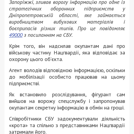
Запоріжжі, зливав ворогу інформацію про одне із
стратегічних оборонних підприємств у
Дніпропетровській області, яке займається
виробництвом вибухових матеріалів і
боєприпасів різних типів. Про це повідомляє
49000
з посиланням на СБУ.
Крім того, він надсилав окупантам дані про
військову частину Нацгвардії, яка відповідає за
охорону цього об’єкта.
Агент володів відповідною інформацією, оскільки
до мобілізації особисто працював на цьому
підприємстві.
Як встановило розслідування, фігурант сам
вийшов на ворожу спецслужбу і запропонував
окупантам секретну інформацію в обмін на гроші.
Співробітники СБУ задокументували діяльність
«крота» та спільно з представниками Нацгвардії
затримали його.