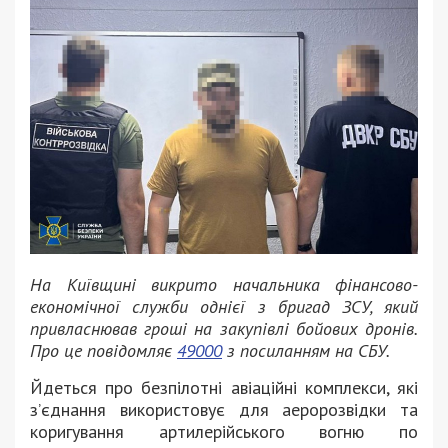
На Київщині викрито начальника фінансово-
економічної служби однієї з бригад ЗСУ, який
привласнював гроші на закупівлі бойових дронів.
Про це повідомляє
49000
з посиланням на СБУ.
Йдеться про безпілотні авіаційні комплекси, які
з’єднання використовує для аеророзвідки та
коригування артилерійського вогню по