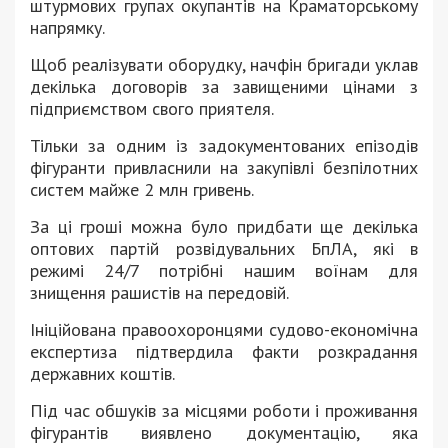
штурмових групах окупантів на Краматорському
напрямку.
Щоб реалізувати оборудку, начфін бригади уклав
декілька договорів за завищеними цінами з
підприємством свого приятеля.
Тільки за одним із задокументованих епізодів
фігуранти привласнили на закупівлі безпілотних
систем майже 2 млн гривень.
За ці гроші можна було придбати ще декілька
оптових партій розвідувальних БпЛА, які в
режимі 24/7 потрібні нашим воїнам для
знищення рашистів на передовій.
Ініційована правоохоронцями судово-економічна
експертиза підтвердила факти розкрадання
державних коштів.
Під час обшуків за місцями роботи і проживання
фігурантів виявлено документацію, яка