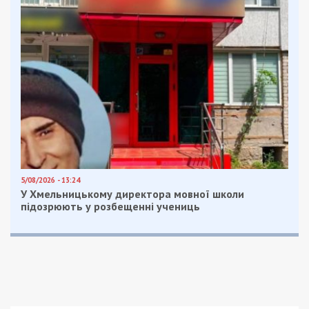
5/08/2026 - 13:24
У Хмельницькому директора мовної школи
підозрюють у розбещенні учениць