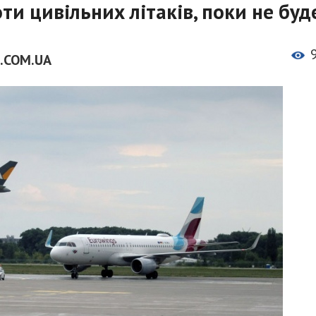
ти цивільних літаків, поки не буд
.COM.UA