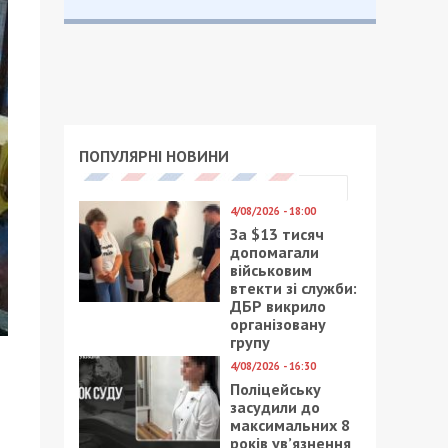
ПОПУЛЯРНІ НОВИНИ
4/08/2026 - 18:00
За $13 тисяч
допомагали
військовим
втекти зі служби:
ДБР викрило
організовану
групу
4/08/2026 - 16:30
Поліцейську
засудили до
максимальних 8
років ув’язнення