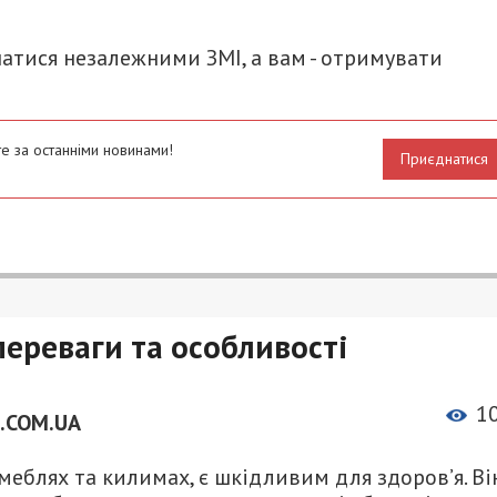
атися незалежними ЗМІ, а вам - отримувати
е за останніми новинами!
Приєднатися
переваги та особливості
1
.COM.UA
меблях та килимах, є шкідливим для здоров’я. Ві