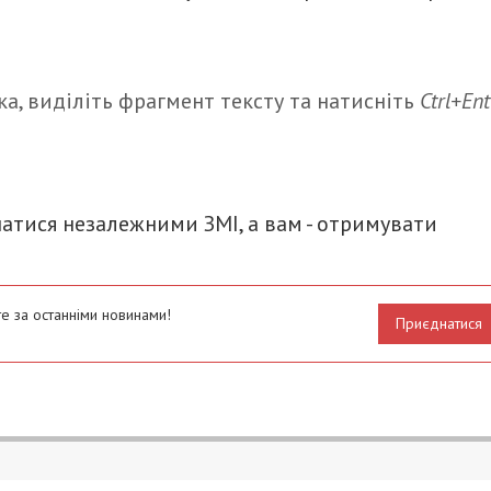
а, виділіть фрагмент тексту та натисніть
Ctrl+Ent
итися
атися незалежними ЗМІ, а вам - отримувати
е за останніми новинами!
Приєднатися