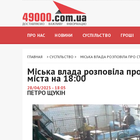
ПРО НАС
НОВИНИ
СУСПІЛЬСТВО
ГРОШІ
ГЛАВНАЯ
>
СУСПІЛЬСТВО
>
МІСЬКА ВЛАДА РОЗПОВІЛА ПРО СТ
Міська влада розповіла про
міста на 18:00
28/04/2023 - 18:05
ПЕТРО ЩУКІН