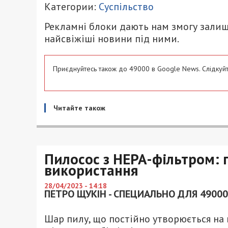
Категории:
Суспільство
Рекламні блоки дають нам змогу залиш
найсвіжіші новини під ними.
Приєднуйтесь також до 49000 в Google News. Слідкуйт
Читайте також
Пилосос з HEPA-фільтром: 
використання
28/04/2023 - 14:18
ПЕТРО ЩУКІН - СПЕЦИАЛЬНО ДЛЯ 49000
Шар пилу, що постійно утворюється на 