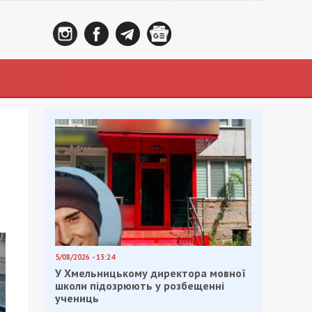
5/08/2026 - 13:24
У Хмельницькому директора мовної
школи підозрюють у розбещенні
учениць