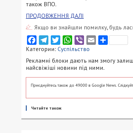
також ВПО.
ПРОДОВЖЕННЯ ДАЛІ
Якщо ви знайшли помилку, будь ласк
Facebook
Telegram
Twitter
WhatsApp
Viber
Email
Поділ
Категории:
Суспільство
Рекламні блоки дають нам змогу залиш
найсвіжіші новини під ними.
Приєднуйтесь також до 49000 в Google News. Слідкуйт
Читайте також