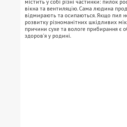
містить у собі різні частинки: пилок р
вікна та вентиляцію. Сама людина проду
відмирають та осипаються. Якщо пил н
розвитку різноманітних шкідливих мікро
причини сухе та вологе прибирання є о
здоров’я у родині.