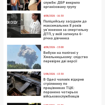
служби: ДБР викрило
організовану групу
4/08/2026 - 16:30
Поліцейську засудили до
максимальних 8 років
ув’язнення за смертельну
ДТП, у якій загинула 6-
річна дівчинка
4/08/2026 - 15:00
Вибухи на полігоні у
Хмельницькому: слідство
перевіряє дві версії
3/08/2026 - 13:30
В Одесі чоловік відкрив
стрілянину по
працівниках ТЦК:
поранено чотирьох
військовослужбовців