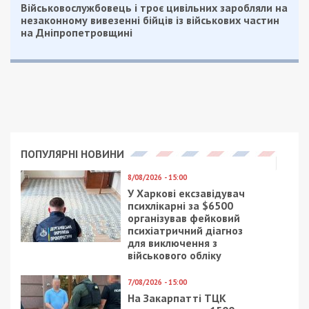
Військовослужбовець і троє цивільних заробляли на
незаконному вивезенні бійців із військових частин
на Дніпропетровщині
ПОПУЛЯРНІ НОВИНИ
8/08/2026 - 15:00
У Харкові ексзавідувач
психлікарні за $6500
організував фейковий
психіатричний діагноз
для виключення з
військового обліку
7/08/2026 - 15:00
На Закарпатті ТЦК