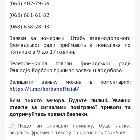
(063) 402-79-56
(063) 681-61-82
(068) 638-28-48
Заявки за номерами Штабу взаємодопомоги
Громадської ради приймають з понеділка по
п’ятницю з 9 до 17 години.
Телеграм-канал голови Громадської ради
Геннадія Корбана приймає заявки цілодобово.
Залишити заявку можна в коментарях:
https://t.me/korbanofficial/
Всім тихого вечора. Будьте пильні. Уважно
стежте за сигналами повітряної тривоги та
дотримуйтесь правил безпеки.
Якщо ви знайшли помилку, будь ласка,
виділіть фрагмент тексту та натисніть
Ctrl+Enter
.