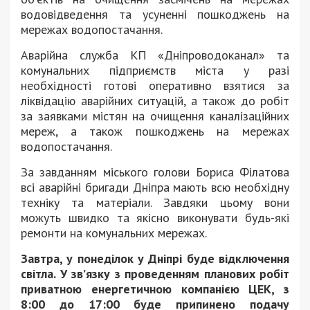
водовідведення та усуненні пошкоджень на
мережах водопостачання.
Аварійна служба КП «Дніпроводоканал» та
комунальних підприємств міста у разі
необхідності готові оперативно взятися за
ліквідацію аварійних ситуацій, а також до робіт
за заявками містян на очищення каналізаційних
мереж, а також пошкоджень на мережах
водопостачання.
За завданням міського голови Бориса Філатова
всі аварійні бригади Дніпра мають всю необхідну
техніку та матеріали. Завдяки цьому вони
можуть швидко та якісно виконувати будь-які
ремонти на комунальних мережах.
Завтра, у понеділок у Дніпрі буде відключення
світла. У зв’язку з проведенням планових робіт
приватною енергетичною компанією ЦЕК, з
8:00 до 17:00 буде припинено подачу