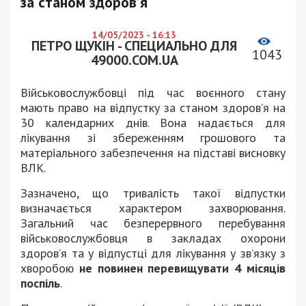
за станом здоров’я
14/05/2023 - 16:13
ПЕТРО ЩУКІН - СПЕЦИАЛЬНО ДЛЯ
1043
49000.COM.UA
Військовослужбовці під час воєнного стану
мають право на відпустку за станом здоров’я на
30 календарних днів. Вона надається для
лікування зі збереженням грошового та
матеріального забезпечення на підставі висновку
ВЛК.
Зазначено, що тривалість такої відпустки
визначається характером захворювання.
Загальний час безперервного перебування
військовослужбовця в закладах охорони
здоров’я та у відпустці для лікування у зв’язку з
хворобою
не повинен перевищувати 4 місяців
поспіль
.