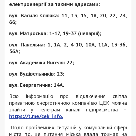
електроенергії за такими адресами:
вул. Василя Сліпака: 11, 13, 15, 18, 20, 22, 24,
66;
вул. Матроська: 1-17, 19-37 (непарні);
вул. Панельна: 1, 1А, 2, 4-10, 10А, 11А, 13-36,
36А;
вул. Академіка Янгеля: 22;
вул. Будівельників: 23;
вул. Енергетична: 14А.
Всю інформацію про відключення світла
приватною енергетичною компанією ЦЕК можна
знайти у телеграм каналі підприємства
–
https://t.me/cek_info.
Щодо проблемних ситуацій у комунальній сфері
міста то, це питання міська влада тримає на