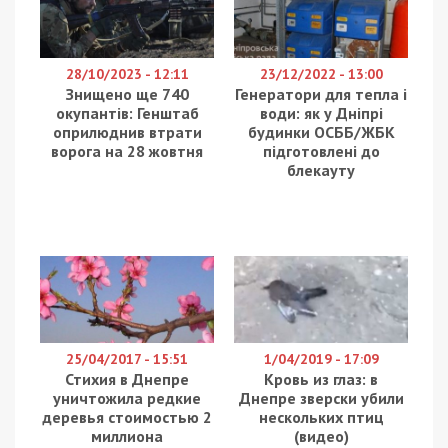
28/10/2023 - 12:11
23/12/2022 - 13:00
Знищено ще 740
Генератори для тепла і
окупантів: Генштаб
води: як у Дніпрі
оприлюднив втрати
будинки ОСББ/ЖБК
ворога на 28 жовтня
підготовлені до
блекауту
25/04/2017 - 15:51
1/04/2019 - 17:09
Стихия в Днепре
Кровь из глаз: в
уничтожила редкие
Днепре зверски убили
деревья стоимостью 2
нескольких птиц
миллиона
(видео)