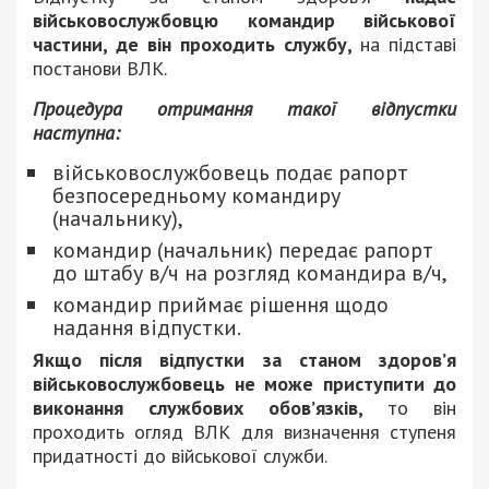
військовослужбовцю командир військової
частини, де він проходить службу,
на підставі
постанови ВЛК.
Процедура отримання такої відпустки
наступна:
військовослужбовець подає рапорт
безпосередньому командиру
(начальнику),
командир (начальник) передає рапорт
до штабу в/ч на розгляд командира в/ч,
командир приймає рішення щодо
надання відпустки.
Якщо після відпустки за станом здоров’я
військовослужбовець не може приступити до
виконання службових обов’язків,
то він
проходить огляд ВЛК для визначення ступеня
придатності до військової служби.