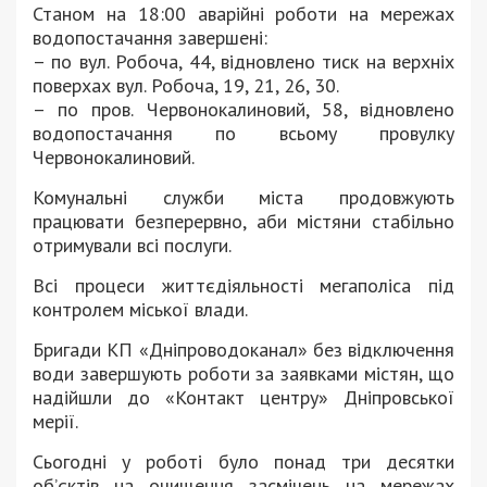
Станом на 18:00 аварійні роботи на мережах
водопостачання завершені:
– по вул. Робоча, 44, відновлено тиск на верхніх
поверхах вул. Робоча, 19, 21, 26, 30.
– по пров. Червонокалиновий, 58, відновлено
водопостачання по всьому провулку
Червонокалиновий.
Комунальні служби міста продовжують
працювати безперервно, аби містяни стабільно
отримували всі послуги.
Всі процеси життєдіяльності мегаполіса під
контролем міської влади.
Бригади КП «Дніпроводоканал» без відключення
води завершують роботи за заявками містян, що
надійшли до «Контакт центру» Дніпровської
мерії.
Сьогодні у роботі було понад три десятки
об’єктів на очищення засмічень на мережах