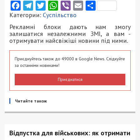
Facebook
Telegram
Twitter
WhatsApp
Viber
Email
Поділити
Категории:
Суспільство
Рекламні блоки дають нам змогу
залишатися незалежними ЗМІ, а вам -
отримувати найсвіжіші новини під ними.
Приєднуйтесь також до 49000 в Google News. Слідкуйте
за останніми новинами!
Приєднатися
Читайте також
Відпустка для військових: як отримати