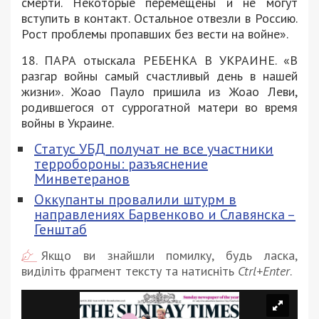
смерти. Некоторые перемещены и не могут
вступить в контакт. Остальное отвезли в Россию.
Рост проблемы пропавших без вести на войне».
18. ПАРА отыскала РЕБЕНКА В УКРАИНЕ. «В
разгар войны самый счастливый день в нашей
жизни». Жоао Пауло пришила из Жоао Леви,
родившегося от суррогатной матери во время
войны в Украине.
Статус УБД получат не все участники
терробороны: разъяснение
Минветеранов
Оккупанты провалили штурм в
направлениях Барвенково и Славянска –
Генштаб
Якщо ви знайшли помилку, будь ласка,
виділіть фрагмент тексту та натисніть
Ctrl+Enter
.