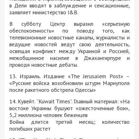
в Дели вводят в заблуждение и сенсационные,
заявляет министерство I&B.
В субботу Центр выразил «серьезную
обеспокоенность» по поводу того, как
телевизионные новостные каналы, журналисты и
ведущие новостей ведут свою деятельность,
освещая конфликт между Украиной и Россией,
межобщинное насилие в Джахангирпуре и
проводя новостные дебаты.
13. Израиль. Издание «The Jerusalem Post» –
«Русские войска возобновили штурм Мариуполя
после ракетного обстрела Одессы»
14. Кувейт. “Kuwait Times”. Главный материал: «На
востоке Украины бушуют «ожесточенные бои»,
5,2 миллиона человек беженцев
Война длится третий месяц; количество
погибших растет