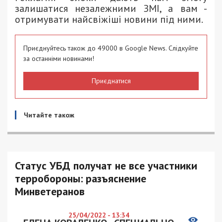
залишатися незалежними ЗМІ, а вам -
отримувати найсвіжіші новини під ними.
Приєднуйтесь також до 49000 в Google News. Слідкуйте
за останніми новинами!
Приєднатися
Читайте також
Статус УБД получат не все участники
терробороны: разъяснение
Минветеранов
25/04/2022 - 13:34