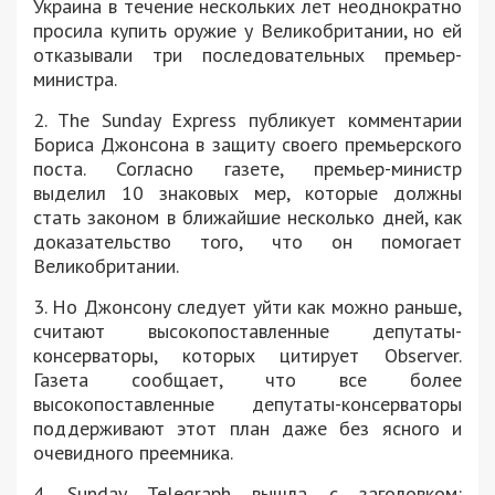
Украина в течение нескольких лет неоднократно
просила купить оружие у Великобритании, но ей
отказывали три последовательных премьер-
министра.
2. The Sunday Express публикует комментарии
Бориса Джонсона в защиту своего премьерского
поста. Согласно газете, премьер-министр
выделил 10 знаковых мер, которые должны
стать законом в ближайшие несколько дней, как
доказательство того, что он помогает
Великобритании.
3. Но Джонсону следует уйти как можно раньше,
считают высокопоставленные депутаты-
консерваторы, которых цитирует Observer.
Газета сообщает, что все более
высокопоставленные депутаты-консерваторы
поддерживают этот план даже без ясного и
очевидного преемника.
4. Sunday Telegraph вышла с заголовком: