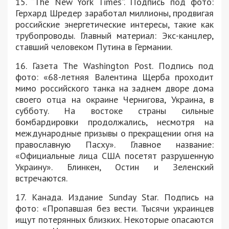
15. “The New York Times”. Подпись под фото:
Герхард Шредер заработал миллионы, продвигая
российские энергетические интересы, такие как
трубопроводы. Главный материал: Экс-канцлер,
ставший человеком Путина в Германии.
16. Газета The Washington Post. Подпись под
фото: «68-летняя Валентина Щерба проходит
мимо российского танка на заднем дворе дома
своего отца на окраине Чернигова, Украина, в
субботу. На востоке страны сильные
бомбардировки продолжались, несмотря на
международные призывы о прекращении огня на
православную Пасху». Главное название:
«Официальные лица США посетят разрушенную
Украину». Блинкен, Остин и Зеленский
встречаются.
17. Канада. Издание Sunday Star. Подпись на
фото: «Пропавшая без вести. Тысячи украинцев
ищут потерянных близких. Некоторые опасаются