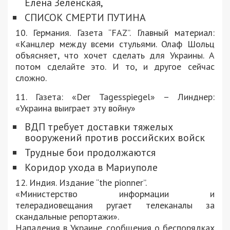
Елена Зеленская,
СПИСОК СМЕРТИ ПУТИНА
10. Германия. Газета “FAZ”. Главный материал:
«Канцлер между всеми стульями. Олаф Шольц
объясняет, что хочет сделать для Украины. А
потом сделайте это. И то, и другое сейчас
сложно.
11. Газета: «Der Tagesspiegel» – Линднер:
«Украина выиграет эту войну»
ВДП требует доставки тяжелых
вооружений против российских войск
Трудные бои продолжаются
Коридор ухода в Мариуполе
12. Индия. Издание “the pionner”.
«Министерство информации и
телерадиовещания ругает телеканалы за
скандальные репортажи».
Нападения в Украине, сообщения о беспорядках