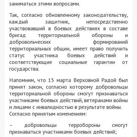
заниматься этими вопросами.
Так, согласно обновленному законодательству,
каждый защитник, непосредственно
участвовавший в боевых действиях в составе
бригад территориальной обороны и
добровольческих формирований
территориальных общин, имеет право получить
статус участника боевых действий и
соответствующие социальные гарантии от
государства.
Напомним, что 15 марта Верховной Радой был
принят закон, согласно которому добровольцы
территориальной обороны смогут признаваться
участниками боевых действий, ветеранами войны
и лицами с инвалидностью в результате войны.
Согласно принятым изменениям:
– добровольцы терробороны смогут
признаваться участниками боевых действий;