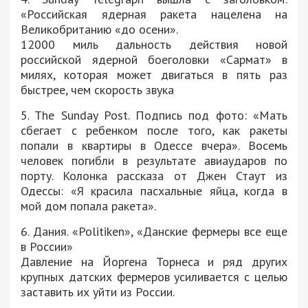
«Российская ядерная ракета нацелена на
Великобританию «до осени».
12000 миль дальность действия новой
российской ядерной боеголовки «Сармат» в
милях, которая может двигаться в пять раз
быстрее, чем скорость звука
5. The Sunday Post. Подпись под фото: «Мать
сбегает с ребенком после того, как ракеты
попали в квартиры в Одессе вчера». Восемь
человек погибли в результате авиаударов по
порту. Колонка рассказа от Джен Стаут из
Одессы: «Я красила пасхальные яйца, когда в
мой дом попала ракета».
6. Дания. «Politiken», «Данские фермеры все еще
в России»
Давление на Йоргена Торнеса и ряд других
крупных датских фермеров усиливается с целью
заставить их уйти из России.