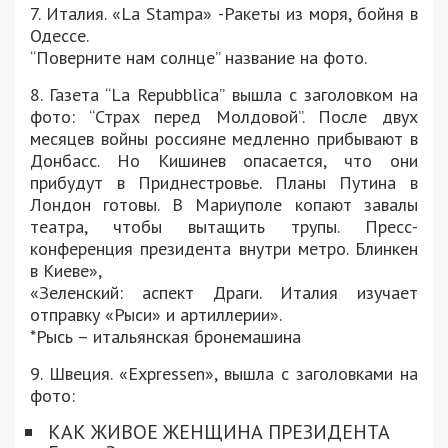
7. Италия. «La Stampa» -Ракеты из моря, бойня в
Одессе.
“Поверните нам солнце” название на фото.
8. Газета “La Repubblica” вышла с заголовком на
фото: “Страх перед Молдовой”. После двух
месяцев войны россияне медленно прибывают в
Донбасс. Но Кишинев опасается, что они
прибудут в Приднестровье. Планы Путина в
Лондон готовы. В Мариуполе копают завалы
театра, чтобы вытащить трупы. Пресс-
конференция президента внутри метро. Блинкен
в Киеве»,
«Зеленский: аспект Драги. Италия изучает
отправку «Рыси» и артиллерии».
*Рысь – итальянская бронемашина
9. Швеция. «Expressen», вышла с заголовками на
фото:
КАК ЖИВОЕ ЖЕНЩИНА ПРЕЗИДЕНТА