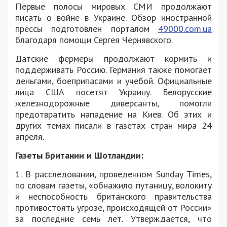
Первые полосы мировых СМИ продолжают
писать о войне в Украине. Обзор иностранной
прессы подготовлен порталом
49000.com.ua
благодаря помощи Сергея Чернявского.
Датские фермеры продолжают кормить и
поддерживать Россию. Германия также помогает
деньгами, боеприпасами и учебой. Официальные
лица США посетят Украину. Белорусские
железнодорожные диверсанты, помогли
предотвратить нападение на Киев. Об этих и
других темах писали в газетах стран мира 24
апреля.
Газеты Британии и Шотландии:
1. В расследовании, проведенном Sunday Times,
по словам газеты, «обнажило путаницу, волокиту
и неспособность британского правительства
противостоять угрозе, происходящей от России»
за последние семь лет. Утверждается, что