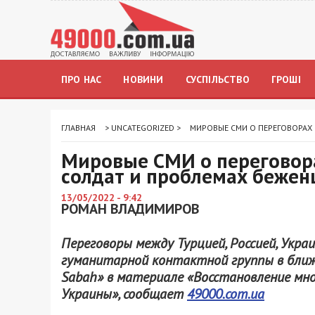
ПРО НАС
НОВИНИ
СУСПІЛЬСТВО
ГРОШІ
ГЛАВНАЯ
>
UNCATEGORIZED
>
МИРОВЫЕ СМИ О ПЕРЕГОВОРАХ 
Мировые СМИ о переговора
солдат и проблемах бежен
13/05/2022 - 9:42
РОМАН ВЛАДИМИРОВ
Переговоры между Турцией, Россией, Укр
гуманитарной контактной группы в ближа
Sabah» в материале «Восстановление мн
Украины», сообщает
49000.com.ua