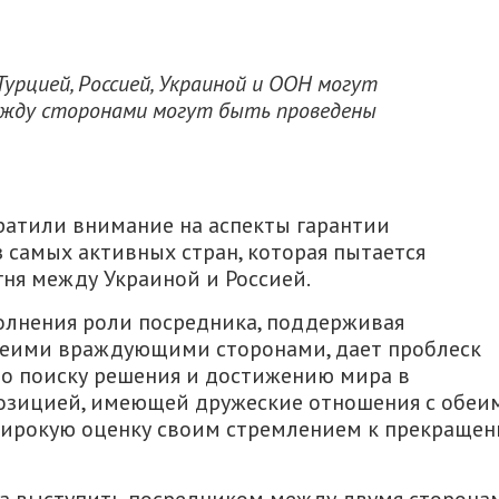
урцией, Россией, Украиной и ООН могут
ежду сторонами могут быть проведены
атили внимание на аспекты гарантии
з самых активных стран, которая пытается
ня между Украиной и Россией.
олнения роли посредника, поддерживая
еими враждующими сторонами, дает проблеск
о поиску решения и достижению мира в
 позицией, имеющей дружеские отношения с обеи
 широкую оценку своим стремлением к прекраще