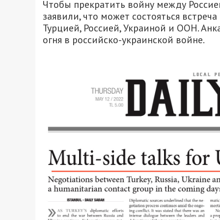
Чтобы прекратить войну между Россие
заявили, что может состояться встреч
Турцией, Россией, Украиной и ООН. Ан
огня в российско-украинской войне.