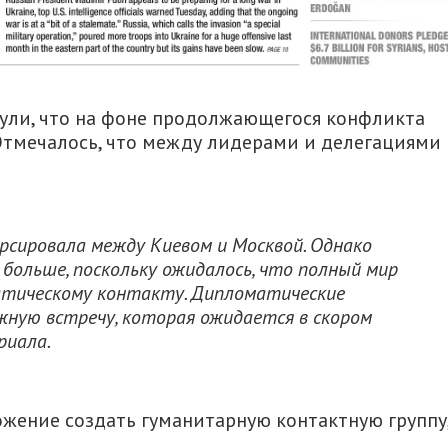
ули, что на фоне продолжающегося конфликта
Отмечалось, что между лидерами и делегациями
урсировала между Киевом и Москвой. Однако
больше, поскольку ожидалось, что полный мир
атическому контакту. Дипломатические
жную встречу, которая ожидается в скором
риала.
жение создать гуманитарную контактную группу