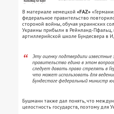
В материале немецкой
«FAZ»
«Германия
федеральное правительство повторило
стороной войны, обучая украинских со
Украины прибыли в Рейнланд-Пфальц, г
артиллерийской школе Бундесвера в 
Эту оценку подтвердили известные 
правительство едино в этом вопросе. 
следует давать право стрелять в Ге
что может использовать для ведения 
Бундестаге федеральный министр юс
Бушманн также дал понять, что между
целостность государств, поэтому для У