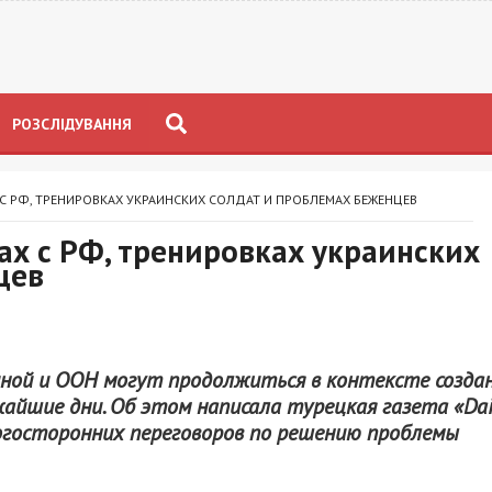
РОЗСЛІДУВАННЯ
С РФ, ТРЕНИРОВКАХ УКРАИНСКИХ СОЛДАТ И ПРОБЛЕМАХ БЕЖЕНЦЕВ
х с РФ, тренировках украинских
цев
аиной и ООН могут продолжиться в контексте созда
йшие дни. Об этом написала турецкая газета «Dai
огосторонних переговоров по решению проблемы