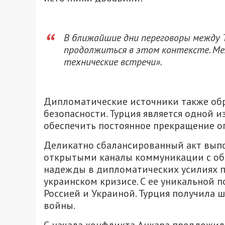
В ближайшие дни переговоры между Т
продолжиться в этом контексте. М
технические встречи».
Дипломатические источники также обр
безопасности. Турция является одной и
обеспечить постоянное прекращение ог
Деликатно сбалансированный акт вып
открытыми каналы коммуникации с об
надежды в дипломатических усилиях п
украинском кризисе. С ее уникальной
Россией и Украиной. Турция получила
войны.