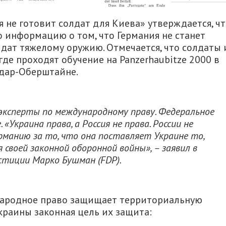
 не готовит солдат для Киева» утверждается, ч
 информацию о том, что Германия не станет
лдат тяжелому оружию. Отмечается, что солдаты 
де проходят обучение на Panzerhaubitze 2000 в
Идар-Оберштайне.
эксперты по международному праву. Федеральное
«Украина права, а Россия не права. России не
рманию за то, что она поставляет Украине то,
своей законной оборонной войны», – заявил в
тиции Марко Бушман (FDP).
народное право защищает территориальную
краины законная цель их защита: