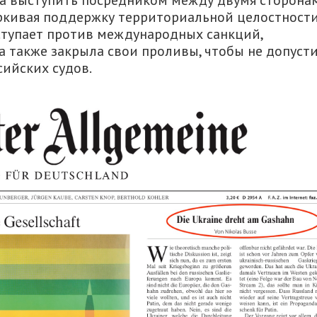
ла выступить посредником между двумя сторона
ркивая поддержку территориальной целостности
ступает против международных санкций,
 также закрыла свои проливы, чтобы не допуст
ийских судов.