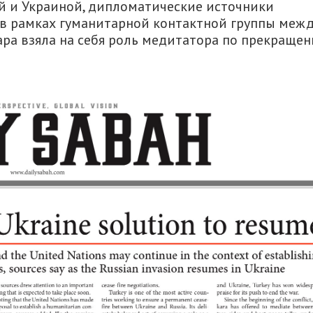
й и Украиной, дипломатические источники
а в рамках гуманитарной контактной группы меж
кара взяла на себя роль медитатора по прекраще