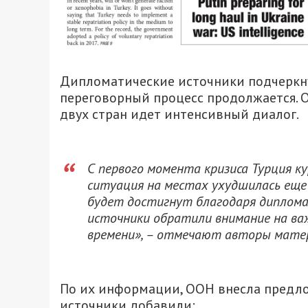
Дипломатические источники подчеркн
переговорный процесс продолжается. 
двух стран идет интенсивный диалог.
С первого момента кризиса Турция к
ситуация на местах ухудшилась еще 
будет достигнут благодаря диплом
источники обратили внимание на ва
времени»
, – отмечают авторы мате
По их информации, ООН внесла предло
источники добавили: