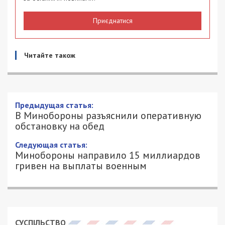
Приєднатися
Читайте також
В Минобороны разъяснили
оперативную обстановку на обед
19/03/2022 - 14:30
ПЕТРО ЩУКІН - СПЕЦИАЛЬНО ДЛЯ
1928
49000.COM.UA
Идут двадцать четвертые сутки героического
противостояния Украинского народа
российскому военному вторжению.