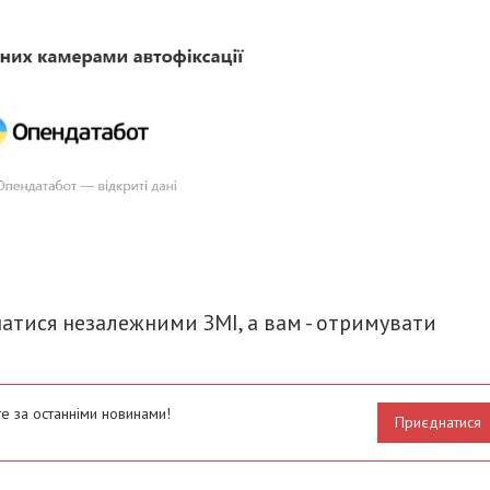
итися
атися незалежними ЗМІ, а вам - отримувати
е за останніми новинами!
Приєднатися