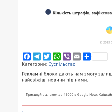
Facebook
Telegram
Twitter
WhatsApp
Viber
Email
Поділ
Категории:
Суспільство
Рекламні блоки дають нам змогу залиш
найсвіжіші новини під ними.
Приєднуйтесь також до 49000 в Google News. Слідкуйт