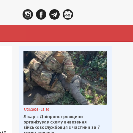
7/08/2026 - 13:30
Лікар з Дніпропетровщини
організував схему вивезення
військовослужбовця з частини за 7
тисяч доларів