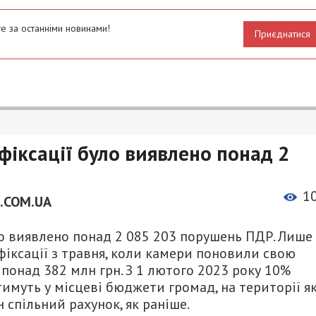
е за останніми новинами!
Приєднатися
фіксації було виявлено понад 2
1
.COM.UA
о виявлено понад 2 085 203 порушень ПДР. Лише 
іксації з травня, коли камери поновили свою
 понад 382 млн грн. З 1 лютого 2023 року 10%
имуть у місцеві бюджети громад, на території я
 спільний рахунок, як раніше.