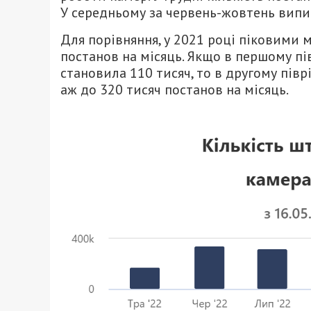
У середньому за червень-жовтень випис
Для порівняння, у 2021 році піковими 
постанов на місяць. Якщо в першому пів
становила 110 тисяч, то в другому пів
аж до 320 тисяч постанов на місяць.