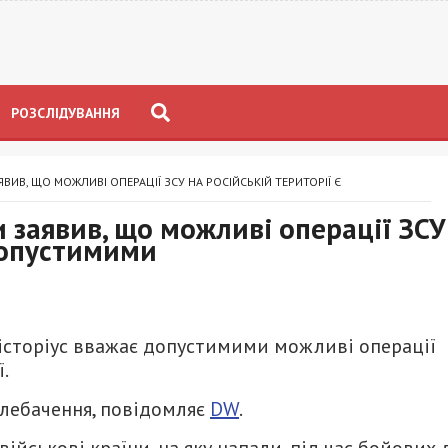
РОЗСЛІДУВАННЯ
ВИВ, ЩО МОЖЛИВІ ОПЕРАЦІЇ ЗСУ НА РОСІЙСЬКІЙ ТЕРИТОРІЇ Є
 заявив, що можливі операції ЗСУ
 допустимими
історіус вважає допустимими можливі операції
.
телебачення, повідомляє
DW
.