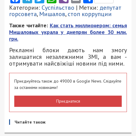
Категории:
Суспільство
| Метки:
депутат
горсовета
,
Мишалов
,
стоп коррупции
Также читайте:
Как стать миллионером: семья
Мишаловых украла у днепрян более 30 млн.
грн.
Рекламні блоки дають нам змогу
залишатися незалежними ЗМІ, а вам -
отримувати найсвіжіші новини під ними.
Приєднуйтесь також до 49000 в Google News. Слідкуйте
за останніми новинами!
Приєднатися
Читайте також