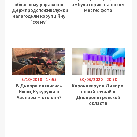
обласному управлінні
амбулаторию на новом
Держпродспоживслужби
месте: фото
налагодили корупційну
“схему”
3/10/2018 - 14:55
30/03/2020 - 20:50
В Днепре появились
Коронавирус в Днепре:
Нюни, Кукуруши и
новый случай в
Авениры – кто они?
Днепропетровской
области