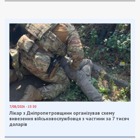
7/08/2026 - 13:30
Лікар з Дніпропетровщини організував схему
вивезення військовослужбовця з частини за 7 тисяч
доларів