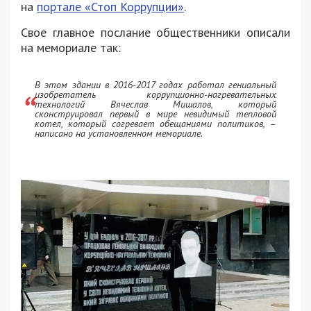
на
портале «Стоп Коррупции»
.
Свое главное послание общественники описали
на мемориале так:
В этом здании в 2016-2017 годах работал гениальный
изобретатель коррупционно-нагревательных
технологий Вячеслав Мишалов, который
сконструировал первый в мире невидимый тепловой
котел, который согревает обещаниями политиков, –
написано на установленном мемориале.