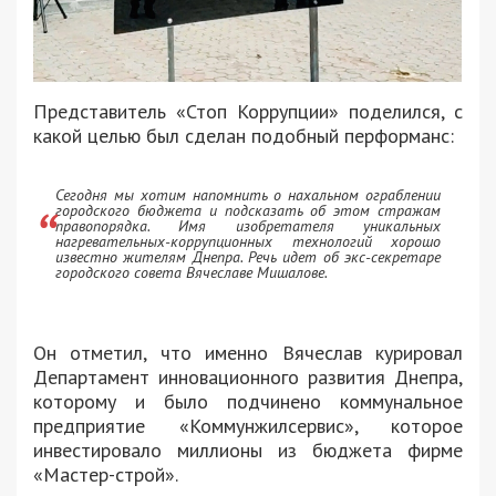
Представитель «Стоп Коррупции» поделился, с
какой целью был сделан подобный перформанс:
Сегодня мы хотим напомнить о нахальном ограблении
городского бюджета и подсказать об этом стражам
правопорядка. Имя изобретателя уникальных
нагревательных-коррупционных технологий хорошо
известно жителям Днепра. Речь идет об экс-секретаре
городского совета Вячеславе Мишалове.
Он отметил, что именно Вячеслав курировал
Департамент инновационного развития Днепра,
которому и было подчинено коммунальное
предприятие «Коммунжилсервис», которое
инвестировало миллионы из бюджета фирме
«Мастер-строй».