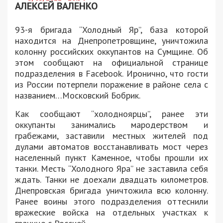
АЛЕКСЕЙ ВАЛЕНКО
93-я бригада “Холодный Яр”, база которой
находится на Днепропетровщине, уничтожила
колонну российских оккупантов на Сумщине. Об
этом сообщают на официальной странице
подразделения в Facebook. Иронично, что гости
из России потерпели поражение в районе села с
названием…Московский Бобрик.
Как сообщают “холодноярцы”, ранее эти
оккупанты занимались мародерством и
грабежами, заставили местных жителей под
дулами автоматов восстанавливать мост через
населенный пункт Каменное, чтобы прошли их
танки. Месть “Холодного Яра” не заставила себя
ждать. Танки не доехали двадцать километров.
Днепровская бригада уничтожила всю колонну.
Ранее воины этого подразделения оттеснили
вражеские войска на отдельных участках к