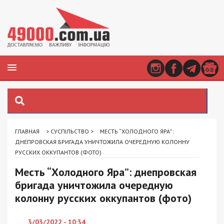
ГЛАВНАЯ
>
СУСПІЛЬСТВО
>
МЕСТЬ “ХОЛОДНОГО ЯРА”:
ДНЕПРОВСКАЯ БРИГАДА УНИЧТОЖИЛА ОЧЕРЕДНУЮ КОЛОННУ
РУССКИХ ОККУПАНТОВ (ФОТО)
Месть “Холодного Яра”: днепровская
бригада уничтожила очередную
колонну русских оккупантов (фото)
3/03/2022 - 10:34