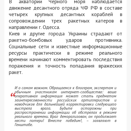
В акватории Черного моря наблюдается
движение десантного отряда ЧФ РФ в составе
четырех крупных десантных кораблей в
сопровождении трех ракетных катеров в
направлении г. Одесса.
Киев и другие города Украины страдают от
ракетно-бомбовых ударов противника.
Социальные сети и известные информационные
ресурсы практически в режиме реального
времени начинают комментировать последствия
поражения и точность попадания вражеских
ракет.
И о самом важном. Обращаемся к блогерам, экспертам и
обычным участникам интернет-сообщества: ваша
оперативная информация может стать предметом
заинтересованности российских артиллеристов и
наводчиков для дальнейшей корректировки следующего
выстрела врага. Будьте осторожны при
распространении информации об обстрелах в режиме
реального времени. Враг деморализован, он продолжает
нести потери! Вместе победим!, – заявляют в
Генштабе.