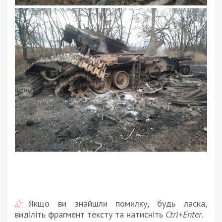
Якщо ви знайшли помилку, будь ласка,
виділіть фрагмент тексту та натисніть
Ctrl+Enter
.