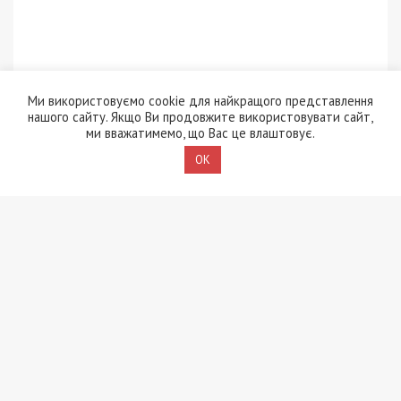
Ми використовуємо cookie для найкращого представлення
нашого сайту. Якщо Ви продовжите використовувати сайт,
ми вважатимемо, що Вас це влаштовує.
OK