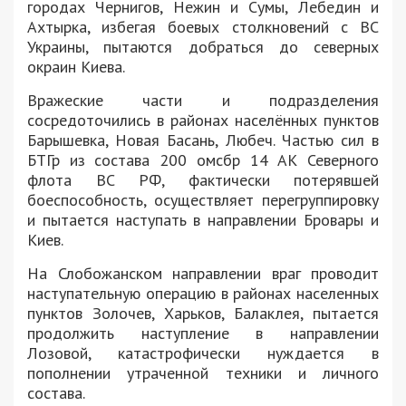
городах Чернигов, Нежин и Сумы, Лебедин и
Ахтырка, избегая боевых столкновений с ВС
Украины, пытаются добраться до северных
окраин Киева.
Вражеские части и подразделения
сосредоточились в районах населённых пунктов
Барышевка, Новая Басань, Любеч. Частью сил в
БТГр из состава 200 омсбр 14 АК Северного
флота ВС РФ, фактически потерявшей
боеспособность, осуществляет перегруппировку
и пытается наступать в направлении Бровары и
Киев.
На Слобожанском направлении враг проводит
наступательную операцию в районах населенных
пунктов Золочев, Харьков, Балаклея, пытается
продолжить наступление в направлении
Лозовой, катастрофически нуждается в
пополнении утраченной техники и личного
состава.