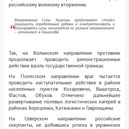
российскому военному вторжению.
Вооруженные Силы Украины продолжают стойко
защищать определенные рубежи и контратаковать и
блокировать силы оккупантов по разным направлениям,
– отмечают в Генштабе.
Так, на Волынском направлении противник
продолжает проводить демонстрационные
действия вдоль государственной границы.
На Полесском направлении враг пытается
проводить наступательные действия в районе
населённых пунктов Козаровичи, Вышгород,
Фастов, Обухов. Отмечено дальнейшее
развертывание полевых логистических лагерей в
районах Бородянки, Катюжанки и Гавронщины.
На Северском направлении российские
оккупанты, не добившись успеха в украинских