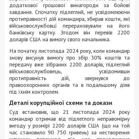
додаткової грошової винагороди за бойові
завдання. Спочатку підлеглий, не усвідомлюючи
протиправності дій командира, збирав кошти, які
військовослужбовці перераховували на його
банківську картку. Згодом він перевів 2200
доларів США на вимогу свого начальника.
На початку листопада 2024 року, коли командир
знову висунув вимогу про збір 30% коштів та
передачу вже зібраних 2200 доларів, підлеглий
військовослужбовець, усвідомивши
протиправність дій, звернувся до
правоохоронних органів та в подальшому діяв
під їхнім контролем.
Деталі корупційної схеми та докази
Суд встановив, що 21 листопада 2024 року
командир отримав від підлеглого неправомірну
вигоду у розмірі 2200 доларів США (що на той
час становило 90 750 гривень) за нестворення