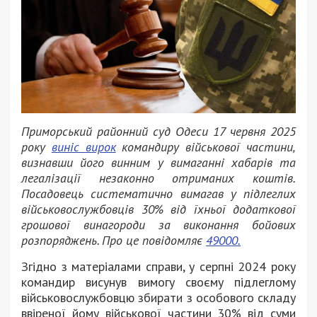
Приморський районний суд Одеси 17 червня 2025
року
виніс вирок
командиру військової частини,
визнавши його винним у вимаганні хабарів та
легалізації незаконно отриманих коштів.
Посадовець систематично вимагав у підлеглих
військовослужбовців 30% від їхньої додаткової
грошової винагороди за виконання бойових
розпоряджень. Про це повідомляє
49000.
Згідно з матеріалами справи, у серпні 2024 року
командир висунув вимогу своєму підлеглому
військовослужбовцю збирати з особового складу
ввіреної йому військової частини 30% від суми