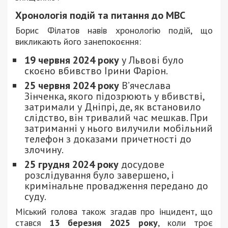
Хронологія подій та питання до МВС
Борис Філатов навів хронологію подій, що
викликають його занепокоєння:
19 червня 2024 року
у Львові було
скоєно вбивство Ірини Фаріон.
25 червня 2024 року
В’ячеслава
Зінченка, якого підозрюють у вбивстві,
затримали у Дніпрі, де, як встановило
слідство, він тривалий час мешкав. При
затриманні у нього вилучили мобільний
телефон з доказами причетності до
злочину.
25 грудня 2024 року
досудове
розслідування було завершено, і
кримінальне провадження передано до
суду.
Міський голова також згадав про інцидент, що
стався
13 березня 2025 року
, коли троє