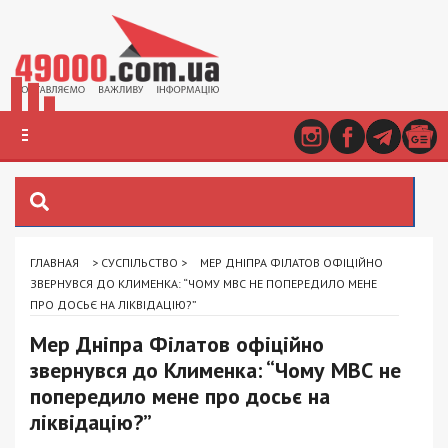
ГЛАВНАЯ
>
СУСПІЛЬСТВО
>
МЕР ДНІПРА ФІЛАТОВ ОФІЦІЙНО
ЗВЕРНУВСЯ ДО КЛИМЕНКА: “ЧОМУ МВС НЕ ПОПЕРЕДИЛО МЕНЕ
ПРО ДОСЬЄ НА ЛІКВІДАЦІЮ?”
Мер Дніпра Філатов офіційно
звернувся до Клименка: “Чому МВС не
попередило мене про досьє на
ліквідацію?”