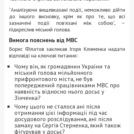
“Аналізуючи вищевказані події, неможливо дійти
до іншого висновку, крім як про те, що всі
зазначені події повʼязані між собою”, –
підкреслив міський голова.
Вимога пояснень від МВС
Борис Філатов закликав Ігоря Клименка надати
відповіді на ключові питання:
Чому він, як громадянин України та
міський голова мільйонного
прифронтового міста, не був
попереджений працівниками МВС про
наявність відносно нього досьє у
Зінченка?
Чому цього не сталося ані після
отримання цієї інформації під час
досудового розслідування, ані після
замаху на Сергія Стерненка, який також
фігурував у досьє?