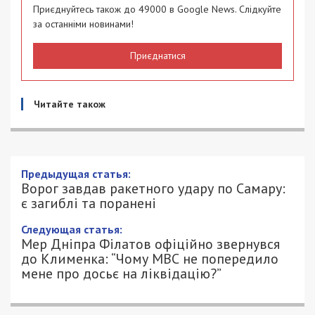
Приєднуйтесь також до 49000 в Google News. Слідкуйте
за останніми новинами!
Приєднатися
Читайте також
Ворог завдав ракетного удару по
Самару: є загиблі та поранені
27/06/2025 - 13:25
ПЕТРО ЩУКІН - СПЕЦИАЛЬНО ДЛЯ
757
49000.COM.UA