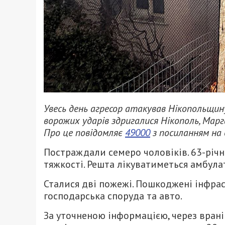
Увесь день агресор атакував Нікопольщин
ворожих ударів здригалися Нікополь, Марг
Про це повідомляє
49000
з посиланням на 
Постраждали семеро чоловіків. 63-річн
тяжкості. Решта лікуватиметься амбула
Сталися дві пожежі. Пошкоджені інфрас
господарська споруда та авто.
За уточненою інформацією, через врані