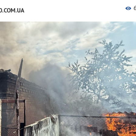
0.COM.UA