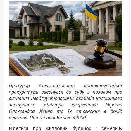
Прокурор Спеціалізованої антикорупційної
прокуратури звернувся до суду з позовом про
визнання необґрунтованими активів колишнього
заступника міністра енергетики України
Олександра Хейла та їх стягнення в дохід
держави. Про це повідомляє
49000
.
Йдеться про житловий будинок і земельну