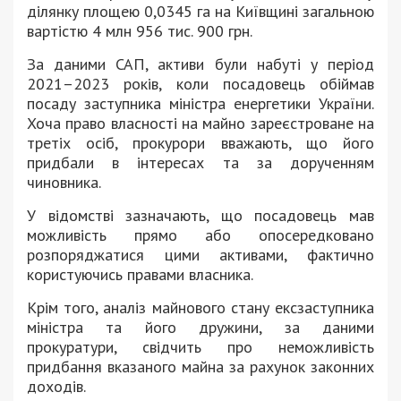
ділянку площею 0,0345 га на Київщині загальною
вартістю 4 млн 956 тис. 900 грн.
За даними САП, активи були набуті у період
2021–2023 років, коли посадовець обіймав
посаду заступника міністра енергетики України.
Хоча право власності на майно зареєстроване на
третіх осіб, прокурори вважають, що його
придбали в інтересах та за дорученням
чиновника.
У відомстві зазначають, що посадовець мав
можливість прямо або опосередковано
розпоряджатися цими активами, фактично
користуючись правами власника.
Крім того, аналіз майнового стану ексзаступника
міністра та його дружини, за даними
прокуратури, свідчить про неможливість
придбання вказаного майна за рахунок законних
доходів.