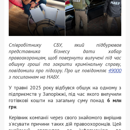
Співробітнику СБУ, який підбурював
представника бізнесу дати хабар
правоохоронцям, щоб повернути вилучені під час
обшуку гроші та закрити кримінальну справу,
повідомили про підозру. Про це повідомляє
49000
з посиланням на НАБУ.
У травні 2025 року відбувся обшук на одному з
підприємств у Запоріжжі, під час якого вилучили
готівкові кошти на загальну суму понад
6 млн
грн
.
Керівник компанії через свого знайомого вирішив
з’ясувати причини таких дій правоохоронців. Цей