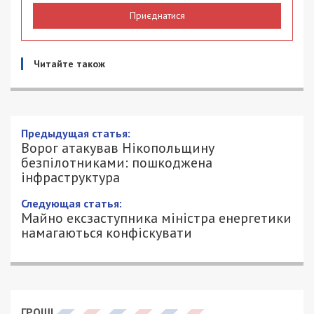
Приєднатися
Читайте також
Предыдущая статья:
Ворог атакував Нікопольщину
безпілотниками: пошкоджена
інфраструктура
Следующая статья:
Майно ексзаступника міністра енергетики
намагаються конфіскувати
ГРОШІ