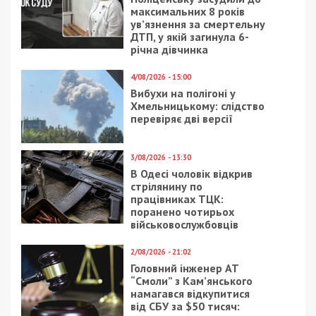
максимальних 8 років
ув’язнення за смертельну
ДТП, у якій загинула 6-
річна дівчинка
4/08/2026 - 15:00
Вибухи на полігоні у
Хмельницькому: слідство
перевіряє дві версії
3/08/2026 - 13:30
В Одесі чоловік відкрив
стрілянину по
працівниках ТЦК:
поранено чотирьох
військовослужбовців
2/08/2026 - 21:02
Головний інженер АТ
“Смоли” з Кам’янського
намагався відкупитися
від СБУ за $50 тисяч: