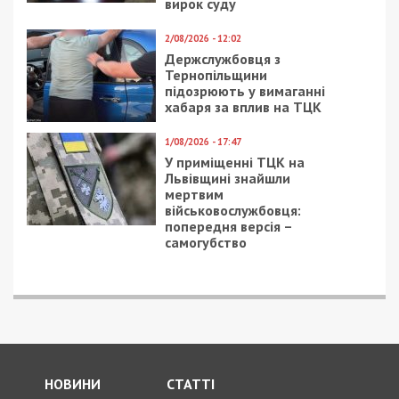
вирок суду
2/08/2026 - 12:02
Держслужбовця з
Тернопільщини
підозрюють у вимаганні
хабаря за вплив на ТЦК
1/08/2026 - 17:47
У приміщенні ТЦК на
Львівщині знайшли
мертвим
військовослужбовця:
попередня версія –
самогубство
НОВИНИ
СТАТТІ