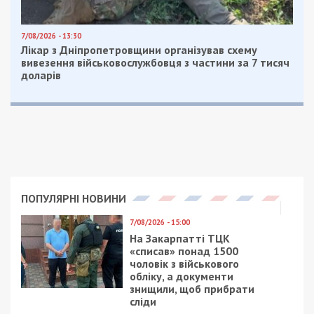
7/08/2026 - 13:30
Лікар з Дніпропетровщини організував схему
вивезення військовослужбовця з частини за 7 тисяч
доларів
ПОПУЛЯРНІ НОВИНИ
7/08/2026 - 15:00
На Закарпатті ТЦК
«списав» понад 1500
чоловік з військового
обліку, а документи
знищили, щоб прибрати
сліди