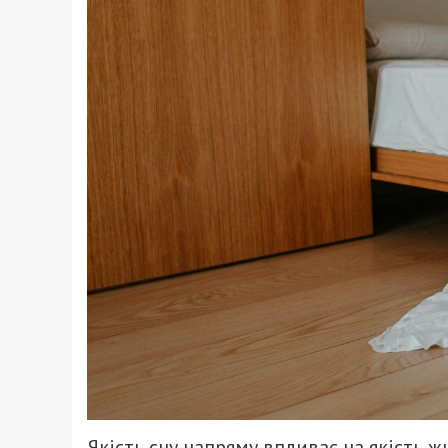
Якість сну напряму впливає на якість ж