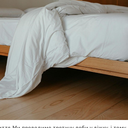
иття. Ми проводимо третину доби у ліжку, і тому