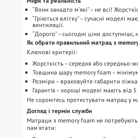
Міфи та реальність
“Вони занадто м’які” – не всі! Жорстк
“Гріються влітку” – сучасні моделі м
вентиляції.
“Дорого” – сьогодні ціни доступніші, н
Як обрати правильний матрац з memor
Ключові критерії:
Жорсткість – середня або середньо-ж
Товщина шару memory foam – мінімум 
Розміри – враховуйте габарити ліжка 
Гарантія – хороші моделі мають від 5 
Не соромтесь протестувати матрац у ма
Догляд і термін служби
Матраци з memory foam не потребують 
пам’ятати: