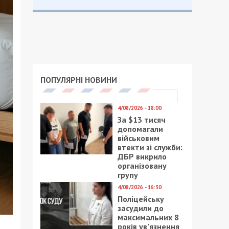
ПОПУЛЯРНІ НОВИНИ
4/08/2026 - 18:00
За $13 тисяч
допомагали
військовим
втекти зі служби:
ДБР викрило
організовану
групу
4/08/2026 - 16:30
Поліцейську
засудили до
максимальних 8
років ув’язнення