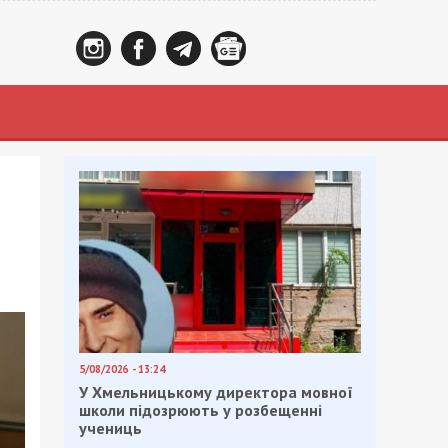
5/08/2026 - 13:24
У Хмельницькому директора мовної
школи підозрюють у розбещенні
учениць