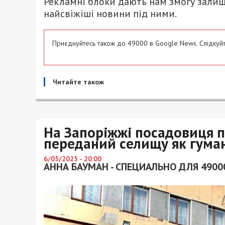
Рекламні блоки дають нам змогу залиш
найсвіжіші новини під ними.
Приєднуйтесь також до 49000 в Google News. Слідкуйт
Читайте також
На Запоріжжі посадовиця п
переданий селищу як гума
6/05/2025 - 20:00
АННА БАУМАН - СПЕЦИАЛЬНО ДЛЯ 4900