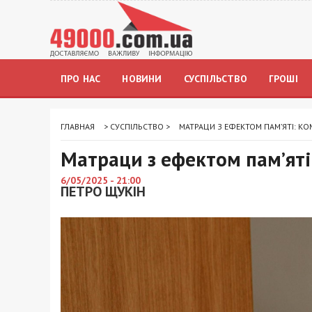
ПРО НАС
НОВИНИ
СУСПІЛЬСТВО
ГРОШІ
ГЛАВНАЯ
>
СУСПІЛЬСТВО
>
МАТРАЦИ З ЕФЕКТОМ ПАМ’ЯТІ: К
Матраци з ефектом пам’яті
6/05/2025 - 21:00
ПЕТРО ЩУКІН