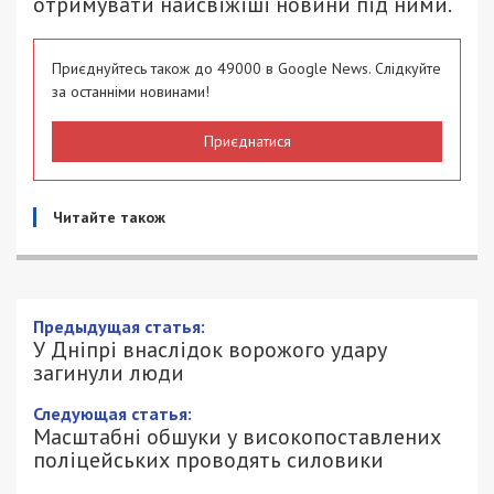
отримувати найсвіжіші новини під ними.
Приєднуйтесь також до 49000 в Google News. Слідкуйте
за останніми новинами!
Приєднатися
Читайте також
У Дніпрі внаслідок ворожого удару
загинули люди
20/05/2026 - 9:00
АННА БАУМАН - СПЕЦИАЛЬНО ДЛЯ
354
49000.COM.UA