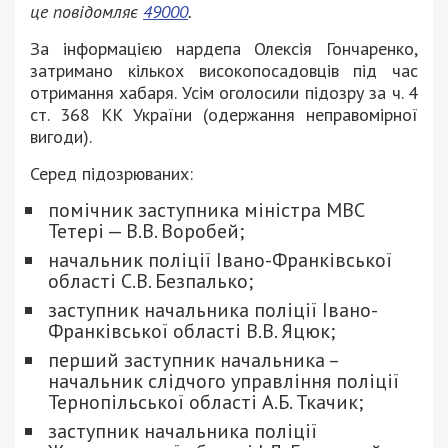
це повідомляє
49000
.
За інформацією нардепа Олексія Гончаренко,
затримано кількох високопосадовців під час
отримання хабаря. Усім оголосили підозру за ч. 4
ст. 368 КК України (одержання неправомірної
вигоди).
Серед підозрюваних:
помічник заступника міністра МВС
Тетері — В.В. Воробей;
начальник поліції Івано-Франківської
області С.В. Безпалько;
заступник начальника поліції Івано-
Франківської області В.В. Яцюк;
перший заступник начальника –
начальник слідчого управління поліції
Тернопільської області А.Б. Ткачик;
заступник начальника поліції