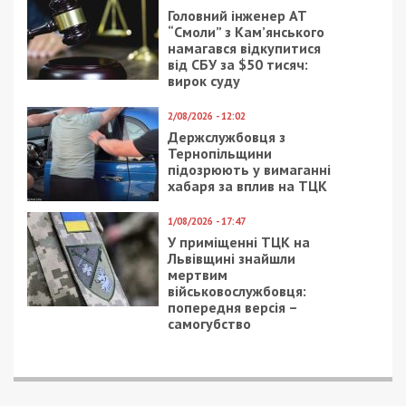
7/08/2026 - 13:30
Лікар з Дніпропетровщини організував схему
вивезення військовослужбовця з частини за 7 тисяч
доларів