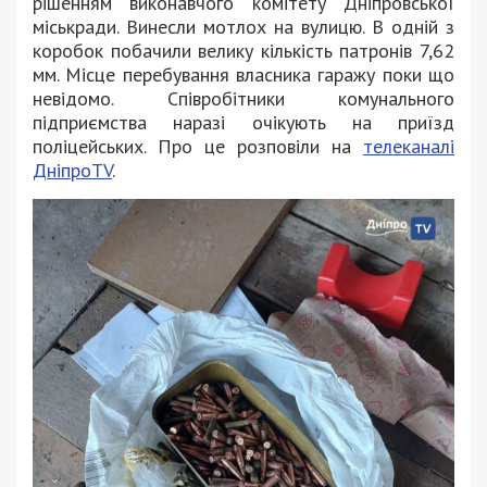
рішенням виконавчого комітету Дніпровської
міськради. Винесли мотлох на вулицю. В одній з
коробок побачили велику кількість патронів 7,62
мм. Місце перебування власника гаражу поки що
невідомо. Співробітники комунального
підприємства наразі очікують на приїзд
поліцейських. Про це розповіли на
телеканалі
ДніпроTV
.