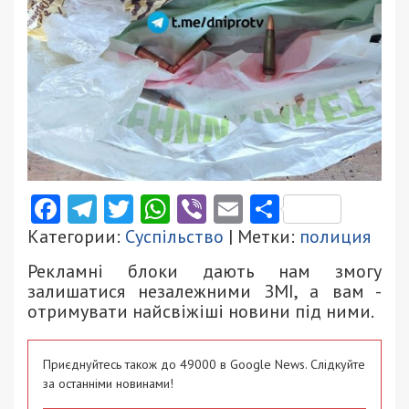
Facebook
Telegram
Twitter
WhatsApp
Viber
Email
Поділити
Категории:
Суспільство
| Метки:
полиция
Рекламні блоки дають нам змогу
залишатися незалежними ЗМІ, а вам -
отримувати найсвіжіші новини під ними.
Приєднуйтесь також до 49000 в Google News. Слідкуйте
за останніми новинами!