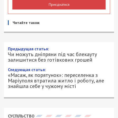
Приєднатися
Читайте також
Предыдущая статья:
Чи можуть дніпряни під час блекауту
залишитися без готівкових грошей
Следующая статья:
«Масаж, як порятунок»: переселенка з
Маріуполя втратила житло і роботу, але
знайшла себе у чужому місті
СУСПІЛЬСТВО