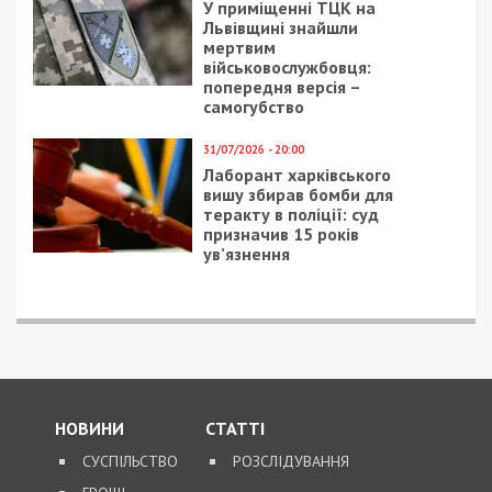
У приміщенні ТЦК на
Львівщині знайшли
мертвим
військовослужбовця:
попередня версія –
самогубство
31/07/2026 - 20:00
Лаборант харківського
вишу збирав бомби для
теракту в поліції: суд
призначив 15 років
ув’язнення
НОВИНИ
СТАТТІ
СУСПІЛЬСТВО
РОЗСЛІДУВАННЯ