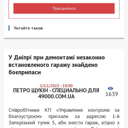
Приєднатися
Читайте також
У Дніпрі при демонтажі незаконно
встановленого гаражу знайдено
боєприпаси
2/12/2022 - 10:00
ПЕТРО ЩУКІН - СПЕЦИАЛЬНО ДЛЯ
1639
49000.COM.UA
Співробітники КП «Управління контролю за
благоустроєм» приїхали за адресою 1-й
Запорізький тупик 5, аби знести гараж, згідно з