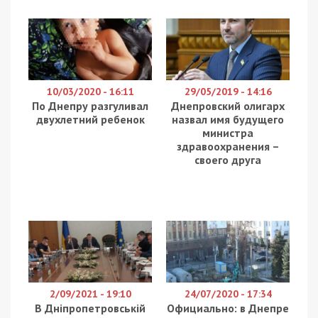
10/03/2020 - 16:11
29/05/2019 - 14:16
По Днепру разгуливал
Днепровский олигарх
двухлетний ребенок
назвал имя будущего
министра
здравоохранения –
своего друга
2/09/2021 - 19:10
24/07/2020 - 17:34
В Дніпропетровській
Официально: в Днепре