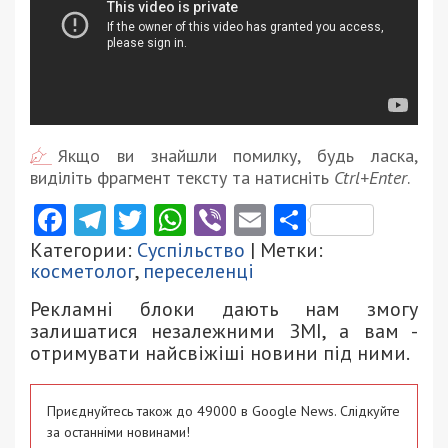
Якщо ви знайшли помилку, будь ласка,
виділіть фрагмент тексту та натисніть
Ctrl+Enter
.
Facebook
Telegram
Twitter
WhatsApp
Viber
Email
Поділити
Категории:
Суспільство
| Метки:
косметолог
,
переселенці
Рекламні блоки дають нам змогу
залишатися незалежними ЗМІ, а вам -
отримувати найсвіжіші новини під ними.
Приєднуйтесь також до 49000 в Google News. Слідкуйте
за останніми новинами!