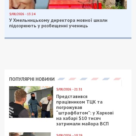
5/08/2026 - 13:24
У Хмельницькому директора мовної школи
підозрюють у розбещенні учениць
ПОПУЛЯРНІ НОВИНИ
5/08/2026 - 21:31
Представився
працівником ТЦК та
погрожував
“штрафбатом”: у Харкові
на хабарі $10 тисяч
затримали майора ВСП
5/08/2026 - 10:29