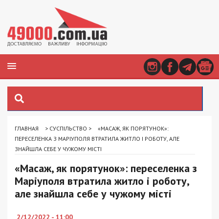
ГЛАВНАЯ
>
СУСПІЛЬСТВО
>
«МАСАЖ, ЯК ПОРЯТУНОК»:
ПЕРЕСЕЛЕНКА З МАРІУПОЛЯ ВТРАТИЛА ЖИТЛО І РОБОТУ, АЛЕ
ЗНАЙШЛА СЕБЕ У ЧУЖОМУ МІСТІ
«Масаж, як порятунок»: переселенка з
Маріуполя втратила житло і роботу,
але знайшла себе у чужому місті
2/12/2022 - 11:00