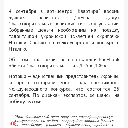
4 сентября в арт-центре “Квартира” восемь
лучших юристов Днепра дадут
благотворительные юридические консультации.
Собранные деньги необходимы на поездку
талантливой украинской 15-летней скрипачки
Наташи Снежко на международный конкурс в
Италию.
Об этом стало известно на странице Facebook
«Биржа благотворительности «ДоброДій»».
Наташа – единственный представитель Украины,
которого отобрали для столь престижного
международного конкурса, что состоится 25
сентября. По оценкам экспертов, ее шансы на
победу высоки.
“Это единственный шанс получить квалифицированную
консультацию по любому вопросу (от защиты бизнеса
до наследства, уголовки, недвижимости, проблем с