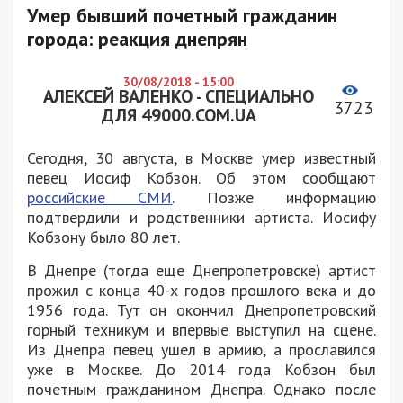
Умер бывший почетный гражданин
города: реакция днепрян
30/08/2018 - 15:00
АЛЕКСЕЙ ВАЛЕНКО - СПЕЦИАЛЬНО
3723
ДЛЯ 49000.COM.UA
Сегодня, 30 августа, в Москве умер известный
певец Иосиф Кобзон. Об этом сообщают
российские СМИ
. Позже информацию
подтвердили и родственники артиста. Иосифу
Кобзону было 80 лет.
В Днепре (тогда еще Днепропетровске) артист
прожил с конца 40-х годов прошлого века и до
1956 года. Тут он окончил Днепропетровский
горный техникум и впервые выступил на сцене.
Из Днепра певец ушел в армию, а прославился
уже в Москве. До 2014 года Кобзон был
почетным гражданином Днепра. Однако после