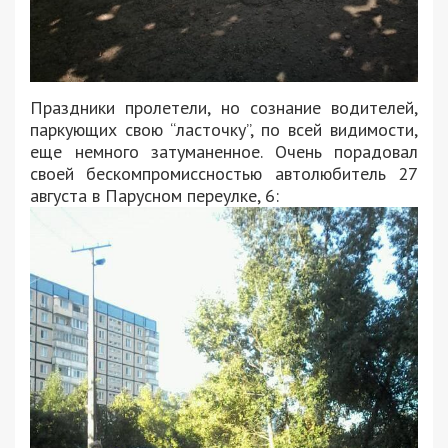
Праздники пролетели, но сознание водителей,
паркующих свою “ласточку”, по всей видимости,
еще немного затуманенное. Очень порадовал
своей бескомпромиссностью автолюбитель 27
августа в Парусном переулке, 6: