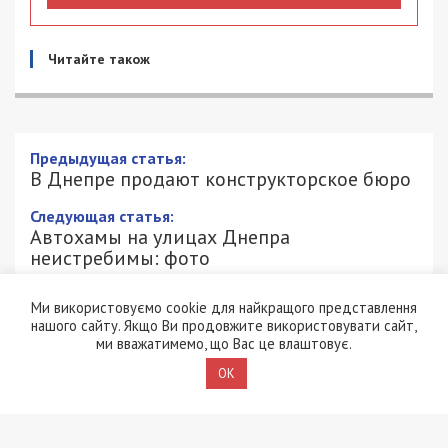
Читайте також
Предыдущая статья:
В Днепре продают конструкторское бюро
Следующая статья:
Автохамы на улицах Днепра
неистребимы: фото
Ми використовуємо cookie для найкращого представлення
нашого сайту. Якщо Ви продовжите використовувати сайт,
ми вважатимемо, що Вас це влаштовує.
СУСПІЛЬСТВО
OK