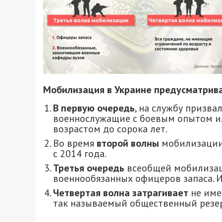
Мобилизация в Украине предусматрива
В первую очередь
, на службу призв
военнослужащие с боевым опытом и
возрастом до сорока лет.
Во время
второй волны
мобилизации 
с 2014 года.
Третья очередь
всеобщей мобилизац
военнообязанных офицеров запаса. И
Четвертая волна затрагивает
не име
так называемый общественный резер