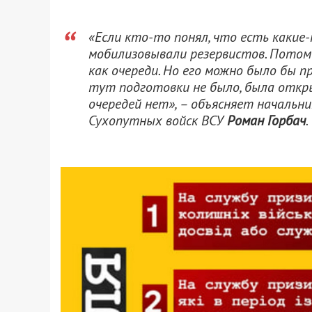
«Если кто-то понял, что есть какие-
мобилизовывали резервистов. Потом 
как очереди. Но его можно было бы п
тут подготовки не было, была откры
очередей нет»
, – объясняет началь
Сухопутных войск ВСУ
Роман Горбач
.