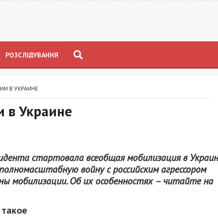
РОЗСЛІДУВАННЯ
И В УКРАИНЕ
 в Украине
зидента стартовала всеобщая мобилизация в Украин
 полномасштабную войну с российским агрессором
ны мобилизации. Об их особенностях – читайте на
 такое