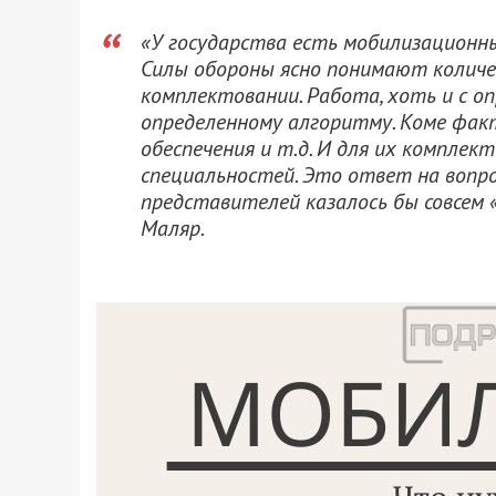
«У государства есть мобилизационн
Силы обороны ясно понимают количе
комплектовании. Работа, хоть и с о
определенному алгоритму. Коме факт
обеспечения и т.д. И для их компле
специальностей. Это ответ на вопро
представителей казалось бы совсем
Маляр.