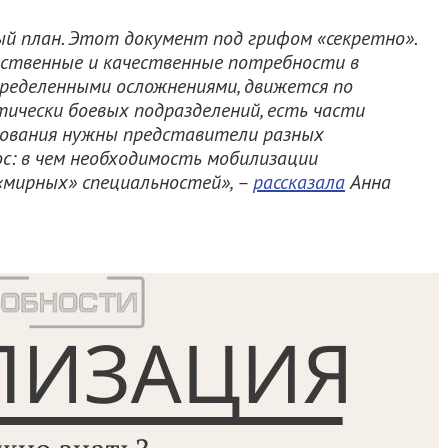
ый план. Этот документ под грифом «секретно».
ственные и качественные потребности в
пределенными осложнениями, движется по
ически боевых подразделений, есть части
ктования нужны представители разных
с: в чем необходимость мобилизации
 «мирных» специальностей»
, –
рассказала
Анна