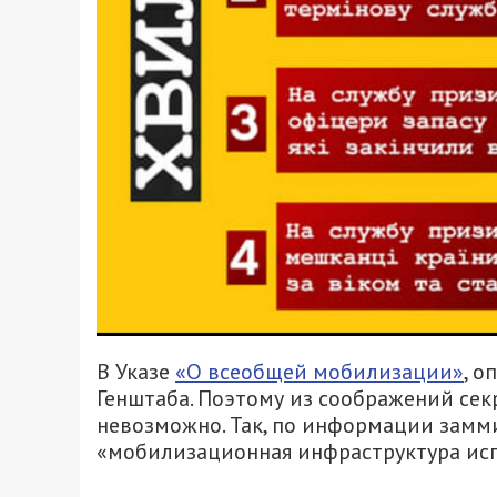
В Указе
«О всеобщей мобилизации»
, 
Генштаба. Поэтому из соображений се
невозможно. Так, по информации зам
«мобилизационная инфраструктура ис