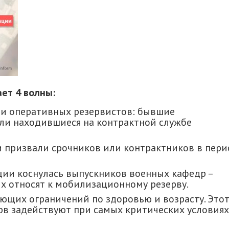
ет 4 волны:
али оперативных резервистов: бывшие
ли находившиеся на контрактной службе
призвали срочников или контрактников в пери
ии коснулась выпускников военных кафедр –
х относят к мобилизационному резерву.
ющих ограничений по здоровью и возрасту. Это
в задействуют при самых критических условиях