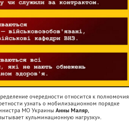
определение очередности относится к полномочи
кретности узнать о мобилизационном порядке
министра МО Украины
Анны Маляр
,
пытывает кульминационную нагрузку».