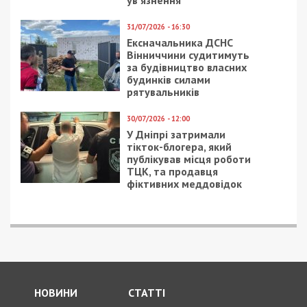
ув’язнення
31/07/2026 - 16:30
Ексначальника ДСНС
Вінниччини судитимуть
за будівництво власних
будинків силами
рятувальників
30/07/2026 - 12:00
У Дніпрі затримали
тікток-блогера, який
публікував місця роботи
ТЦК, та продавця
фіктивних меддовідок
НОВИНИ
СТАТТІ