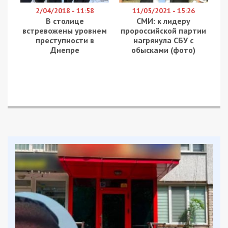
2/04/2018 - 11:58
11/05/2021 - 15:26
В столице
СМИ: к лидеру
встревожены уровнем
пророссийской партии
преступности в
нагрянула СБУ с
Днепре
обысками (фото)