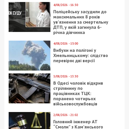
4/08/2026 - 16:30
Поліцейську засудили до
максимальних 8 років
ув’язнення за смертельну
ДТП, у якій загинула 6-
річна дівчинка
4/08/2026 - 15:00
Вибухи на полігоні у
Хмельницькому: слідство
перевіряє дві версії
3/08/2026 - 13:30
В Одесі чоловік відкрив
стрілянину по
працівниках ТЦК:
поранено чотирьох
військовослужбовців
2/08/2026 - 21:02
Головний інженер АТ
“Смоли” з Кам’янського