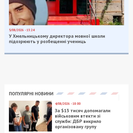
5/08/2026 - 13:24
У Хмельницькому директора мовної школи
підозрюють у розбещенні учениць
ПОПУЛЯРНІ НОВИНИ
4/08/2026 - 18:00
За $13 тисяч допомагали
військовим втекти зі
служби: ДБР викрило
організовану групу