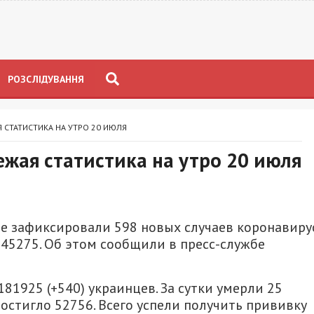
РОЗСЛІДУВАННЯ
Я СТАТИСТИКА НА УТРО 20 ИЮЛЯ
ежая статистика на утро 20 июля
не зафиксировали 598 новых случаев коронавирус
45275. Об этом сообщили в пресс-службе
81925 (+540) украинцев. За сутки умерли 25
остигло 52756. Всего успели получить прививку