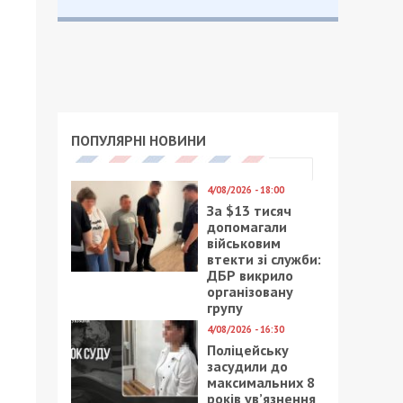
ПОПУЛЯРНІ НОВИНИ
4/08/2026 - 18:00
За $13 тисяч
допомагали
військовим
втекти зі служби:
ДБР викрило
організовану
групу
4/08/2026 - 16:30
Поліцейську
засудили до
максимальних 8
років ув’язнення