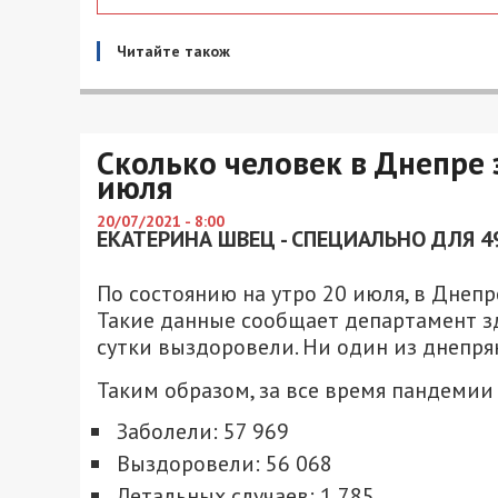
Читайте також
Сколько человек в Днепре 
июля
20/07/2021 - 8:00
ЕКАТЕРИНА ШВЕЦ - СПЕЦИАЛЬНО ДЛЯ 4
По состоянию на утро 20 июля, в Дне
Такие данные сообщает департамент зд
сутки выздоровели. Ни один из днепрян
Таким образом, за все время пандемии 
Заболели: 57 969
Выздоровели: 56 068
Летальных случаев: 1 785