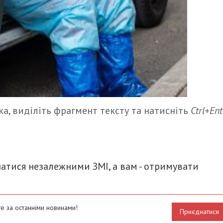
а, виділіть фрагмент тексту та натисніть
Ctrl+Ent
итися
атися незалежними ЗМІ, а вам - отримувати
е за останніми новинами!
Приєднатися