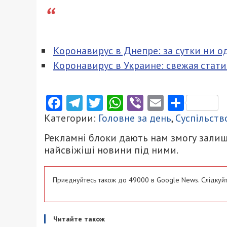
Коронавирус в Днепре: за сутки ни 
Коронавирус в Украине: свежая стати
Facebook
Telegram
Twitter
WhatsApp
Viber
Email
Поділ
Категории:
Головне за день
,
Суспільств
Рекламні блоки дають нам змогу залиш
найсвіжіші новини під ними.
Приєднуйтесь також до 49000 в Google News. Слідкуйт
Читайте також