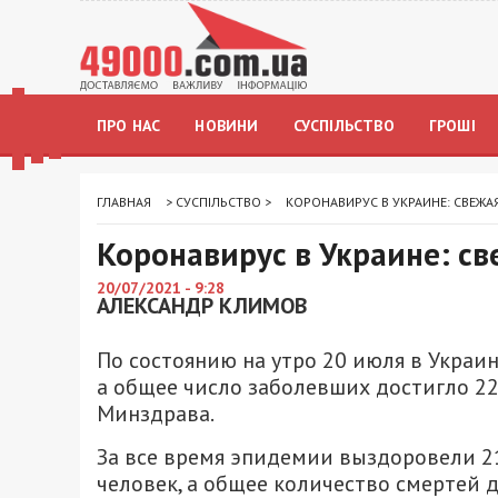
ПРО НАС
НОВИНИ
СУСПІЛЬСТВО
ГРОШІ
ГЛАВНАЯ
>
СУСПІЛЬСТВО
>
КОРОНАВИРУС В УКРАИНЕ: СВЕЖА
Коронавирус в Украине: св
20/07/2021 - 9:28
АЛЕКСАНДР КЛИМОВ
По состоянию на утро 20 июля в Украи
а общее число заболевших достигло 22
Минздрава.
За все время эпидемии выздоровели 21
человек, а общее количество смертей д