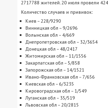
2717788 жителей. 20 июля провели 4241
Количество случаев и прививок:
Киев – 228/9290
Винницкая обл – 9/2696
Волынская обл – 4/669
Днепропетровская обл – 32/3654
Донецкая обл – 48/2417
Житомирская обл – 11/1556
Закарпатская обл – 5/858
Запорожская обл – 14/1521
Ивано-Франковская обл – 7/656
Киевская обл – 6/3235
Кировоградская обл – 1/549
Луганская обл – 35/519
Львовская обл – 20/2815