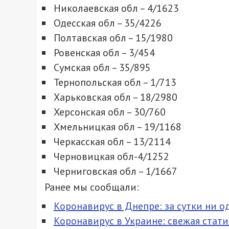
Николаевская обл – 4/1623
Одесская обл – 35/4226
Полтавская обл – 15/1980
Ровенская обл – 3/454
Сумская обл – 35/895
Тернопольская обл – 1/713
Харьковская обл – 18/2980
Херсонская обл – 30/760
Хмельницкая обл – 19/1168
Черкасская обл – 13/2114
Черновицкая обл-4/1252
Черниговская обл – 1/1667
Ранее мы сообщали:
Коронавирус в Днепре: за сутки ни 
Коронавирус в Украине: свежая стати