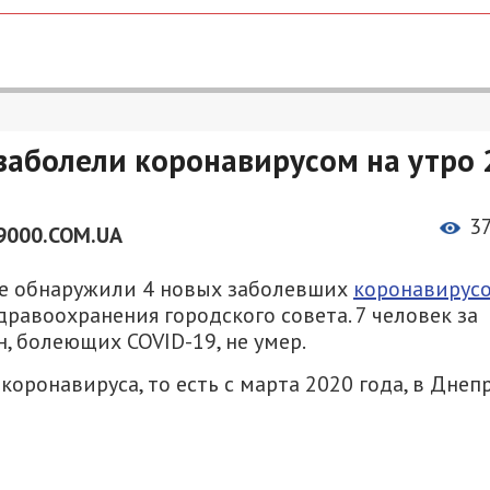
заболели коронавирусом на утро 
3
9000.COM.UA
пре обнаружили 4 новых заболевших
коронавирус
равоохранения городского совета. 7 человек за
, болеющих COVID-19, не умер.
коронавируса, то есть с марта 2020 года, в Днепр