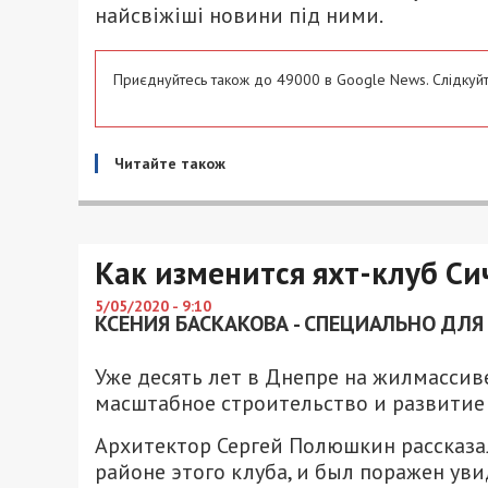
найсвіжіші новини під ними.
Приєднуйтесь також до 49000 в Google News. Слідкуйт
Читайте також
Как изменится яхт-клуб Си
5/05/2020 - 9:10
КСЕНИЯ БАСКАКОВА - СПЕЦИАЛЬНО ДЛЯ
Уже десять лет в Днепре на жилмассив
масштабное строительство и развитие 
Архитектор Сергей Полюшкин рассказ
районе этого клуба, и был поражен ув