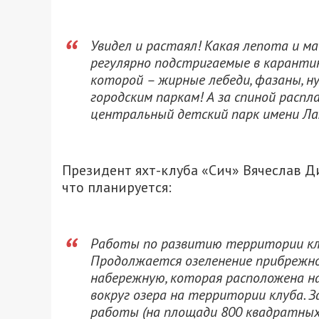
Увидел и растаял! Какая лепота и ма
регулярно подстригаемые в карантин
которой – жирные лебеди, фазаны, н
городским паркам! А за спиной расп
центральный детский парк имени Ла
Президент яхт-клуба «Сич» Вячеслав Ди
что планируется:
Работы по развитию территории клуб
Продолжается озеленение прибрежно
набережную, которая расположена на
вокруг озера на территории клуба. З
работы (на площади 800 квадратных 