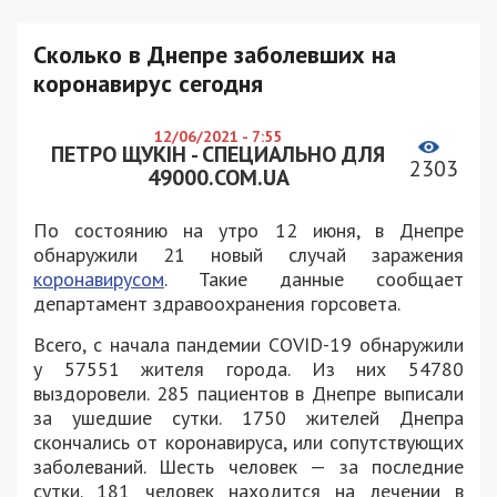
Сколько в Днепре заболевших на
коронавирус сегодня
12/06/2021 - 7:55
ПЕТРО ЩУКІН - СПЕЦИАЛЬНО ДЛЯ
2303
49000.COM.UA
По состоянию на утро 12 июня, в Днепре
обнаружили 21 новый случай заражения
коронавирусом
. Такие данные сообщает
департамент здравоохранения горсовета.
Всего, с начала пандемии COVID-19 обнаружили
у 57551 жителя города. Из них 54780
выздоровели. 285 пациентов в Днепре выписали
за ушедшие сутки. 1750 жителей Днепра
скончались от коронавируса, или сопутствующих
заболеваний. Шесть человек — за последние
сутки. 181 человек находится на лечении в