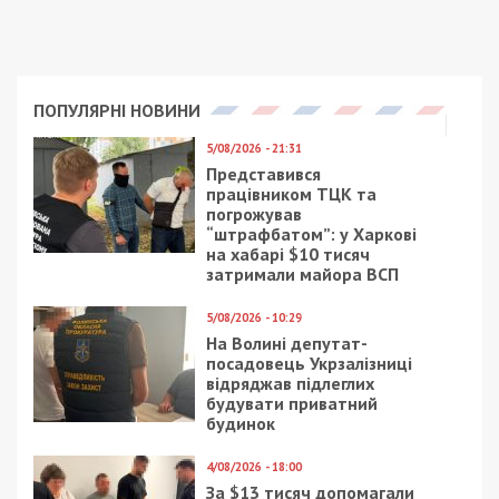
ПОПУЛЯРНІ НОВИНИ
5/08/2026 - 21:31
Представився
працівником ТЦК та
погрожував
“штрафбатом”: у Харкові
на хабарі $10 тисяч
затримали майора ВСП
5/08/2026 - 10:29
На Волині депутат-
посадовець Укрзалізниці
відряджав підлеглих
будувати приватний
будинок
4/08/2026 - 18:00
За $13 тисяч допомагали