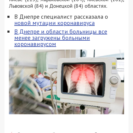
Львовской (84) и Донецкой (84) областях.
В Днепре специалист рассказала о
новой мутации коронавируса
В Днепре и области больницы все
менее загружены больными
коронавирусом