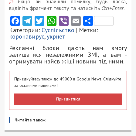
Якщо ви знайшли помилку, будь ласка,
виділіть фрагмент тексту та натисніть
Ctrl+Enter
.
Facebook
Telegram
Twitter
WhatsApp
Viber
Email
Поділити
Категории:
Суспільство
| Метки:
коронавирус
,
укрнет
Рекламні блоки дають нам змогу
залишатися незалежними ЗМІ, а вам -
отримувати найсвіжіші новини під ними.
Приєднуйтесь також до 49000 в Google News. Слідкуйте
за останніми новинами!
Приєднатися
Читайте також