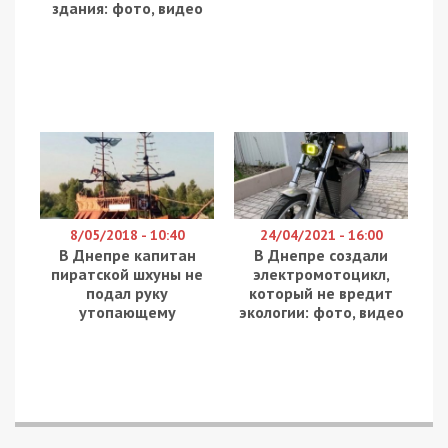
здания: фото, видео
8/05/2018 - 10:40
24/04/2021 - 16:00
В Днепре капитан
В Днепре создали
пиратской шхуны не
электромотоцикл,
подал руку
который не вредит
утопающему
экологии: фото, видео