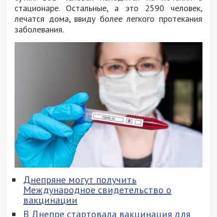
стационаре. Остальные, а это 2590 человек,
лечатся дома, ввиду более легкого протекания
заболевания.
Днепряне могут получить
Международное свидетельство о
вакцинации
В Днепре стартовала вакцинация для