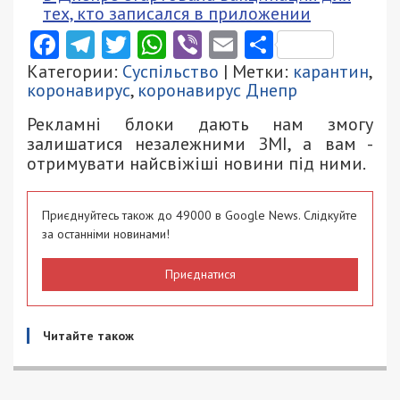
тех, кто записался в приложении
Facebook
Telegram
Twitter
WhatsApp
Viber
Email
Поділити
Категории:
Суспільство
| Метки:
карантин
,
коронавирус
,
коронавирус Днепр
Рекламні блоки дають нам змогу
залишатися незалежними ЗМІ, а вам -
отримувати найсвіжіші новини під ними.
Приєднуйтесь також до 49000 в Google News. Слідкуйте
за останніми новинами!
Приєднатися
Читайте також