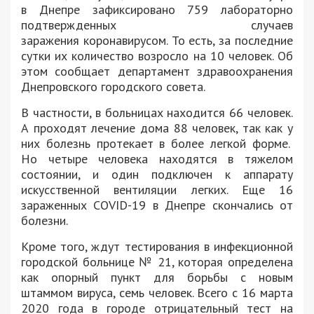
в Днепре зафиксировано 759 лабораторно
подтвержденных случаев
заражения коронавирусом. То есть, за последние
сутки их количество возросло на 10 человек. Об
этом сообщает департамент здравоохранения
Днепровского городского совета.
В частности, в больницах находится 66 человек.
А проходят лечение дома 88 человек, так как у
них болезнь протекает в более легкой форме.
Но четыре человека находятся в тяжелом
состоянии, и один подключен к аппарату
искусственной вентиляции легких. Еще 16
зараженных COVID-19 в Днепре скончались от
болезни.
Кроме того, ждут тестирования в инфекционной
городской больнице № 21, которая определена
как опорный пункт для борьбы с новым
штаммом вируса, семь человек. Всего с 16 марта
2020 года в городе отрицательный тест на