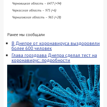
Черновицкая область – 6477 (+94)
Черкасская область – 975 (+6)
Черниговская область – 965 (+28)
Ранее мы сообщали
В Днепре от коронавируса выздоровели
более 600 человек
Глава горздрава Днепра сделал тест на
коронавирус: подробности