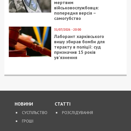
мертвим
військовослужбовця:
попередня версія –
самогубство
31/07/2026 - 20:00
Лаборант харківського
вишу збирав бомби для
теракту в поліції: суд
призначив 15 років
ув’язнення
НОВИНИ
СТАТТІ
СУСПІЛЬСТВО
РОЗСЛІДУВАННЯ
ГРОШІ