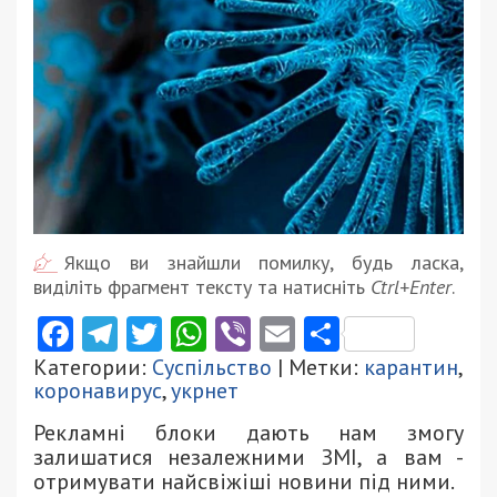
Якщо ви знайшли помилку, будь ласка,
виділіть фрагмент тексту та натисніть
Ctrl+Enter
.
Facebook
Telegram
Twitter
WhatsApp
Viber
Email
Поділити
Категории:
Суспільство
| Метки:
карантин
,
коронавирус
,
укрнет
Рекламні блоки дають нам змогу
залишатися незалежними ЗМІ, а вам -
отримувати найсвіжіші новини під ними.