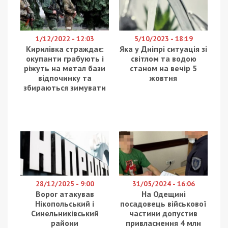
1/12/2022 - 12:03
5/10/2023 - 18:19
Кирилівка страждає:
Яка у Дніпрі ситуація зі
окупанти грабують і
світлом та водою
ріжуть на метал бази
станом на вечір 5
відпочинку та
жовтня
збираються зимувати
28/12/2025 - 9:00
31/05/2024 - 16:06
Ворог атакував
На Одещині
Нікопольський і
посадовець військової
Синельниківський
частини допустив
райони
привласнення 4 млн