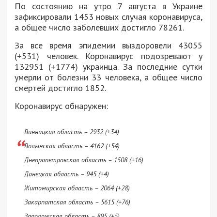
По состоянию на утро 7 августа в Украине
зафиксировали 1453 новых случая коронавируса,
а общее число заболевших достигло 78261.
За все время эпидемии выздоровели 43055
(+531) человек. Коронавирус подозревают у
132951 (+1774) украинца. За последние сутки
умерли от болезни 33 человека, а общее число
смертей достигло 1852.
Коронавирус обнаружен:
Винницкая область – 2932 (+34)
Волынская область – 4162 (+54)
Днепропетровская область – 1508 (+16)
Донецкая область – 945 (+4)
Житомирская область – 2064 (+28)
Закарпатская область – 5615 (+76)
Запорожская область – 895 (+5)