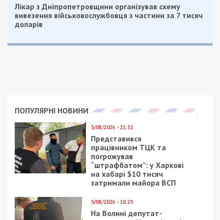
Лікар з Дніпропетровщини організував схему
вивезення військовослужбовця з частини за 7 тисяч
доларів
ПОПУЛЯРНІ НОВИНИ
5/08/2026 - 21:31
Представився
працівником ТЦК та
погрожував
“штрафбатом”: у Харкові
на хабарі $10 тисяч
затримали майора ВСП
5/08/2026 - 10:29
На Волині депутат-