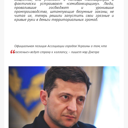
фактически устраивают «семибанкирщину». Люди,
провалившие госбюджет и уронившие
промпроизводство, штампующие безумные законы, не
читая их, теперь решили запустить свои грязные и
кривые руки в деньги территориальных громад.
Официальная позиция Ассоциации городов Украины о том, что
«зеленые» ведут страну к коллапсу, – пишет мэр Днепра