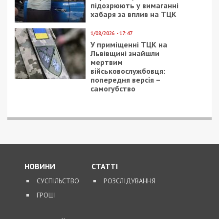
7/08/2026 - 13:30
Лікар з Дніпропетровщини організував схему
вивезення військовослужбовця з частини за 7 тисяч
доларів