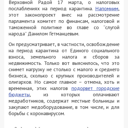
Верховной Радой 17 марта, о налоговых
послаблениях на период карантина.
Напомним
,
этот законопроект внес на рассмотрение
парламента комитет по финансам, налоговой и
таможенной политике во главе со “слугой
народа” Данилом Гетманцевым.
Он предусматривает, в частности, освобождение
на период карантина от Единого социального
взноса, земельного налога и сборов за
недвижимость. Только вот выяснилось, что это
снимет нагрузку не столько с малого и среднего
бизнеса, сколько с крупных производителей и
олигархов. Но самое главное – отмена, хоть и
временная, этих налогов
подорвет городские
бюджеты
, из которых оплачивают
медработников, содержат местные больницы и
закупают медоборудование, в том числе, и для
борьбы с коронавирусом.