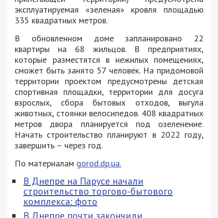
эксплуатируемая «зеленая» кровля площадью
335 квадратных метров.
В обновленном доме запланировано 22
квартиры на 68 жильцов. В предприятиях,
которые разместятся в нежилых помещениях,
сможет быть занято 57 человек. На придомовой
территории проектом предусмотрены детская
спортивная площадки, территории для досуга
взрослых, сбора бытовых отходов, выгула
животных, стоянки велосипедов. 408 квадратных
метров двора планируется под озеленение.
Начать строительство планируют в 2022 году,
завершить – через год.
По материалам
gorod.dp.ua.
В Днепре на Парусе начали
строительство торгово-бытового
комплекса: фото
В Днепре почти закончили