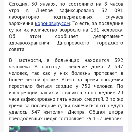
Сегодня, 30 января, по состоянию на 8 часов
утра в Днепре зафиксировано 32 091
лабораторно подтвержденных случаев
заражения
коронавирусом
. То есть, за последние
сутки их количество возросло на 131 человека.
Об этом сообщает департамент
здравоохранения Днепровского городского
совета.
В частности, в больницах находится 392
человека. А проходят лечение дома 2 547
человек, так как у них болезнь протекает в
более легкой форме. Всего за время пандемии
перестало биться сердце у 752 человек. По
информации наших источников за последние 24
часа зафиксировано пять новых смертей. В то же
время за последние сутки вылечиться от недуга
удалось 547 жителям Днепра. Общая цифра
преодолевших недуг составляет 29 152 человек.