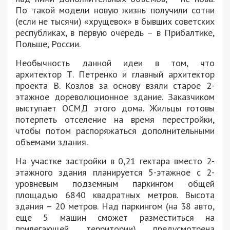
По такой модели новую жизнь получили сотни
(если не тысячи) «хрущевок» в бывших советских
республиках, в первую очередь – в Прибалтике,
Польше, России.
Необычность данной идеи в том, что
архитектор Т. Петренко и главный архитектор
проекта В. Козлов за основу взяли старое 2-
этажное дореволюционное здание. Заказчиком
выступает ОСМД этого дома. Жильцы готовы
потерпеть отселение на время перестройки,
чтобы потом распоряжаться дополнительными
объемами здания.
На участке застройки в 0,21 гектара вместо 2-
этажного здания планируется 5-этажное с 2-
уровневым подземным паркингом общей
площадью 6840 квадратных метров. Высота
здания – 20 метров. Над паркингом (на 38 авто,
еще 5 машин сможет разместиться на
прилегающей территории) предусмотрена