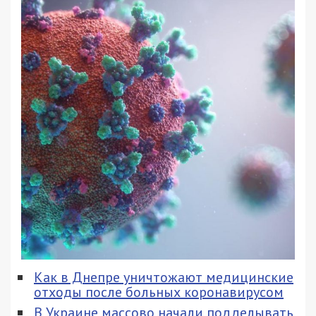
Как в Днепре уничтожают медицинские
отходы после больных коронавирусом
В Украине массово начали подделывать