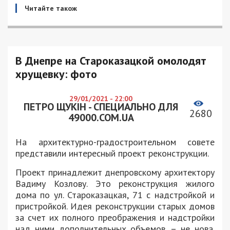
Читайте також
В Днепре на Староказацкой омолодят
хрущевку: фото
29/01/2021 - 22:00
ПЕТРО ЩУКІН - СПЕЦИАЛЬНО ДЛЯ
2680
49000.COM.UA
На архитектурно-градостроительном совете
представили интересный проект реконструкции.
Проект принадлежит днепровскому архитектору
Вадиму Козлову. Это реконструкция жилого
дома по ул. Староказацкая, 71 с надстройкой и
пристройкой. Идея реконструкции старых домов
за счет их полного преображения и надстройки
над ними дополнительных объемов, – не нова.