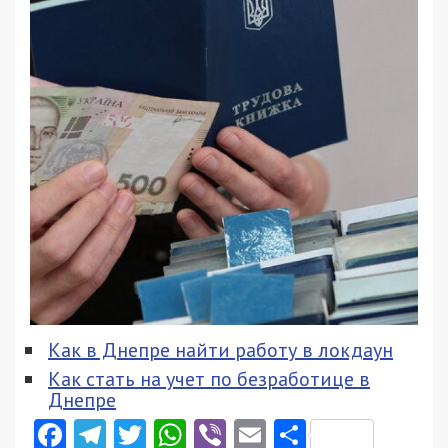
Как в Днепре найти работу в локдаун
Как стать на учет по безработице в
Днепре
Facebook
Telegram
Twitter
WhatsApp
Viber
Email
Поділити