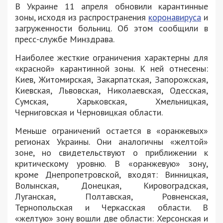
В Украине 11 апреля обновили карантинные
зоны, исходя из распространения
коронавируса
и
загруженности больниц. Об этом сообщили в
пресс-службе Минздрава.
Наиболее жесткие ограничения характерны для
«красной» карантинной зоны. К ней отнесены:
Киев, Житомирская, Закарпатская, Запорожская,
Киевская, Львовская, Николаевская, Одесская,
Сумская, Харьковская, Хмельницкая,
Черниговская и Черновицкая области.
Меньше ограничений остается в «оранжевых»
регионах Украины. Они аналогичны «желтой»
зоне, но свидетельствуют о приближении к
критическому уровню. В «оранжевую» зону,
кроме Днепропетровской, входят: Винницкая,
Волынская, Донецкая, Кировоградская,
Луганская, Полтавская, Ровненская,
Тернопольская и Черкасская области. В
«желтую» зону вошли две области: Херсонская и