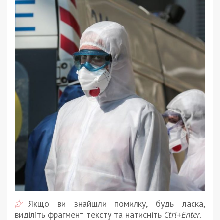
Якщо ви знайшли помилку, будь ласка,
виділіть фрагмент тексту та натисніть
Ctrl+Enter
.