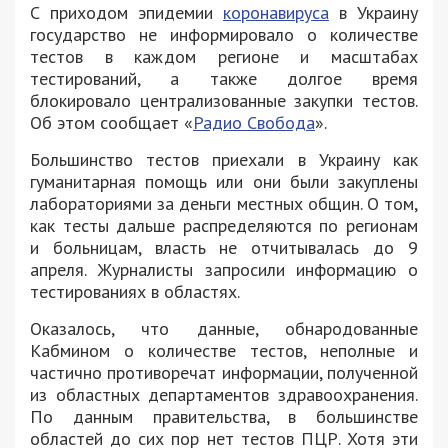
С приходом эпидемии
коронавируса
в Украину
государство не информировало о количестве
тестов в каждом регионе и масштабах
тестирований, а также долгое время
блокировало централизованные закупки тестов.
Об этом сообщает «
Радио Свобода
».
Большинство тестов приехали в Украину как
гуманитарная помощь или они были закуплены
лабораториями за деньги местных общин. О том,
как тесты дальше распределяются по регионам
и больницам, власть не отчитывалась до 9
апреля. Журналисты запросили информацию о
тестированиях в областях.
Оказалось, что данные, обнародованные
Кабмином о количестве тестов, неполные и
частично противоречат информации, полученной
из областных департаментов здравоохранения.
По данным правительства, в большинстве
областей до сих пор нет тестов ПЦР. Хотя эти