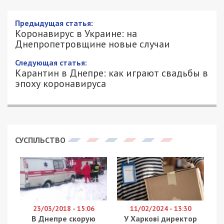
Приєднуйтесь також до 49000 в Google News. Слідкуйте
за останніми новинами!
Приєднатися
Читайте також
Предыдущая статья:
Коронавирус в Украине: на
Днепропетровщине новые случаи
Следующая статья:
Карантин в Днепре: как играют свадьбы в
эпоху коронавируса