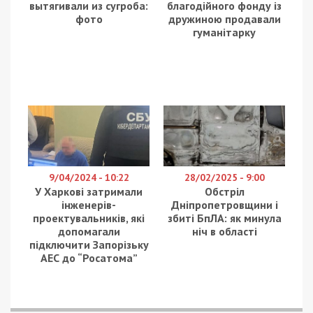
СУСПІЛЬСТВО
23/03/2018 - 15:06
11/02/2024 - 13:30
В Днепре скорую
У Харкові директор
вытягивали из сугроба:
благодійного фонду із
фото
дружиною продавали
гуманітарку