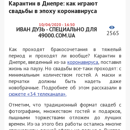
Карантин в Днепре: как играют
свадьбы в эпоху коронавируса
10/04/2020 - 16:50
ИВАН ДУЗЬ - СПЕЦИАЛЬНО ДЛЯ
2565
49000.COM.UA
Как проходят бракосочетания в тяжелый
период и проходят ли вообще? Карантин в
Днепре, введенный из-за
коронавируса
, поставил
жизнь на паузу. Но свадьбы все-таки проходят: с
минимальным количеством гостей. А маски и
перчатки должны быть надеть даже
новобрачные. Подробнее об этом рассказали в
сюжете «34 телеканала».
Отметим, что традиционный формат свадеб с
фотографами, множеством гостей и подарков,
пышными торжествами отложен до лучших
времен. Из-за этого без работы остались многие