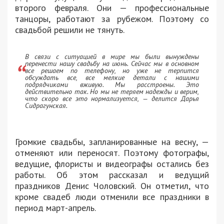
второго февраля. Они — профессиональные
танцоры, работают за рубежом. Поэтому со
свадьбой решили не тянуть.
В связи с ситуацией в мире мы были вынуждены
перенести нашу свадьбу на июнь. Сейчас мы в основном
все решаем по телефону, но уже не терпится
обсуждать все, все мелкие детали с нашими
подрядчиками вживую. Мы расстроены. Это
действительно так. Но мы не теряем надежды и верим,
что скоро все это нормализуется, — делится Дарья
Сидрагунская.
Громкие свадьбы, запланированные на весну, —
отменяют или переносят. Поэтому фотографы,
ведущие, флористы и видеографы остались без
работы. Об этом рассказал и ведущий
праздников Денис Чоловский. Он отметил, что
кроме свадеб люди отменили все праздники в
период март-апрель.