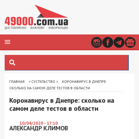
ГЛАВНАЯ
>
СУСПІЛЬСТВО
>
КОРОНАВИРУС В ДНЕПРЕ:
СКОЛЬКО НА САМОМ ДЕЛЕ ТЕСТОВ В ОБЛАСТИ
Коронавирус в Днепре: сколько на
самом деле тестов в области
10/04/2020 - 17:10
АЛЕКСАНДР КЛИМОВ