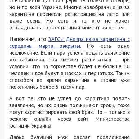
специалисты данной сферы не только в Днепре,
но и по всей Украине. Многие новобрачные из-за
карантина перенесли регистрацию на лето или
даже осень. Но есть и те, кто не хочет
откладывать торжественный момент на потом.
Напомним, что
ЗАГСы Днепра из-за карантина с
середины марта закрыты
. Но есть одно
исключение. Если пара успела подать заявление
до карантина, она сможет расписаться – при
условии, что на торжестве будет не больше 10
человек и все будут в масках и перчатках. Таким
способом во время карантина в стране уже
поженились более 5 тысяч пар.
А вот те, кто не успел до карантина подать
заявление, но их очень поджимают сроки, тоже
могут зарегистрировать свой брак. Но – только в
режиме онлайн через сайт Министерства
юстиции Украины.
Дарье будущий муж сделал предложение