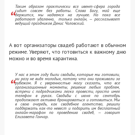
Таким образом практически вся ивент-сфера города
сидит совсем без работы. Слава Богу, май еще
держится, мы надеемся на лучшее. Но пока все
работают удаленно, только онлайн, — рассказывает
ведущий праздников Денис Чоловский.
А вот организаторы свадеб работают в обычном
режиме. Уверяют, что готовиться к важному дню
можно и во время карантина.
У нас в этом году были свадьбы, которые мы готовили,
ни разу не видя молодых, потому что они проживали за
рубежом. Я с уверенностью могу сказать, что все
организационные моменты, решение любых проблем,
встречи с подрядчиками легко провести, просто имея
телефон в руках. Свадьбы с июня по сентябрь
продолжают активно бронироваться и готовиться. Мы
в свою очередь, как свадебное агентство, решили
поддержать как-то невест и подарить им бесплатный
онлайн-марафон по проведению свадеб, — говорит
Елизавета Гончар.