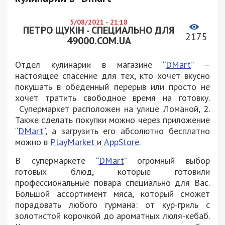
5/08/2021 - 21:18
ПЕТРО ЩУКІН - СПЕЦИАЛЬНО ДЛЯ
2175
49000.COM.UA
Отдел кулинарии в магазине “
DMart
” –
настоящее спасение для тех, кто хочет вкусно
покушать в обеденный перерыв или просто не
хочет тратить свободное время на готовку.
Супермаркет расположен на улице Ломаной, 2.
Также сделать покупки можно через приложение
“
DMart
“, а загрузить его абсолютно бесплатно
можно в
PlayMarket
и
AppStore
.
В супермаркете “
DMart
” огромный выбор
готовых блюд, которые готовили
профессиональные повара специально для Вас.
Большой ассортимент мяса, который сможет
порадовать любого гурмана: от кур-гриль с
золотистой корочкой до ароматных люля-кебаб.