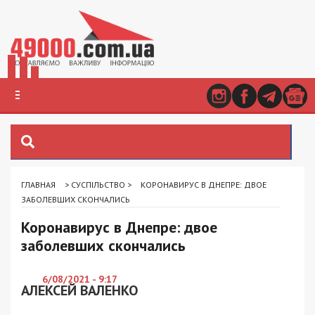
ГЛАВНАЯ
>
СУСПІЛЬСТВО
>
КОРОНАВИРУС В ДНЕПРЕ: ДВОЕ
ЗАБОЛЕВШИХ СКОНЧАЛИСЬ
Коронавирус в Днепре: двое
заболевших скончались
6/08/2021 - 9:17
АЛЕКСЕЙ ВАЛЕНКО