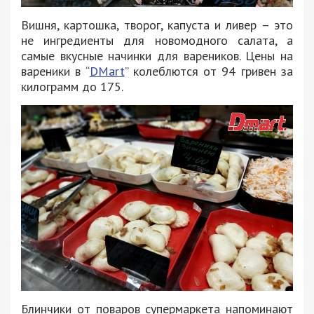
Вишня, картошка, творог, капуста и ливер – это
не ингредиенты для новомодного салата, а
самые вкусные начинки для вареников. Цены на
вареники в “
DMart
” колеблются от 94 гривен за
килограмм до 175.
Блинчики от поваров супермаркета напоминают