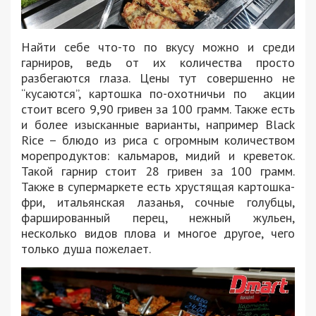
Найти себе что-то по вкусу можно и среди
гарниров, ведь от их количества просто
разбегаются глаза. Цены тут совершенно не
“кусаются”, картошка по-охотничьи по акции
стоит всего 9,90 гривен за 100 грамм. Также есть
и более изысканные варианты, например Black
Rice – блюдо из риса с огромным количеством
морепродуктов: кальмаров, мидий и креветок.
Такой гарнир стоит 28 гривен за 100 грамм.
Также в супермаркете есть хрустящая картошка-
фри, итальянская лазанья, сочные голубцы,
фаршированный перец, нежный жульен,
несколько видов плова и многое другое, чего
только душа пожелает.