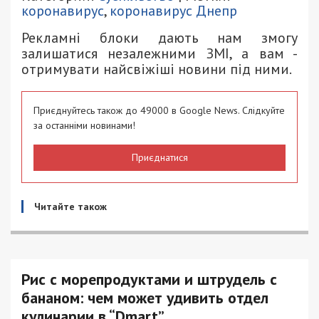
коронавирус
,
коронавирус Днепр
Рекламні блоки дають нам змогу
залишатися незалежними ЗМІ, а вам -
отримувати найсвіжіші новини під ними.
Приєднуйтесь також до 49000 в Google News. Слідкуйте
за останніми новинами!
Приєднатися
Читайте також
Рис с морепродуктами и штрудель с
бананом: чем может удивить отдел
кулинарии в “Dmart”