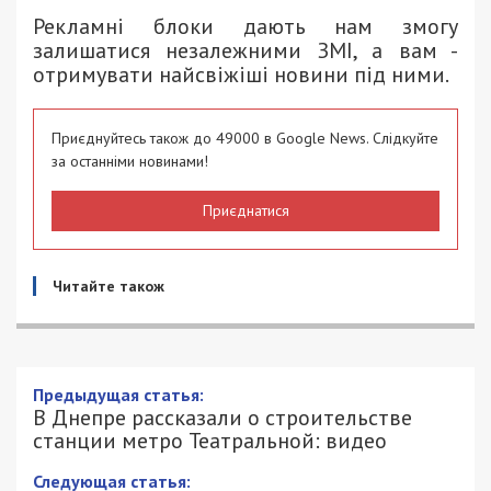
Рекламні блоки дають нам змогу
залишатися незалежними ЗМІ, а вам -
отримувати найсвіжіші новини під ними.
Приєднуйтесь також до 49000 в Google News. Слідкуйте
за останніми новинами!
Приєднатися
Читайте також
В Днепре рассказали о строительстве
станции метро Театральной: видео
5/08/2021 - 20:00