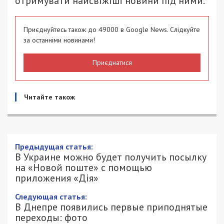
отримувати найсвіжіші новини під ними.
Приєднуйтесь також до 49000 в Google News. Слідкуйте
за останніми новинами!
Приєднатися
Читайте також
Предыдущая статья:
В Украине можно будет получить посылку
на «Новой поште» с помощью
приложения «Дія»
Следующая статья:
В Днепре появились первые приподнятые
переходы: фото