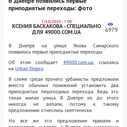
В Днепре появились первые
приподнятые переходы: фото
7/10/2020 - 7:00
КСЕНИЯ БАСКАКОВА - СПЕЦИАЛЬНО
6979
ДЛЯ 49000.COM.UA
В Днепре на улице Якова Самарского
появились первые приподнятые переходы.
Об этом сообщает
49000.com.ua
, ссылаясь
на
Urban Dnipro
.
В схеме среди прочего урбанисты предложили
вместо обычных понижений установить два
приподнятых пешеходных перехода. Ведь это
тихая жилая улица. В Днепре их до этого
никогда не делали, потому к такому
предложению отнеслись скептически.
Но все же это предложение приняли и
реализовали, и теперь в Днепре есть настоящие