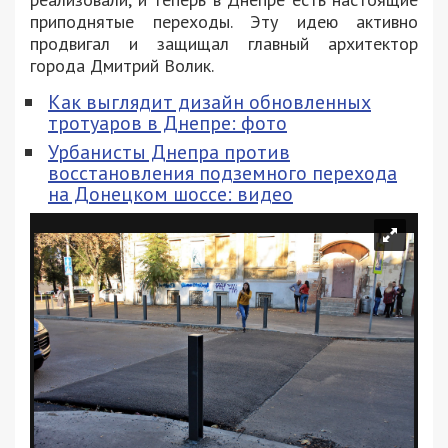
приподнятые переходы. Эту идею активно
продвигал и защищал главный архитектор
города Дмитрий Волик.
Как выглядит дизайн обновленных
тротуаров в Днепре: фото
Урбанисты Днепра против
восстановления подземного перехода
на Донецком шоссе: видео