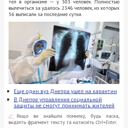
тел в организме — у 303 человек. Полностью
вылечиться за удалось 2346 человек, из которых
56 выписали за последние сутки.
Еще один вуз Днепра ушел на карантин
В Днепре управления социальной
защиты не смогут принимать жителей
Якщо ви знайшли помилку, будь ласка,
виділіть фрагмент тексту та натисніть
Ctrl+Enter
.