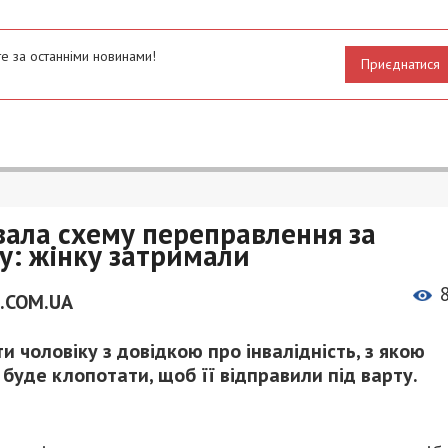
е за останніми новинами!
Приєднатися
вала схему переправлення за
ку: жінку затримали
.COM.UA
 чоловіку з довідкою про інвалідність, з якою
буде клопотати, щоб її відправили під варту.