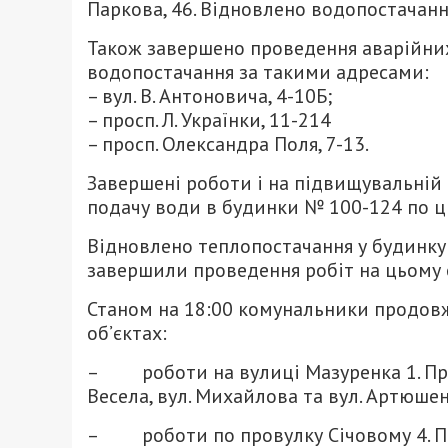
Паркова, 46. Відновлено водопостачанн
Також завершено проведення аварійних 
водопостачання за такими адресами:
– вул. В. Антоновича, 4-10Б;
– просп. Л. Українки, 11-214
– просп. Олександра Поля, 7-13.
Завершені роботи і на підвищувальній н
подачу води в будинки № 100-124 по ц
Відновлено теплопостачання у будинку 
завершили проведення робіт на цьому о
Станом на 18:00 комунальники продовж
об’єктах:
– роботи на вулиці Мазуренка 1. Прип
Весела, вул. Михайлова та вул. Артюшен
– роботи по провулку Січовому 4. При