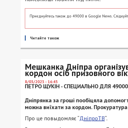
Приєднуйтесь також до 49000 в Google News. Слідкуйт
Читайте також
Мешканка Дніпра організу
кордон осіб призовного ві
8/03/2023 - 16:45
ПЕТРО ЩУКІН - СПЕЦИАЛЬНО ДЛЯ 49000
Дніпрянка за гроші пообіцяла допомогти
можна виїхати за кордон. Прокуратура 
Про це повыдомляє “
ДніпроТВ
“.