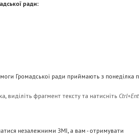
мадської ради:
моги Громадської ради приймають з понеділка 
а, виділіть фрагмент тексту та натисніть
Ctrl+Ent
итися
атися незалежними ЗМІ, а вам - отримувати