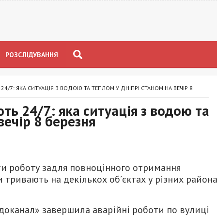
РОЗСЛІДУВАННЯ
/7: ЯКА СИТУАЦІЯ З ВОДОЮ ТА ТЕПЛОМ У ДНІПРІ СТАНОМ НА ВЕЧІР 8
ь 24/7: яка ситуація з водою та
вечір 8 березня
и роботу задля повноцінного отримання
 тривають на декількох об’єктах у різних район
доканал» завершила аварійні роботи по вулиці