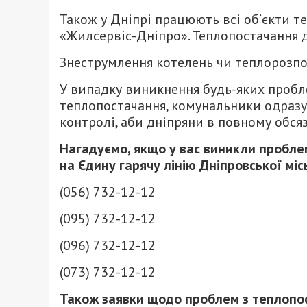
Також у Дніпрі працюють всі об’єкти 
«Жилсервіс-Дніпро». Теплопостачання д
Знеструмлення котелень чи теплорозпод
У випадку виникнення будь-яких пробл
теплопостачання, комунальники одразу 
контролі, аби дніпряни в повному обсяз
Нагадуємо, якщо у вас виникли пробл
на Єдину гарячу лінію Дніпровської мі
(056) 732-12-12
(095) 732-12-12
(096) 732-12-12
(073) 732-12-12
Також заявки щодо проблем з теплопо