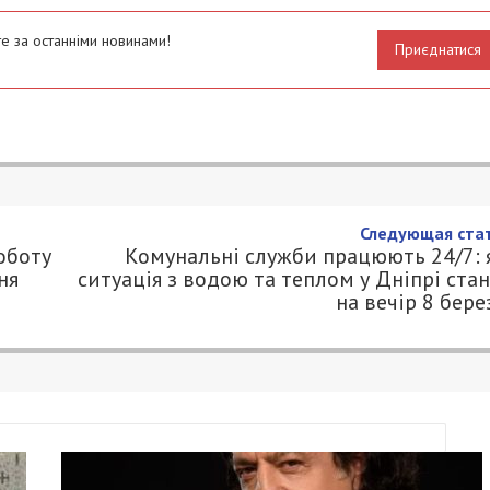
е за останніми новинами!
Приєднатися
Следующая стат
оботу
Комунальні служби працюють 24/7: 
ня
ситуація з водою та теплом у Дніпрі ста
на вечір 8 бере