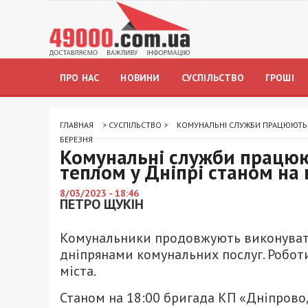
ПРО НАС
НОВИНИ
СУСПІЛЬСТВО
ГРОШІ
ГЛАВНАЯ
>
СУСПІЛЬСТВО
>
КОМУНАЛЬНІ СЛУЖБИ ПРАЦЮЮТЬ 24
БЕРЕЗНЯ
Комунальні служби працюют
теплом у Дніпрі станом на 
8/03/2023 - 18:46
ПЕТРО ЩУКІН
Комунальники продовжують виконуват
дніпрянами комунальних послуг. Роботи
міста.
Станом на 18:00 бригада КП «Дніпрово