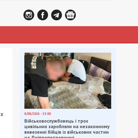
ах
8/08/2026 - 13:00
Військовослужбовець і троє
цивільних заробляли на незаконному
вивезенні бійців із військових частин
на Дніпропетровщині