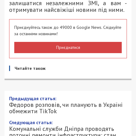
залишатися незалежними ЗМІ, а вам -
отримувати найсвіжіші новини під ними.
Приєднуйтесь також до 49000 в Google News. Слідкуйте
за останніми новинами!
Приєднатися
Читайте також
Федоров розповів, чи планують в
Україні обмежити TikTok
3/04/2023 - 14:12
ПЕТРО ЩУКІН - СПЕЦИАЛЬНО ДЛЯ
886
49000.COM.UA