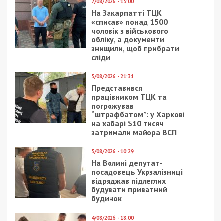
СУСПІЛЬСТВО
7/09/2019 - 16:03
31/03/2020 - 18:48
Где в Днепре живут
Коронавирус в Днепре:
реальные привидения
закрыли парки и пляжи