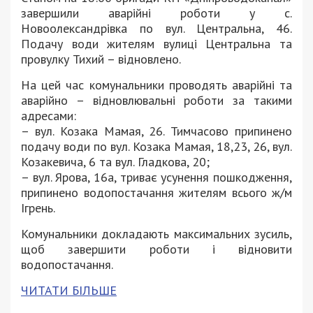
завершили аварійні роботи у с.
Новоолександрівка по вул. Центральна, 46.
Подачу води жителям вулиці Центральна та
провулку Тихий – відновлено.
На цей час комунальники проводять аварійні та
аварійно – відновлювальні роботи за такими
адресами:
– вул. Козака Мамая, 26. Тимчасово припинено
подачу води по вул. Козака Мамая, 18,23, 26, вул.
Козакевича, 6 та вул. Гладкова, 20;
– вул. Ярова, 16а, триває усунення пошкодження,
припинено водопостачання жителям всього ж/м
Ігрень.
Комунальники докладають максимальних зусиль,
щоб завершити роботи і відновити
водопостачання.
ЧИТАТИ БІЛЬШЕ