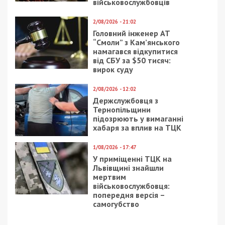
7/08/2026 - 13:30
Лікар з Дніпропетровщини організував схему
вивезення військовослужбовця з частини за 7 тисяч
доларів
ПОПУЛЯРНІ НОВИНИ
7/08/2026 - 15:00
На Закарпатті ТЦК
«списав» понад 1500
чоловік з військового