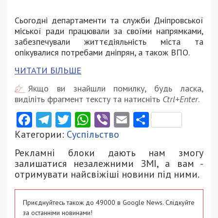
Сьогодні департаменти та служби Дніпровської
міської ради працювали за своїми напрямками,
забезпечували життєдіяльність міста та
опікувалися потребами дніпрян, а також ВПО.
ЧИТАТИ БІЛЬШЕ
Якщо ви знайшли помилку, будь ласка,
виділіть фрагмент тексту та натисніть
Ctrl+Enter
.
Facebook
Telegram
Twitter
WhatsApp
Viber
Email
Поділити
Категории:
Суспільство
Рекламні блоки дають нам змогу
залишатися незалежними ЗМІ, а вам -
отримувати найсвіжіші новини під ними.
Приєднуйтесь також до 49000 в Google News. Слідкуйте
за останніми новинами!