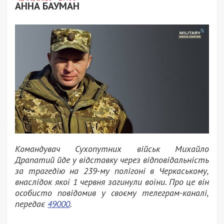
АННА БАУМАН
Командувач Сухопутних військ Михайло
Драпатий йде у відставку через відповідальність
за трагедію на 239-му полігоні в Черкаському,
внаслідок якої 1 червня загинули воїни. Про це він
особисто повідомив у своєму телеграм-каналі,
передає
49000
.