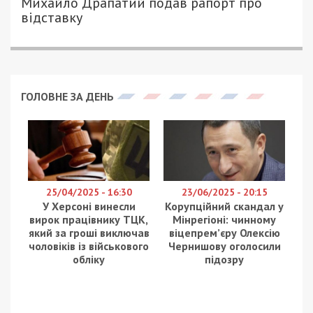
Михайло Драпатий подав рапорт про
відставку
ГОЛОВНЕ ЗА ДЕНЬ
25/04/2025 - 16:30
23/06/2025 - 20:15
У Херсоні винесли
Корупційний скандал у
вирок працівнику ТЦК,
Мінрегіоні: чинному
який за гроші виключав
віцепрем’єру Олексію
чоловіків із військового
Чернишову оголосили
обліку
підозру