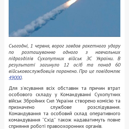
Сьогодні, 1 червня, ворог завдав ракетного удару
по розташуванню одного з навчальних
підрозділів Сухопутних військ ЗС України. В
результаті загинуло 12 осіб та понад 60
військовослужбовців поранено. Про це повідомляє
49000
.
Для з’ясування всіх обставин та причин втрат
особового складу у Командуванні Сухопутних
військ Збройних Сил України створено комісію та
призначено службове розслідування.
Командування та особовий склад оперативного
командування “Схід” також надаватимуть повне
сприяння роботі правоохоронних органів.