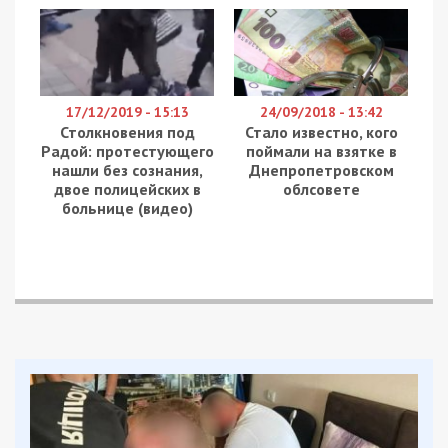
17/12/2019 - 15:13
24/09/2018 - 13:42
Столкновения под
Стало известно, кого
Радой: протестующего
поймали на взятке в
нашли без сознания,
Днепропетровском
двое полицейских в
облсовете
больнице (видео)