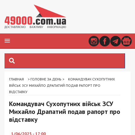
ГЛАВНАЯ
>
ГОЛОВНЕ ЗА ДЕНЬ
>
КОМАНДУВАЧ СУХОПУТНИХ
ВІЙСЬК ЗСУ МИХАЙЛО ДРАПАТИЙ ПОДАВ РАПОРТ ПРО
ВІДСТАВКУ
Командувач Сухопутних військ ЗСУ
Михайло Драпатий подав рапорт про
відставку
1/06/2025 - 17:00