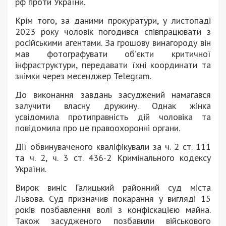
рф проти України.
Крім того, за даними прокуратури, у листопаді
2023 року чоловік погодився співпрацювати з
російськими агентами. За грошову винагороду він
мав фотографувати об’єкти критичної
інфраструктури, передавати їхні координати та
знімки через месенджер Telegram.
До виконання завдань засуджений намагався
залучити власну дружину. Однак жінка
усвідомила протиправність дій чоловіка та
повідомила про це правоохоронні органи.
Дії обвинуваченого кваліфікували за ч. 2 ст. 111
та ч. 2, ч. 3 ст. 436-2 Кримінального кодексу
України.
Вирок виніс
Галицький районний суд міста
Львова
. Суд призначив покарання у вигляді 15
років позбавлення волі з конфіскацією майна.
Також засудженого позбавили військового