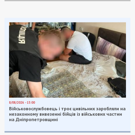
8/08/2026 - 13:00
Військовослужбовець і троє цивільних заробляли на
незаконному вивезенні бійців із військових частин
на Дніпропетровщині