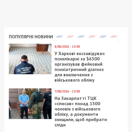
ПОПУЛЯРНІ НОВИНИ
8/08/2026 - 15:00
У Харкові ексзавідувач
психлікарні за $6500
організував фейковий
психіатричний діагноз
для виключення з
військового обліку
7/08/2026 - 15:00
На Закарпатті ТЦК
«списав» понад 1500
чоловік з військового
обліку, а документи
знищили, щоб прибрати
сліди