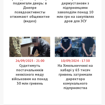
поджигали дверь: в
держустанови з
Днепре
підприємцями
псевдоактивисты
заволоділи понад 10
отжимают общежитие
млн грн на закупівлях
(видео)
дров для ЗСУ
26/09/2025 - 21:00
10/09/2024 - 17:30
Судитимуть
На Хмельниччині на
постачальників
хабарі у 65 тисяч
неякісного меду
гривень затримали
військовим на понад
директора
30 млн гривень
комунального
підприємства