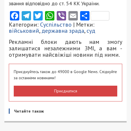
звання відповідно до ст. 54 КК України.
Facebook
Telegram
Twitter
WhatsApp
Viber
Email
Поділити
Категории:
Суспільство
| Метки:
військовий
,
державна зрада
,
суд
Рекламні блоки дають нам змогу
залишатися незалежними ЗМІ, а вам -
отримувати найсвіжіші новини під ними.
Приєднуйтесь також до 49000 в Google News. Слідкуйте
за останніми новинами!
Приєднатися
Читайте також