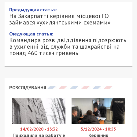
Предыдущая статья:
На Закарпатті керівник місцевої ГО
займався «ухилянтськими схемами»
Следующая статья:
Командира розвідвідділення підозрюють
в ухиленні від служби та шахрайстві на
понад 460 тисяч гривень
РОЗСЛІДУВАННЯ
14/02/2020 - 13:32
5/12/2024 - 10:55
Приходили на работу и
Керівник