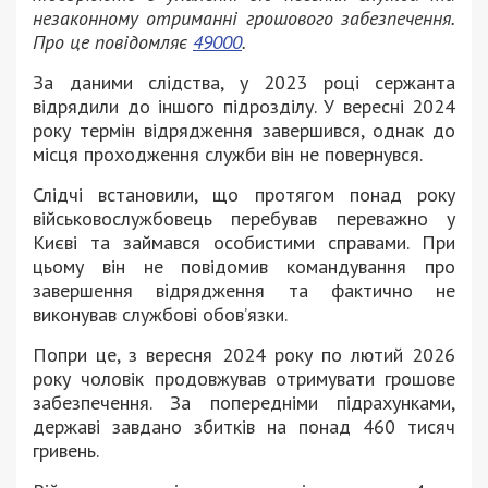
незаконному отриманні грошового забезпечення.
Про це повідомляє
49000
.
За даними слідства, у 2023 році сержанта
відрядили до іншого підрозділу. У вересні 2024
року термін відрядження завершився, однак до
місця проходження служби він не повернувся.
Слідчі встановили, що протягом понад року
військовослужбовець перебував переважно у
Києві та займався особистими справами. При
цьому він не повідомив командування про
завершення відрядження та фактично не
виконував службові обов’язки.
Попри це, з вересня 2024 року по лютий 2026
року чоловік продовжував отримувати грошове
забезпечення. За попередніми підрахунками,
державі завдано збитків на понад 460 тисяч
гривень.