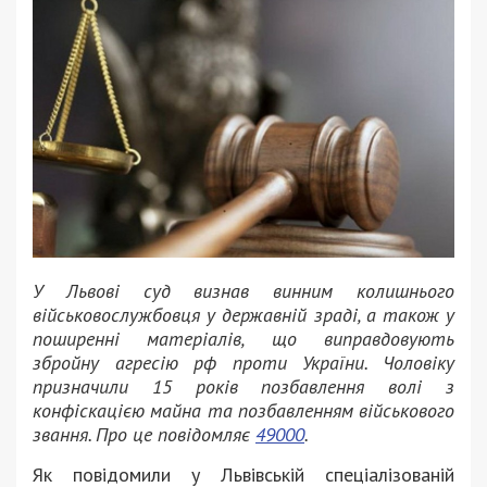
У Львові суд визнав винним колишнього
військовослужбовця у державній зраді, а також у
поширенні матеріалів, що виправдовують
збройну агресію рф проти України. Чоловіку
призначили 15 років позбавлення волі з
конфіскацією майна та позбавленням військового
звання. Про це повідомляє
49000
.
Як повідомили у Львівській спеціалізованій