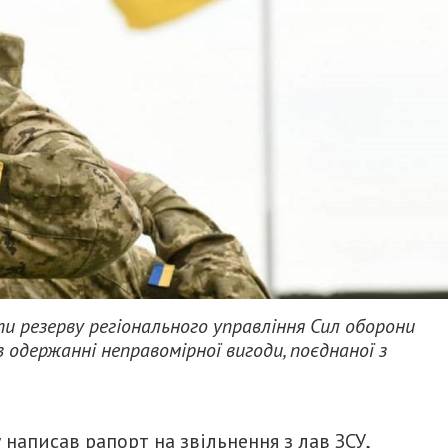
и резерву регіонального управління Сил оборони
одержанні неправомірної вигоди, поєднаної з
 написав рапорт на звільнення з лав ЗСУ,