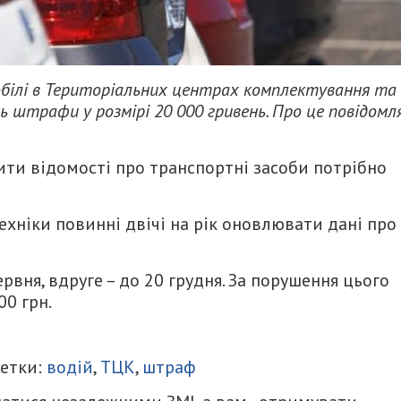
омобілі в Територіальних центрах комплектування та
ь штрафи у розмірі 20 000 гривень. Про це повідомл
ти відомості про транспортні засоби потрібно
хніки повинні двічі на рік оновлювати дані про 
вня, вдруге – до 20 грудня. За порушення цього
00 грн.
итися
Метки:
водій
,
ТЦК
,
штраф