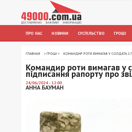
ПРО НАС
НОВИНИ
СУСПІЛЬСТВО
ГРОШІ
ГЛАВНАЯ
>
ГРОШІ
>
КОМАНДИР РОТИ ВИМАГАВ У СОЛДАТА 17,
Командир роти вимагав у с
підписання рапорту про зв
24/06/2024 - 12:00
АННА БАУМАН