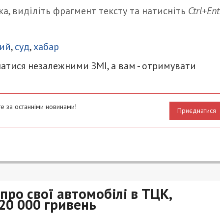
а, виділіть фрагмент тексту та натисніть
Ctrl+Ent
итися
вий
,
суд
,
хабар
атися незалежними ЗМІ, а вам - отримувати
е за останніми новинами!
Приєднатися
 про свої автомобілі в ТЦК,
20 000 гривень