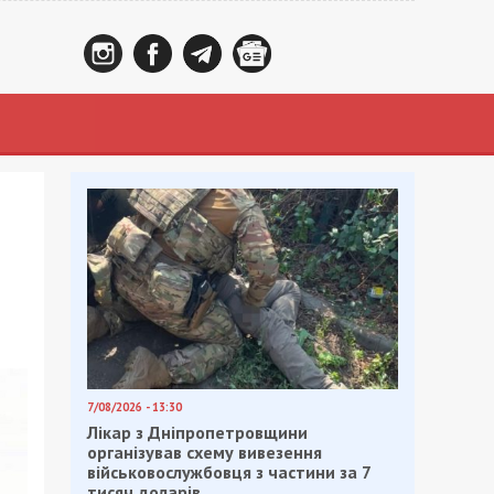
7/08/2026 - 13:30
Лікар з Дніпропетровщини
організував схему вивезення
військовослужбовця з частини за 7
тисяч доларів