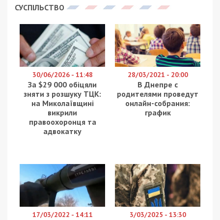
СУСПІЛЬСТВО
30/06/2026 - 11:48
28/03/2021 - 20:00
За $29 000 обіцяли
В Днепре с
зняти з розшуку ТЦК:
родителями проведут
на Миколаївщині
онлайн-собрания:
викрили
график
правоохоронця та
адвокатку
17/03/2022 - 14:11
3/03/2025 - 13:30