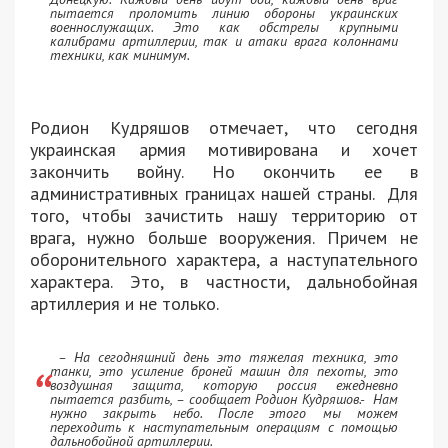
пытается проломить линию обороны украинских
военнослужащих. Это как обстрелы крупными
калибрами артиллерии, так и атаки врага колоннами
техники, как минимум.
Родион Кудряшов отмечает, что сегодня
украинская армия мотивирована и хочет
закончить войну. Но окончить ее в
административных границах нашей страны. Для
того, чтобы зачистить нашу территорию от
врага, нужно больше вооружения. Причем не
оборонительного характера, а наступательного
характера. Это, в частности, дальнобойная
артиллерия и не только.
– На сегодняшний день это тяжелая техника, это
танки, это усиление броней машин для пехоты, это
воздушная защита, которую россия ежедневно
пытается разбить, – сообщает Родион Кудряшов.- Нам
нужно закрыть небо. После этого мы можем
переходить к наступательным операциям с помощью
дальнобойной артиллерии.