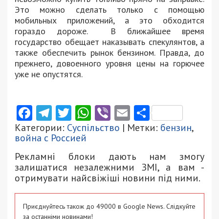
Это можно сделать только с помощью
мобильных приложений, а это обходится
гораздо дороже. В ближайшее время
государство обещает наказывать спекулянтов, а
также обеспечить рынок бензином. Правда, до
прежнего, довоенного уровня цены на горючее
уже не опустятся.
Facebook
Telegram
Twitter
WhatsApp
Viber
Email
Поділити
Категории:
Суспільство
| Метки:
бензин
,
война с Россией
Рекламні блоки дають нам змогу
залишатися незалежними ЗМІ, а вам -
отримувати найсвіжіші новини під ними.
Приєднуйтесь також до 49000 в Google News. Слідкуйте
за останніми новинами!