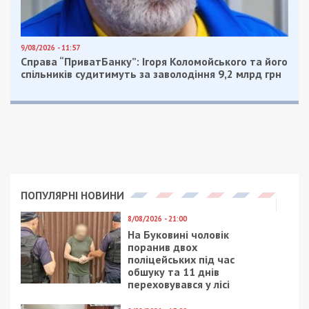
9/08/2026 - 11:57
Справа “ПриватБанку”: Ігоря Коломойського та його
спільників судитимуть за заволодіння 9,2 млрд грн
ПОПУЛЯРНІ НОВИНИ
8/08/2026 - 21:00
На Буковині чоловік
поранив двох
поліцейських під час
обшуку та 11 днів
переховувався у лісі