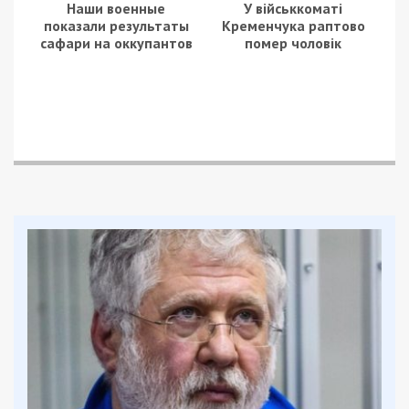
Наши военные
У військкоматі
показали результаты
Кременчука раптово
сафари на оккупантов
помер чоловік