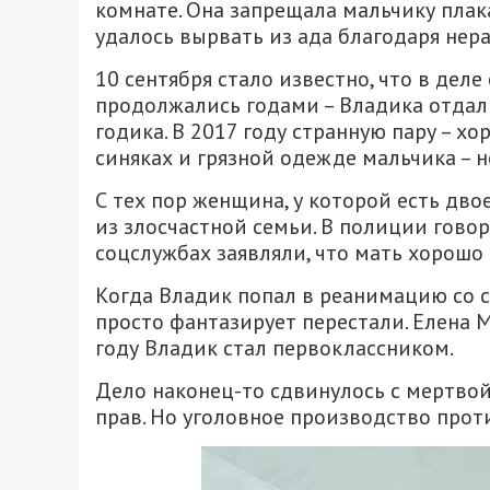
комнате. Она запрещала мальчику плака
удалось вырвать из ада благодаря не
10 сентября стало известно, что в дел
продолжались годами – Владика отдали
годика. В 2017 году странную пару – х
синяках и грязной одежде мальчика – 
С тех пор женщина, у которой есть дво
из злосчастной семьи. В полиции говор
соцслужбах заявляли, что мать хорошо
Когда Владик попал в реанимацию со 
просто фантазирует перестали. Елена М
году Владик стал первоклассником.
Дело наконец-то сдвинулось с мертво
прав. Но уголовное производство прот