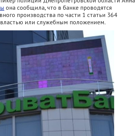
пикер полиции Днепропетровской области Анна
вы
она сообщила, что в банке проводятся
вного производства по части 1 статьи 364
е властью или служебным положением.