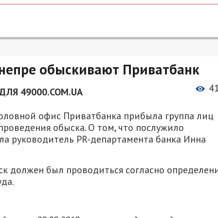
 Днепре обыскивают Приватбанк
4
ДЛЯ 49000.COM.UA
 в головной офис Приватбанка прибыла группа лиц
роведения обыска. О том, что послужило
ла руководитель PR-департамента банка Инна
ыск должен был проводиться согласно определен
да.