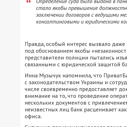
Определение суда было выдано в поне
стало якобы превышение должност
заключении договоров с ведущими м
консалтинговыми и юридическими ко
Правда, особый интерес вызвало даже н
под обоснованием якобы «незаконност
представители полиции пытались изъят
связанными с юридической защитой ба
Инна Музычук напомнила, что ПриватБа
с законодательством Украины и сотру
числе своевременно предоставляет до
внимание на то, что проведение опер
нескольких документов с привлечение
неизвестных лиц банк расценивает ка
офиса.