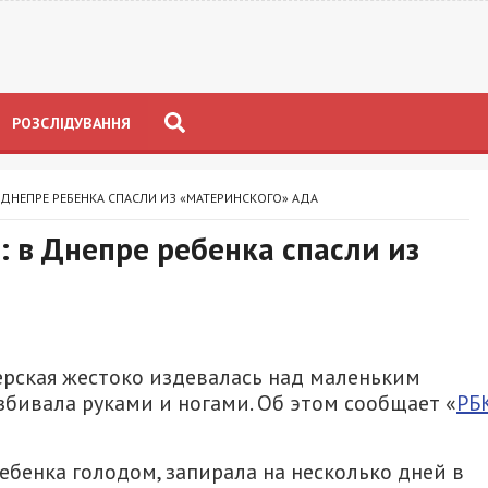
РОЗСЛІДУВАННЯ
В ДНЕПРЕ РЕБЕНКА СПАСЛИ ИЗ «МАТЕРИНСКОГО» АДА
: в Днепре ребенка спасли из
ерская жестоко издевалась над маленьким
збивала руками и ногами. Об этом сообщает «
РБ
ебенка голодом, запирала на несколько дней в