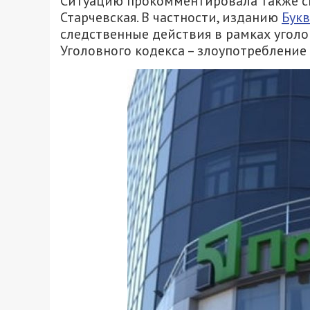
Ситуацию прокомментировала также с
Старчевская. В частности, изданию
Бук
следственные действия в рамках уголо
Уголовного кодекса – злоупотреблени