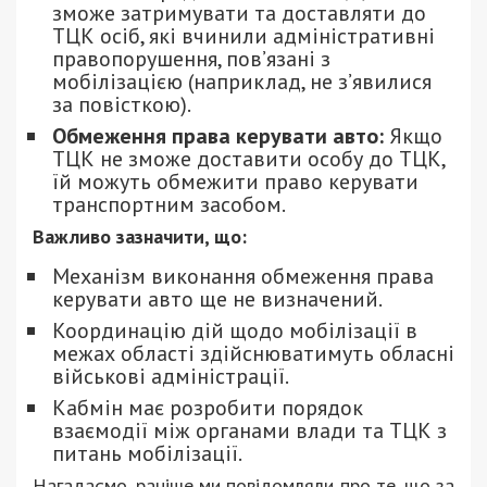
зможе затримувати та доставляти до
ТЦК осіб, які вчинили адміністративні
правопорушення, пов’язані з
мобілізацією (наприклад, не з’явилися
за повісткою).
Обмеження права керувати авто:
Якщо
ТЦК не зможе доставити особу до ТЦК,
їй можуть обмежити право керувати
транспортним засобом.
Важливо зазначити, що:
Механізм виконання обмеження права
керувати авто ще не визначений.
Координацію дій щодо мобілізації в
межах області здійснюватимуть обласні
військові адміністрації.
Кабмін має розробити порядок
взаємодії між органами влади та ТЦК з
питань мобілізації.
Нагадаємо, раніше ми повідомляли про те, що за