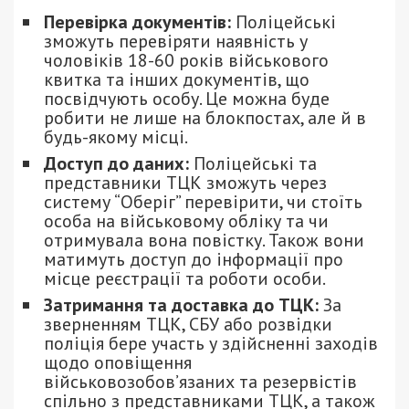
Перевірка документів:
Поліцейські
зможуть перевіряти наявність у
чоловіків 18-60 років військового
квитка та інших документів, що
посвідчують особу. Це можна буде
робити не лише на блокпостах, але й в
будь-якому місці.
Доступ до даних:
Поліцейські та
представники ТЦК зможуть через
систему “Оберіг” перевірити, чи стоїть
особа на військовому обліку та чи
отримувала вона повістку. Також вони
матимуть доступ до інформації про
місце реєстрації та роботи особи.
Затримання та доставка до ТЦК:
За
зверненням ТЦК, СБУ або розвідки
поліція бере участь у здійсненні заходів
щодо оповіщення
військовозобов’язаних та резервістів
спільно з представниками ТЦК, а також