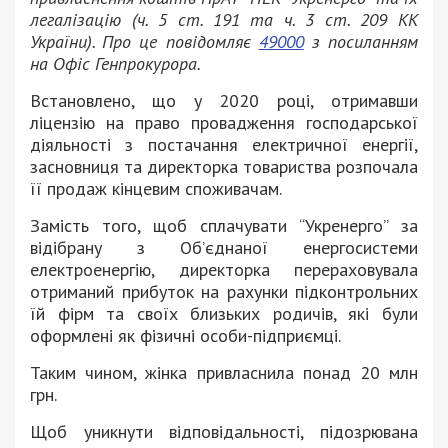
легалізацію (ч. 5 ст. 191 та ч. 3 ст. 209 КК
України). Про це повідомляє
49000
з посиланням
на Офіс Генпрокурора.
Встановлено, що у 2020 році,
отримавши
ліцензію на право провадження господарської
діяльності з постачання електричної енергії,
засновниця та директорка товариства розпочала
її продаж кінцевим споживачам.
Замість того, щоб сплачувати “Укренерго” за
відібрану з Об’єднаної енергосистеми
електроенергію, директорка перераховувала
отриманий прибуток на рахунки підконтрольних
їй фірм та своїх близьких родичів, які були
оформлені як фізичні особи-підприємці.
Таким чином, жінка привласнила понад 20 млн
грн.
Щоб уникнути відповідальності, підозрювана