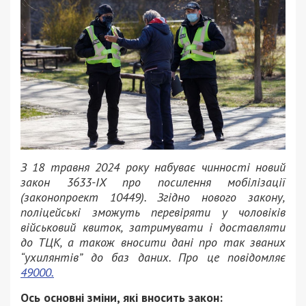
З 18 травня 2024 року набуває чинності новий
закон 3633-IX про посилення мобілізації
(законопроект 10449). Згідно нового закону,
поліцейські зможуть перевіряти у чоловіків
військовий квиток, затримувати і доставляти
до ТЦК, а також вносити дані про так званих
“ухилянтів” до баз даних. Про це повідомляє
49000.
Ось основні зміни, які вносить закон: