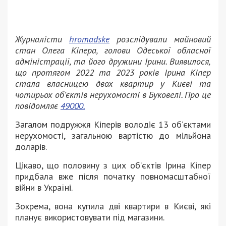
Журналісти
hromadske
розслідували майновий
стан Олега Кіпера, голови Одеської обласної
адміністрації, та його дружини Ірини. Виявилося,
що протягом 2022 та 2023 років Ірина Кіпер
стала власницею двох квартир у Києві та
чотирьох об’єктів нерухомості в Буковелі. Про це
повідомляє
49000.
Загалом подружжя Кіперів володіє 13 об’єктами
нерухомості, загальною вартістю до мільйона
доларів.
Цікаво, що половину з цих об’єктів Ірина Кіпер
придбала вже після початку повномасштабної
війни в Україні.
Зокрема, вона купила дві квартири в Києві, які
планує використовувати під магазини.