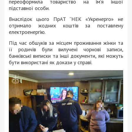
переоформила товариство на ім’я іншої
підставної особи.
Внаслідок цього ПрАТ “НЕК «Укренерго» не
отримало жодних коштів за поставлену
електроенергію.
Під час обшуків за місцем проживання жінки та
її родичів були вилучені чорнові записи,
банківські виписки та інші документи, які можуть
бути використані як докази у справі.