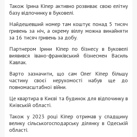
Також Ірина Кіпер активно розвиває свою елітну
базу відпочинку в Буковелі.
Найдешевший номер там коштує понад 5 тисяч
гривень за ніч, а окрему віллу можна винайняти
за 16 тисяч гривень за добу.
Партнером Ірини Кіпер по бізнесу в Буковелі
виявився івано-франківський бізнесмен Василь
Кавлак.
Варто зазначити, що сам Олег Кіпер більшу
частину своєї нерухомості набув ще до
повномасштабної війни.
Це квартира в Києві та будинок для відпочинку в
Київській області.
Також у 2023 році Кіпер отримав у спадщину
велику сільськогосподарську ділянку в Одеській
області.