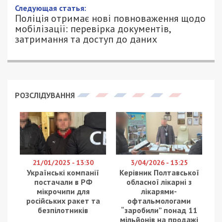
Следующая статья:
Поліція отримає нові повноваження щодо
мобілізації: перевірка документів,
затримання та доступ до даних
РОЗСЛІДУВАННЯ
21/01/2025 - 13:30
3/04/2026 - 13:25
Українські компанії
Керівник Полтавської
постачали в РФ
обласної лікарні з
мікрочипи для
лікарями-
російських ракет та
офтальмологами
безпілотників
“заробили” понад 11
мільйонів на продажі