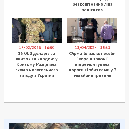
безкоштовних лінз
пацієнтам
17/02/2026 - 16:30
13/04/2024 - 15:33
15 000 доларів за
Фірма близької особи
квиток за кордон: у
“вора в законі”
Кривому Розі діяла
відремонтувала
схема нелегального
дороги зі збитками у 3
виїзду з України
мільйони гривень