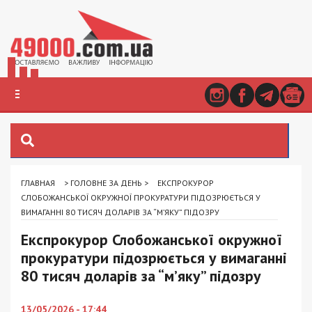
ГЛАВНАЯ
>
ГОЛОВНЕ ЗА ДЕНЬ
>
ЕКСПРОКУРОР
СЛОБОЖАНСЬКОЇ ОКРУЖНОЇ ПРОКУРАТУРИ ПІДОЗРЮЄТЬСЯ У
ВИМАГАННІ 80 ТИСЯЧ ДОЛАРІВ ЗА “М’ЯКУ” ПІДОЗРУ
Експрокурор Слобожанської окружної
прокуратури підозрюється у вимаганні
80 тисяч доларів за “м’яку” підозру
13/05/2026 - 17:44