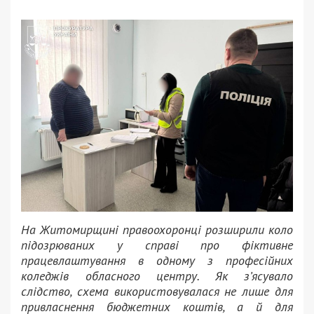
На Житомирщині правоохоронці розширили коло
підозрюваних у справі про фіктивне
працевлаштування в одному з професійних
коледжів обласного центру. Як з’ясувало
слідство, схема використовувалася не лише для
привласнення бюджетних коштів, а й для