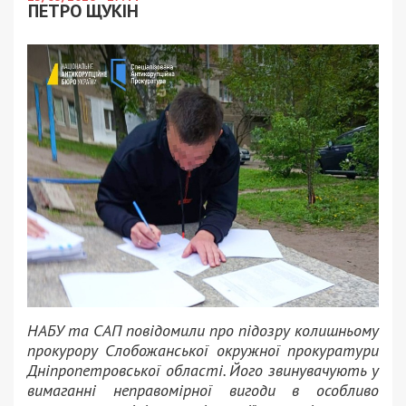
ПЕТРО ЩУКІН
НАБУ та САП повідомили про підозру колишньому
прокурору Слобожанської окружної прокуратури
Дніпропетровської області. Його звинувачують у
вимаганні неправомірної вигоди в особливо