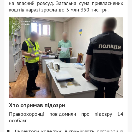
на власний розсуд. Загальна сума привласнених
коштів наразі зросла до 3 млн 350 тис. грн.
Хто отримав підозри
Правоохоронці повідомили про підозру 14
особам:
Директору коледжу: інкримінують організацію