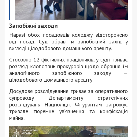
Запобіжні заходи
Наразі обох посадовців коледжу відсторонено
від посад. Суд обрав їм запобіжний захід у
вигляді цілодобового домашнього арешту.
Стосовно 12 фіктивних працівників, у суді триває
розгляд клопотань прокурорів щодо обрання їм
аналогічного запобіжного заходу —
цілодобового домашнього арешту.
Досудове розслідування триває за оперативного
супроводу Департаменту стратегічних
розслідувань Нацполіції. Фігурантам загрожує
тривале тюремне ув’язнення та конфіскація
майна.