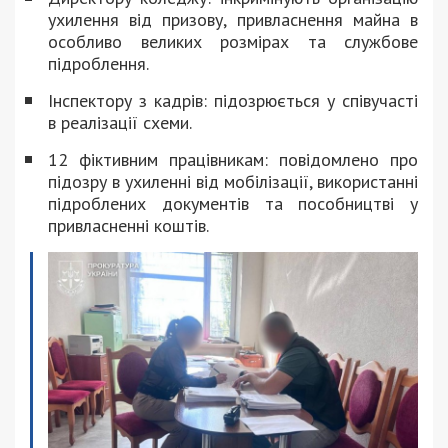
ухилення від призову, привласнення майна в
особливо великих розмірах та службове
підроблення.
Інспектору з кадрів: підозрюється у співучасті
в реалізації схеми.
12 фіктивним працівникам: повідомлено про
підозру в ухиленні від мобілізації, використанні
підроблених документів та пособництві у
привласненні коштів.