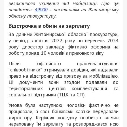
незаконного ухилення від мобілізації. Про це
повідомляє
49000
з посиланням на Житомирську
обласну прокуратуру.
Відстрочка в обмін на зарплату
За даними Житомирської обласної прокуратури,
у період з квітня 2022 року по вересень 2024
року директор закладу фіктивно оформив на
роботу понад 10 чоловіків призовного віку.
Після офіційного працевлаштування
“співробітники” отримували довідки, які надавали
право на відстрочку від призову за мобілізацією.
Ці документи вони згодом подавали до
територіальних центрів комплектування та
соціальної підтримки (ТЦК та СП).
Умова була наступною: чоловіки фактично не
працювали, а свої банківські картки передавали
директору. Керівник коледжу особисто знімав
нараховану їм зарплату та розпоряджався нею