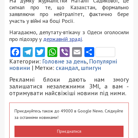
На думку журналістки Наталії Садикової, це
сигнал про те, що Казахстан, формально
заявляючи про нейтралітет, фактично бере
участь у війні на боці Росії.
Нагадаємо, депутату-втікачу з Одеси оголосили
про підозру у
державній зраді
.
Facebook
Telegram
Twitter
WhatsApp
Viber
Email
Поділити
Категории:
Головне за день
,
Популярні
новини
| Метки:
скандал
,
шпигун
Рекламні блоки дають нам змогу
залишатися незалежними ЗМІ, а вам -
отримувати найсвіжіші новини під ними.
Приєднуйтесь також до 49000 в Google News. Слідкуйте
за останніми новинами!
Приєднатися