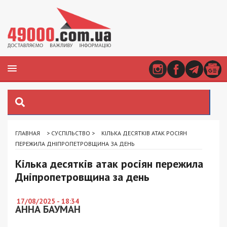
ГЛАВНАЯ
>
СУСПІЛЬСТВО
>
КІЛЬКА ДЕСЯТКІВ АТАК РОСІЯН
ПЕРЕЖИЛА ДНІПРОПЕТРОВЩИНА ЗА ДЕНЬ
Кілька десятків атак росіян пережила
Дніпропетровщина за день
17/08/2025 - 18:34
АННА БАУМАН