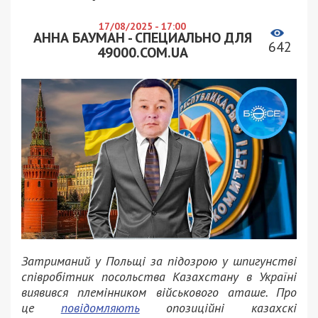
17/08/2025 - 17:00
АННА БАУМАН - СПЕЦИАЛЬНО ДЛЯ
642
49000.COM.UA
Затриманий у Польщі за підозрою у шпигунстві
співробітник посольства Казахстану в Україні
виявився племінником військового аташе. Про
це
повідомляють
опозиційні казахскі