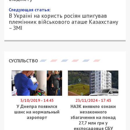
Следующая статья:
В Україні на користь росіян шпигував
племінник військового аташе Казахстану
– ЗМІ
СУСПІЛЬСТВО
3/10/2019 - 14:45
23/11/2024 - 17:45
У Днепра появился
НАЗК виявило ознаки
шанс на нормальный
незаконного
аэропорт
збагачення на понад
27,7 млн грн у
експосадовця СБУ