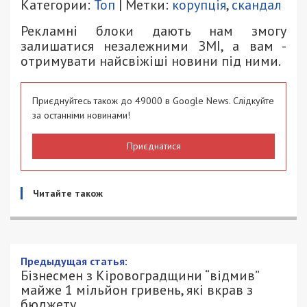
Категории:
Топ
| Метки:
корупція
,
скандал
Рекламні блоки дають нам змогу
залишатися незалежними ЗМІ, а вам -
отримувати найсвіжіші новини під ними.
Приєднуйтесь також до 49000 в Google News. Слідкуйте
за останніми новинами!
Приєднатися
Читайте також
Предыдущая статья:
Бізнесмен з Кіровоградщини “відмив”
майже 1 мільйон гривень, які вкрав з
бюджету