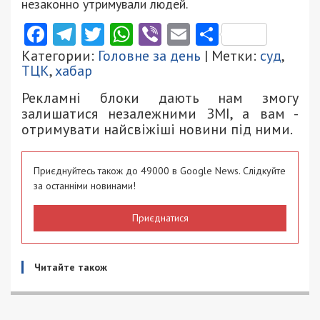
незаконно утримували людей.
Facebook
Telegram
Twitter
WhatsApp
Viber
Email
Поділити
Категории:
Головне за день
| Метки:
суд
,
ТЦК
,
хабар
Рекламні блоки дають нам змогу
залишатися незалежними ЗМІ, а вам -
отримувати найсвіжіші новини під ними.
Приєднуйтесь також до 49000 в Google News. Слідкуйте
за останніми новинами!
Приєднатися
Читайте також