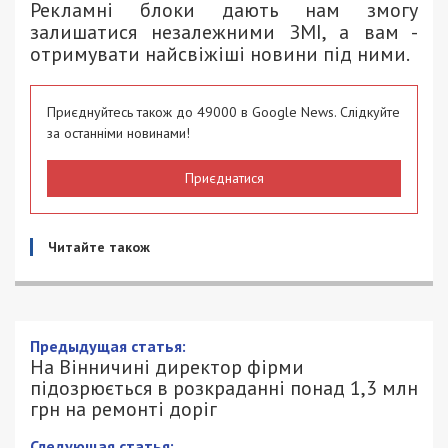
Рекламні блоки дають нам змогу
залишатися незалежними ЗМІ, а вам -
отримувати найсвіжіші новини під ними.
Приєднуйтесь також до 49000 в Google News. Слідкуйте
за останніми новинами!
Приєднатися
Читайте також
Предыдущая статья:
На Вінничині директор фірми
підозрюється в розкраданні понад 1,3 млн
грн на ремонті доріг
Следующая статья: