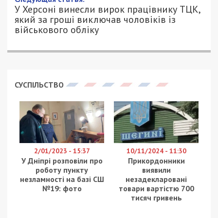
У Херсоні винесли вирок працівнику ТЦК,
який за гроші виключав чоловіків із
військового обліку
СУСПІЛЬСТВО
2/01/2023 - 15:37
10/11/2024 - 11:30
У Дніпрі розповіли про
Прикордонники
роботу пункту
виявили
незламності на базі СШ
незадекларовані
№19: фото
товари вартістю 700
тисяч гривень