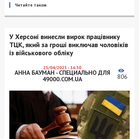
Читайте також
У Херсоні винесли вирок працівнику
ТЦК, який за гроші виключав чоловіків
із військового обліку
25/04/2025 - 16:30
АННА БАУМАН - СПЕЦИАЛЬНО ДЛЯ
806
49000.COM.UA