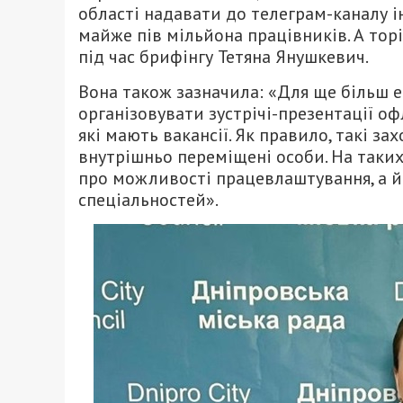
області надавати до телеграм-каналу ін
майже пів мільйона працівників. А тор
під час брифінгу Тетяна Янушкевич.
Вона також зазначила: «Для ще більш 
організовувати зустрічі-презентації о
які мають вакансії. Як правило, такі 
внутрішньо переміщені особи. На так
про можливості працевлаштування, а й
спеціальностей».