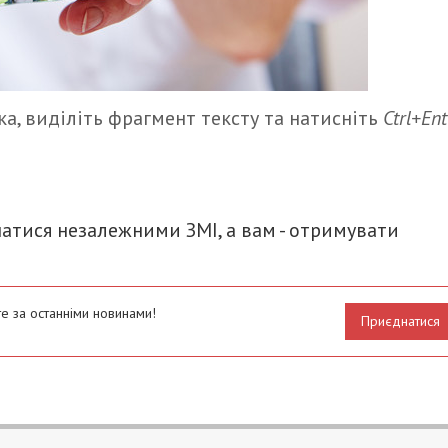
а, виділіть фрагмент тексту та натисніть
Ctrl+Ent
итися
атися незалежними ЗМІ, а вам - отримувати
е за останніми новинами!
Приєднатися