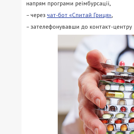
напрям програми реімбурсації,
– через
чат-бот «Спитай Гриця»
,
– зателефонувавши до контакт-центру 