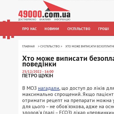
ПРО НАС
НОВИНИ
СУСПІЛЬСТВО
ГРОШІ
ГЛАВНАЯ
>
СУСПІЛЬСТВО
>
ХТО МОЖЕ ВИПИСАТИ БЕЗОПЛАТНІ 
Хто може виписати безоплат
поведінки
25/12/2022 - 16:00
ПЕТРО ЩУКІН
В МОЗ
нагадали
, що доступ до ліків дл
максимально спрощений. Якщо пацієнт м
отримати рецепт на препарати можна у 
для цього – не обов’язкова, адже на ос
здоров’я (далі – ЕСОЗ) лікар «первинки