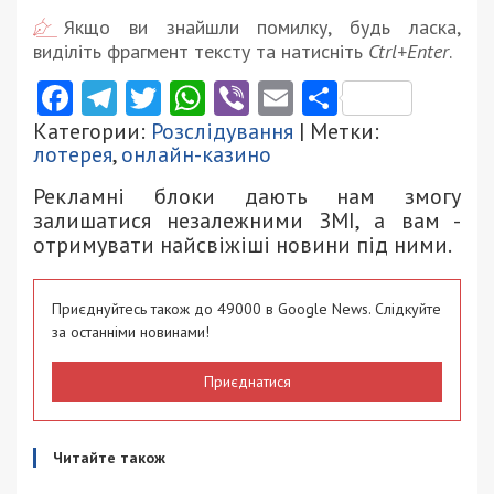
Якщо ви знайшли помилку, будь ласка,
виділіть фрагмент тексту та натисніть
Ctrl+Enter
.
Facebook
Telegram
Twitter
WhatsApp
Viber
Email
Поділити
Категории:
Розслідування
| Метки:
лотерея
,
онлайн-казино
Рекламні блоки дають нам змогу
залишатися незалежними ЗМІ, а вам -
отримувати найсвіжіші новини під ними.
Приєднуйтесь також до 49000 в Google News. Слідкуйте
за останніми новинами!
Приєднатися
Читайте також