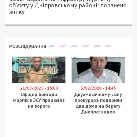
об’єкту у Дніпровському районі: поранено
жінку
РОЗСЛІДУВАННЯ
21/08/2025 - 15:00
3/02/2020 - 14:45
Офіцер бригади
Двухмесячному сыну
морпіхів ЗСУ працював
прокурора подарили
на ворога
два дома на берегу
Днепра: видео