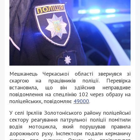
Мешканець Черкаської області звернувся зі
скаргою на працівників поліції. Перевірка
встановила, що він здійснив неправдиве
повідомлення на спецлінію 102 через образу на
поліцейських, повідомляє
49000
.
У селі Іркліїв Золотоніського району поліцейські
сектору реагування патрульної поліції помітили
водія мотоцикла, який порушував правила
дорожнього руху. Інспектори подали керманичу