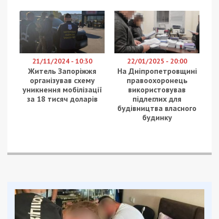
21/11/2024 - 10:30
22/01/2025 - 20:00
Житель Запоріжжя
На Дніпропетровщині
організував схему
правоохоронець
уникнення мобілізації
використовував
за 18 тисяч доларів
підлеглих для
будівництва власного
будинку