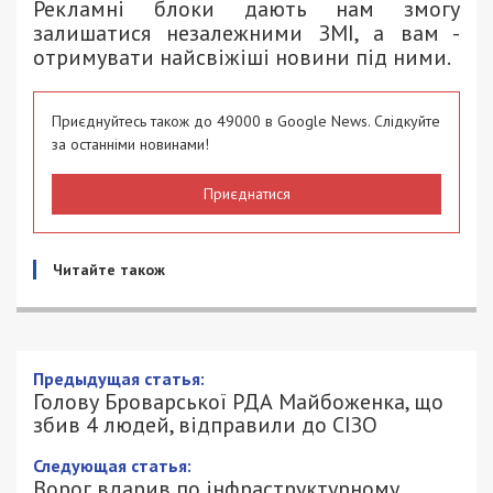
Рекламні блоки дають нам змогу
залишатися незалежними ЗМІ, а вам -
отримувати найсвіжіші новини під ними.
Приєднуйтесь також до 49000 в Google News. Слідкуйте
за останніми новинами!
Приєднатися
Читайте також
Предыдущая статья:
Голову Броварської РДА Майбоженка, що
збив 4 людей, відправили до СІЗО
Следующая статья:
Ворог вдарив по інфраструктурному