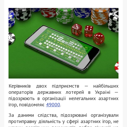
Керівників двох підприємств — найбільших
операторів державних лотерей в Україні —
підозрюють в організації нелегальних азартних
ігор, повідомляє
49000
.
За даними слідства, підозрювані організували
протиправну діяльність у сфері азартних ігор, не