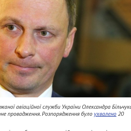
жаної авіаційної служби України Олександра Більчук
арне провадження. Розпорядження було
ухвалено
20