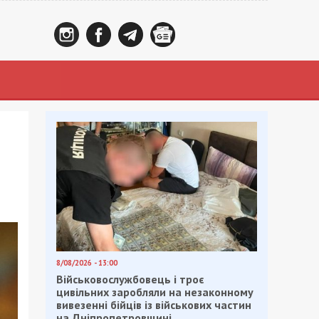
8/08/2026 - 13:00
Військовослужбовець і троє
цивільних заробляли на незаконному
вивезенні бійців із військових частин
на Дніпропетровщині