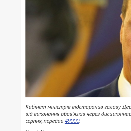
Кабінет міністрів відсторонив голову Дер
від виконання обов’язків через дисциплін
серпня, передає
49000
.