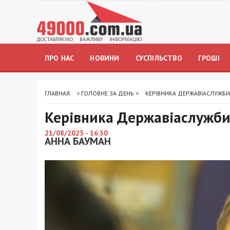
ПРО НАС
НОВИНИ
СУСПІЛЬСТВО
ГРОШІ
ГЛАВНАЯ
>
ГОЛОВНЕ ЗА ДЕНЬ
>
КЕРІВНИКА ДЕРЖАВІАСЛУЖБИ
Керівника Державіаслужби 
21/08/2025 - 16:30
АННА БАУМАН