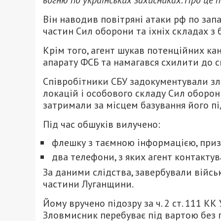
Він наводив повітряні атаки рф по за
частин Сил оборони та їхніх складах з
Крім того, агент шукав потенційних ка
апарату ФСБ та намагався схилити до с
Співробітники СБУ задокументували зл
локацій і особового складу Сил оборон
затримали за місцем базування його пі
Під час обшуків вилучено:
флешку з таємною інформацією, приз
два телефони, з яких агент контактув
За даними слідства, завербували війсь
частини Луганщини.
Йому вручено підозру за ч. 2 ст. 111 КК
Зловмисник перебуває під вартою без п