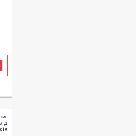
ья:
від
ків