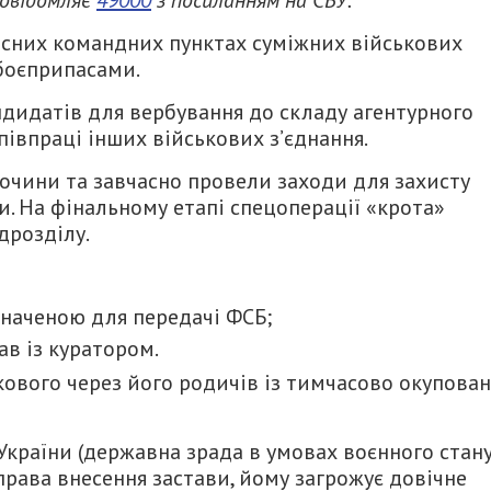
пасних командних пунктах суміжних військових
 боєприпасами.
ндидатів для вербування до складу агентурного
півпраці інших військових з’єднання.
очини та завчасно провели заходи для захисту
и. На фінальному етапі спецоперації «крота»
дрозділу.
наченою для передачі ФСБ;
ав із куратором.
кового через його родичів із тимчасово окупован
 України (державна зрада в умовах воєнного стану
рава внесення застави, йому загрожує довічне