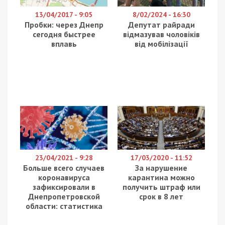
13/04/2017 - 9:05
8/02/2024 - 16:30
Пробки: через Днепр
Депутат райради
сегодня быстрее
відмазував чоловіків
вплавь
від мобілізації
23/04/2021 - 9:28
17/03/2020 - 11:52
Больше всего случаев
За нарушение
коронавируса
карантина можно
зафиксировали в
получить штраф или
Днепропетровской
срок в 8 лет
области: статистика