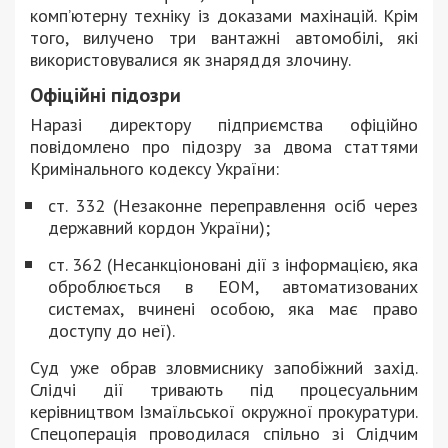
комп’ютерну техніку із доказами махінацій. Крім
того, вилучено три вантажні автомобілі, які
використовувалися як знаряддя злочину.
Офіційні підозри
Наразі директору підприємства офіційно
повідомлено про підозру за двома статтями
Кримінального кодексу України:
ст. 332 (Незаконне переправлення осіб через
державний кордон України);
ст. 362 (Несанкціоновані дії з інформацією, яка
оброблюється в ЕОМ, автоматизованих
системах, вчинені особою, яка має право
доступу до неї).
Суд уже обрав зловмиснику запобіжний захід.
Слідчі дії тривають під процесуальним
керівництвом Ізмаїльської окружної прокуратури.
Спецоперація проводилася спільно зі Слідчим