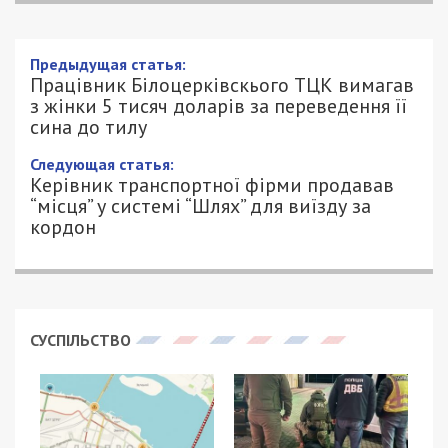
Предыдущая статья:
Працівник Білоцерківскього ТЦК вимагав
з жінки 5 тисяч доларів за переведення її
сина до тилу
Следующая статья:
Керівник транспортної фірми продавав
“місця” у системі “Шлях” для виїзду за
кордон
СУСПІЛЬСТВО