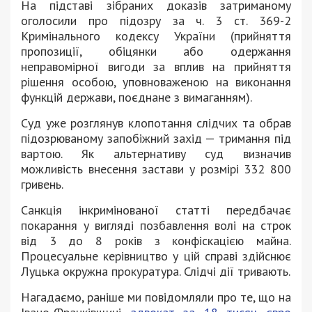
На підставі зібраних доказів затриманому
оголосили про підозру за ч. 3 ст. 369-2
Кримінального кодексу України (прийняття
пропозиції, обіцянки або одержання
неправомірної вигоди за вплив на прийняття
рішення особою, уповноваженою на виконання
функцій держави, поєднане з вимаганням).
Суд уже розглянув клопотання слідчих та обрав
підозрюваному запобіжний захід — тримання під
вартою. Як альтернативу суд визначив
можливість внесення застави у розмірі 332 800
гривень.
Санкція інкримінованої статті передбачає
покарання у вигляді позбавлення волі на строк
від 3 до 8 років з конфіскацією майна.
Процесуальне керівництво у цій справі здійснює
Луцька окружна прокуратура. Слідчі дії тривають.
Нагадаємо, раніше ми повідомляли про те, що на