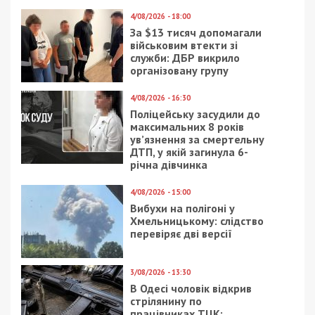
4/08/2026 - 18:00
За $13 тисяч допомагали
військовим втекти зі
служби: ДБР викрило
організовану групу
4/08/2026 - 16:30
Поліцейську засудили до
максимальних 8 років
ув’язнення за смертельну
ДТП, у якій загинула 6-
річна дівчинка
4/08/2026 - 15:00
Вибухи на полігоні у
Хмельницькому: слідство
перевіряє дві версії
3/08/2026 - 13:30
В Одесі чоловік відкрив
стрілянину по
працівниках ТЦК: