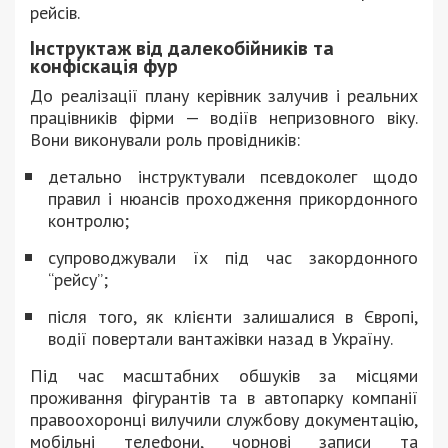
рейсів.
Інструктаж від далекобійників та
конфіскація фур
До реалізації плану керівник залучив і реальних
працівників фірми — водіїв непризовного віку.
Вони виконували роль провідників:
детально інструктували псевдоколег щодо
правил і нюансів проходження прикордонного
контролю;
супроводжували їх під час закордонного
“рейсу”;
після того, як клієнти залишалися в Європі,
водії повертали вантажівки назад в Україну.
Під час масштабних обшуків за місцями
проживання фігурантів та в автопарку компанії
правоохоронці вилучили службову документацію,
мобільні телефони, чорнові записи та