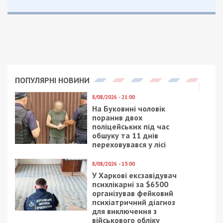
ПОПУЛЯРНІ НОВИНИ
8/08/2026 - 21:00
На Буковині чоловік
поранив двох
поліцейських під час
обшуку та 11 днів
переховувався у лісі
8/08/2026 - 15:00
У Харкові ексзавідувач
психлікарні за $6500
організував фейковий
психіатричний діагноз
для виключення з
військового обліку