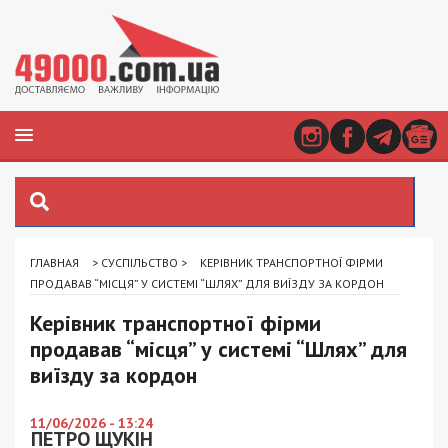
ГЛАВНАЯ
>
СУСПІЛЬСТВО
>
КЕРІВНИК ТРАНСПОРТНОЇ ФІРМИ
ПРОДАВАВ “МІСЦЯ” У СИСТЕМІ “ШЛЯХ” ДЛЯ ВИЇЗДУ ЗА КОРДОН
Керівник транспортної фірми
продавав “місця” у системі “Шлях” для
виїзду за кордон
11/06/2026 - 13:24
ПЕТРО ЩУКІН