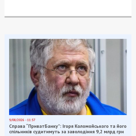
9/08/2026 - 11:57
Справа “ПриватБанку”: Ігоря Коломойського та його
спільників судитимуть за заволодіння 9,2 млрд грн