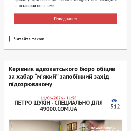
за останніми новинами!
Приєднатися
Читайте також
Керівник адвокатського бюро обіцяв
за хабар “м’який” запобіжний захід
підозрюваному
11/06/2026 - 11:58
ПЕТРО ЩУКІН - СПЕЦИАЛЬНО ДЛЯ
512
49000.COM.UA