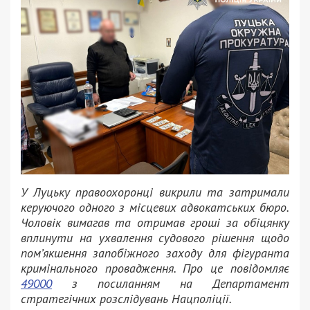
У Луцьку правоохоронці викрили та затримали
керуючого одного з місцевих адвокатських бюро.
Чоловік вимагав та отримав гроші за обіцянку
вплинути на ухвалення судового рішення щодо
пом’якшення запобіжного заходу для фігуранта
кримінального провадження. Про це повідомляє
49000
з посиланням на Департамент
стратегічних розслідувань Нацполіції.