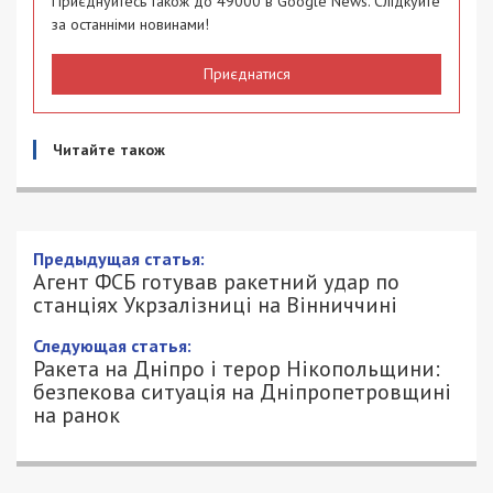
Приєднуйтесь також до 49000 в Google News. Слідкуйте
за останніми новинами!
Приєднатися
Читайте також
Предыдущая статья:
Агент ФСБ готував ракетний удар по
станціях Укрзалізниці на Вінниччині
Следующая статья:
Ракета на Дніпро і терор Нікопольщини:
безпекова ситуація на Дніпропетровщині
на ранок