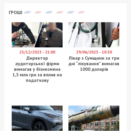
ГРОШІ
23/12/2025 - 21:00
29/06/2025 - 10:30
Директор
Лікар з Сумщини за три
аудиторської фірми
дні “лікування” вимагав
вимагав у бізнесмена
1000 доларів
1,3 млн грн за вплив на
податкову