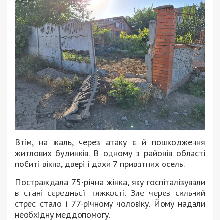
Втім, на жаль, через атаку є й пошкодження
житлових будинків. В одному з районів області
побиті вікна, двері і дахи 7 приватних осель.
Постраждала 75-річна жінка, яку госпіталізували
в стані середньої тяжкості. Зле через сильний
стрес стало і 77-річному чоловіку. Йому надали
необхідну меддопомогу.