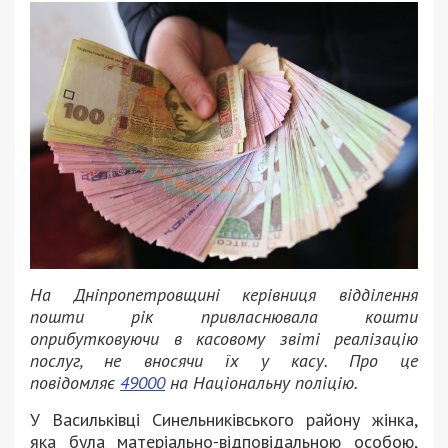
На Дніпропетровщині керівниця відділення
пошти рік привласнювала кошти
оприбутковуючи в касовому звіті реалізацію
послуг, не вносячи їх у касу. Про це
повідомляє
49000
на Національну поліцію.
У Васильківці Синельниківського району жінка,
яка була матеріально-відповідальною особою,