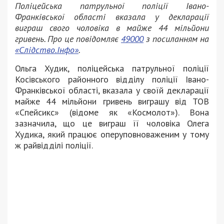
Поліцейська патрульної поліції Івано-
Франківської області вказала у декларації
виграш свого чоловіка в майже 44 мільйони
гривень. Про це повідомляє
49000
з посиланням на
«Слідство.Інфо»
.
Ольга Худик, поліцейська патрульної поліції
Косівського районного відділу поліції Івано-
Франківської області, вказала у своїй декларації
майже 44 мільйони гривень виграшу від ТОВ
«Спейсикс» (відоме як «Космолот»). Вона
зазначила, що це виграш її чоловіка Олега
Худика, який працює оперуповноваженим у тому
ж райвідділі поліції.