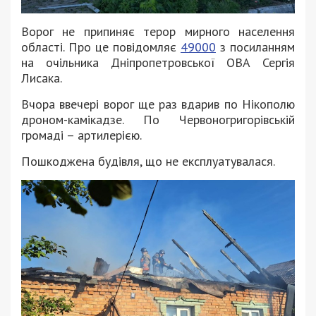
Ворог не припиняє терор мирного населення
області. Про це повідомляє
49000
з посиланням
на очільника Дніпропетровської ОВА Сергія
Лисака.
Вчора ввечері ворог ще раз вдарив по Нікополю
дроном-камікадзе. По Червоногригорівській
громаді – артилерією.
Пошкоджена будівля, що не експлуатувалася.