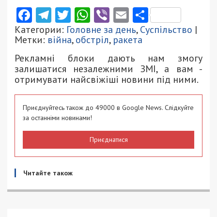
Facebook
Telegram
Twitter
WhatsApp
Viber
Email
Поділити
Категории:
Головне за день
,
Суспільство
|
Метки:
війна
,
обстріл
,
ракета
Рекламні блоки дають нам змогу
залишатися незалежними ЗМІ, а вам -
отримувати найсвіжіші новини під ними.
Приєднуйтесь також до 49000 в Google News. Слідкуйте
за останніми новинами!
Приєднатися
Читайте також