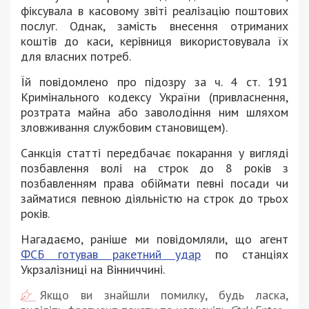
фіксувала в касовому звіті реалізацію поштових
послуг. Однак, замість внесення отриманих
коштів до каси, керівниця використовувала їх
для власних потреб.
Їй повідомлено про підозру за ч. 4 ст. 191
Кримінального кодексу України (привласнення,
розтрата майна або заволодіння ним шляхом
зловживання службовим становищем).
Санкція статті передбачає покарання у вигляді
позбавлення волі на строк до 8 років з
позбавленням права обіймати певні посади чи
займатися певною діяльністю на строк до трьох
років.
Нагадаємо, раніше ми повідомляли, що агент
ФСБ готував ракетний удар
по станціях
Укрзалізниці на Вінниччині.
Якщо ви знайшли помилку, будь ласка,