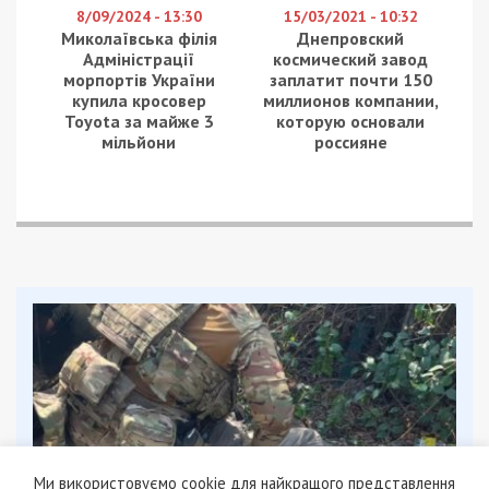
8/09/2024 - 13:30
15/03/2021 - 10:32
Миколаївська філія
Днепровский
Адміністрації
космический завод
морпортів України
заплатит почти 150
купила кросовер
миллионов компании,
Toyota за майже 3
которую основали
мільйони
россияне
Ми використовуємо cookie для найкращого представлення