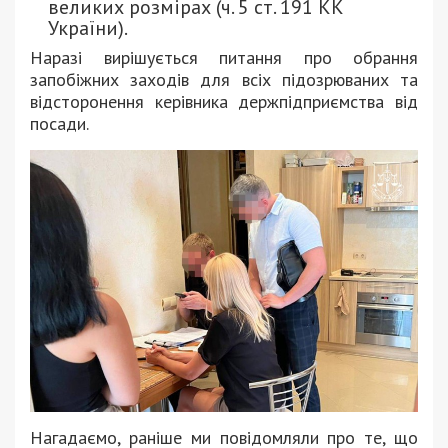
великих розмірах (ч. 5 ст. 191 КК
України).
Наразі вирішується питання про обрання
запобіжних заходів для всіх підозрюваних та
відсторонення керівника держпідприємства від
посади.
Нагадаємо, раніше ми повідомляли про те, що