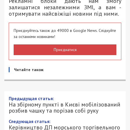
Рекламні блоки дають нам змогу
залишатися незалежними ЗМІ, а вам -
отримувати найсвіжіші новини під ними.
Приєднуйтесь також до 49000 в Google News. Слідкуйте
за останніми новинами!
Приєднатися
Читайте також
Предыдущая статья:
На збірному пункті в Києві мобілізований
розбив чашку та порізав собі руку
Следующая статья:
Керівництво ДП морського торгівельного