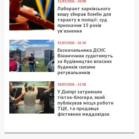
31/07/2026 - 20:00
Лаборант харківського
вишу збирав бомби для
теракту в поліції: суд
призначив 15 років
ув’язнення
31/07/2026 - 16:30
Ексначальника ДСНС
Вінниччини судитимуть
за будівництво власних
будинків силами
рятувальників
30/07/2026 - 12:00
У Дніпрі затримали
тікток-блогера, який
публікував місця роботи
ТЦК, та продавця
фіктивних меддовідок