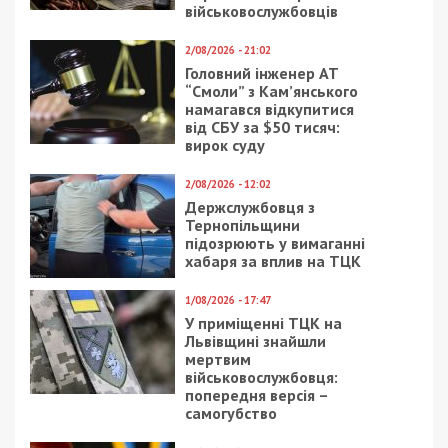
військовослужбовців
2/08/2026 - 21:02
Головний інженер АТ
“Смоли” з Кам’янського
намагався відкупитися
від СБУ за $50 тисяч:
вирок суду
2/08/2026 - 12:02
Держслужбовця з
Тернопільщини
підозрюють у вимаганні
хабаря за вплив на ТЦК
1/08/2026 - 17:47
У приміщенні ТЦК на
Львівщині знайшли
мертвим
військовослужбовця:
попередня версія –
самогубство