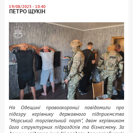
19/08/2025 - 10:40
ПЕТРО ЩУКІН
На Одещині правоохоронці повідомили про
підозру керівнику державного підприємства
“Морський торгівельний порт”, двом керівникам
його структурних підрозділів та бізнесмену. За