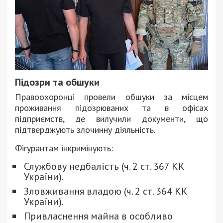
Підозри та обшуки
Правоохоронці провели обшуки за місцем
проживання підозрюваних та в офісах
підприємств, де вилучили документи, що
підтверджують злочинну діяльність.
Фігурантам інкримінують:
Службову недбалість (ч. 2 ст. 367 КК
України).
Зловживання владою (ч. 2 ст. 364 КК
України).
Привласнення майна в особливо