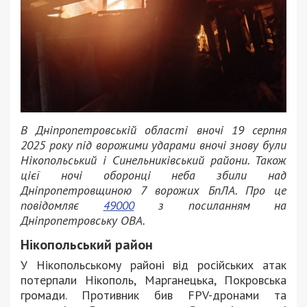
В Дніпропетровській області вночі 19 серпня
2025 року під ворожими ударами вночі знову були
Нікопольський і Синельниківський райони. Також
цієї ночі оборонці неба збили над
Дніпропетровщиною 7 ворожих БпЛА. Про це
повідомляє
49000
з посиланням на
Дніпропетровську ОВА.
Нікопольський район
У Нікопольському районі від російських атак
потерпали Нікополь, Марганецька, Покровська
громади. Противник бив FPV-дронами та