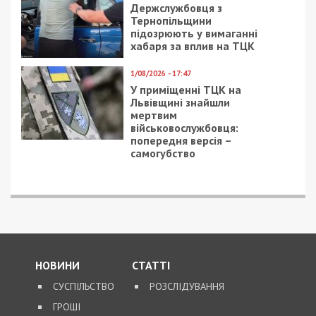
7/08/2026 - 13:30
Лікар з Дніпропетровщини організував схему
вивезення військовослужбовця з частини за 7 тисяч
доларів