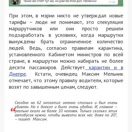
При этом, в мэрии никто не утверждал новые
тарифы – люди не понимают, это спекуляция
маршрутчиков или они просто решили
подзаработать в условиях, когда маршрутки
вынуждены брать ограниченное количество
людей. Ведь, согласно правилам карантина,
установленного Кабинетом министров по всей
стране, в маршрутки можно набирать не более
десяти пассажиров. Действует
карантин и в
Днепре
. Кстати, очевидец Максим Мельник
отмечает, что этому правилу водители, которые
возят по завышенным ценам, следуют.
Сегодня на 62 заплатил именно столько и был очень
удивлен. Но я доехал и было очень удобно. И, главное –
реально ехало не более 10 человек. Только сколько этих
автобусов нужно, чтобы вывезти всех нас даже по 20?,
– пишет Максим.