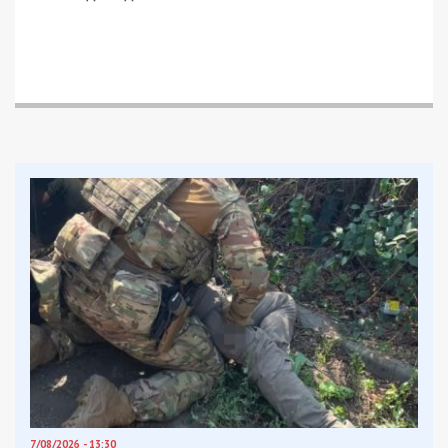
приняла решение о введении чрезвычайной
ситуации
в Днепропетровской области
и
Зеленский сделал срочное заявление.