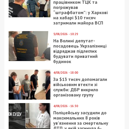
Предыдущая статья:
Коронавирус в Днепре: в области
объявили режим ЧС
Следующая статья:
Расстояние в очереди от 1,5 метра: новые
рекомендации Минздрава
ГОЛОВНЕ ЗА ДЕНЬ
8/08/2018 - 15:20
6/02/2019 - 14:06