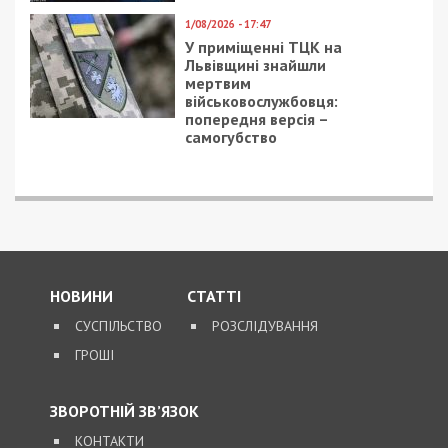
1/08/2026 - 17:47
У приміщенні ТЦК на
Львівщині знайшли
мертвим
військовослужбовця:
попередня версія –
самогубство
НОВИНИ
СТАТТІ
СУСПІЛЬСТВО
РОЗСЛІДУВАННЯ
ГРОШІ
ЗВОРОТНІЙ ЗВ’ЯЗОК
КОНТАКТИ