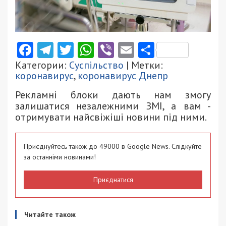
Facebook
Telegram
Twitter
WhatsApp
Viber
Email
Поділити
Категории:
Суспільство
| Метки:
коронавирус
,
коронавирус Днепр
Рекламні блоки дають нам змогу
залишатися незалежними ЗМІ, а вам -
отримувати найсвіжіші новини під ними.
Приєднуйтесь також до 49000 в Google News. Слідкуйте
за останніми новинами!
Приєднатися
Читайте також