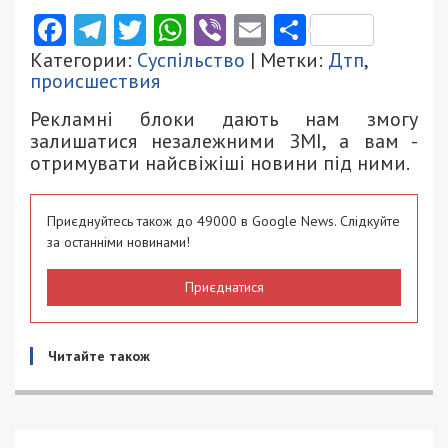
Facebook
Telegram
Twitter
WhatsApp
Viber
Email
Поділити
Категории:
Суспільство
| Метки:
Дтп
,
происшествия
Рекламні блоки дають нам змогу
залишатися незалежними ЗМІ, а вам -
отримувати найсвіжіші новини під ними.
Приєднуйтесь також до 49000 в Google News. Слідкуйте
за останніми новинами!
Приєднатися
Читайте також