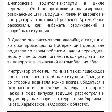
Днепровские водители-эксперты в цикле
передач наYoutube продолжили анализировать
резонансные ДТП. Ведущий Роман Мищеряков и
инструктор автошколы «Проспект» Артем Серко
рассказали, как избежать столкновений в
аварийных ситуациях.
В Днепре они рассмотрели аварийную ситуацию,
которая произошла на Набережной Победы, где
родители со своим ребенком начали переходить
дорогу в неположенном месте, как результат из-
за поворота выезжающий автомобиль их сбил.
Инструктор отметил, что из-за таких пешеходов
часто возникают подобные ситуации. Правда и
со стороны водителя нужно всегда убедиться в
безопасности проведения маневра на дороге.
Также в ходе выпуска ведущие рассмотрели и
другие крупные аварии на территории Украины в
Киеве, Харьковской и Одесской областях.