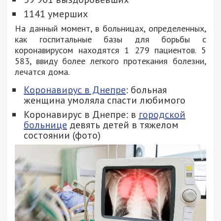
1141 умерших
На данный момент, в больницах, определенных,
как госпитальные базы для борьбы с
коронавирусом находятся 1 279 пациентов. 5
583, ввиду более легкого протекания болезни,
лечатся дома.
Коронавирус в Днепре
: больная
женщина умоляла спасти любимого
Коронавирус в Днепре: в
городской
больнице
девять детей в тяжелом
состоянии (фото)