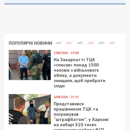
ПОПУЛЯРНІ НОВИНИ
7/08/2026 - 15:00
На Закарпатті ТЦК
«списав» понад 1500
чоловік з військового
обліку, а документи
знищили, щоб прибрати
сліди
5/08/2026 - 21:31
Представився
працівником ТЦК та
погрожував
“штрафбатом”: у Харкові
на хабарі $10 тисяч
затримали майора ВСП