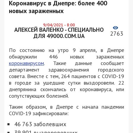
Коронавирус в Днепре: более 400
новых зараженных
9/04/2021 - 8:00
АЛЕКСЕЙ ВАЛЕНКО - СПЕЦИАЛЬНО
2763
ДЛЯ 49000.COM.UA
По состоянию на утро 9 апреля, в Днепре
обнаружили 446 новых зараженных
коронавирусом
. Такие данные сообщает
департамент здравоохранения городского
совета. Вместе с тем, 264 пациентов с COVID-19
в городе за ушедшие сутки выздоровели. 22
днепрянина скончались от коронавируса, или
сопутствующих болезней.
Таким образом, в Днепре с начала пандемии
COVID-19 зафиксировали:
46 763 заболевших
39 901 выздоровевших