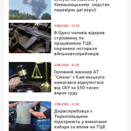
Хмельницькому: слідство
перевіряє дві версії
3/08/2026 - 13:30
В Одесі чоловік відкрив
стрілянину по
працівниках ТЦК:
поранено чотирьох
військовослужбовців
2/08/2026 - 21:02
Головний інженер АТ
“Смоли” з Кам’янського
намагався відкупитися
від СБУ за $50 тисяч:
вирок суду
2/08/2026 - 12:02
Держслужбовця з
Тернопільщини
підозрюють у вимаганні
хабаря за вплив на ТЦК