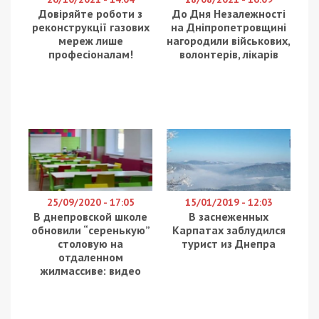
Довіряйте роботи з
До Дня Незалежності
реконструкції газових
на Дніпропетровщині
мереж лише
нагородили військових,
професіоналам!
волонтерів, лікарів
25/09/2020 - 17:05
15/01/2019 - 12:03
В днепровской школе
В заснеженных
обновили “серенькую”
Карпатах заблудился
столовую на
турист из Днепра
отдаленном
жилмассиве: видео